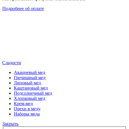
Подробнее об оплате
Сладости
Акациевый мед
Гречишный мед
Липовый мед
Каштановый мед
Подсолнечный мед
Хлопковый мед
Крем-мед
Орехи в меду
Наборы меда
Закрыть