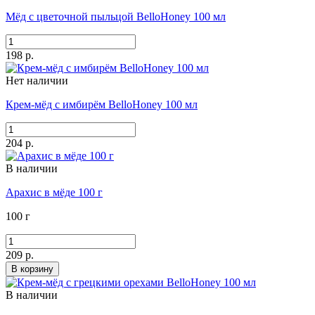
Мёд с цветочной пыльцой BelloHoney 100 мл
198 р.
Нет наличии
Крем-мёд с имбирём BelloHoney 100 мл
204 р.
В наличии
Арахис в мёде 100 г
100 г
209 р.
В корзину
В наличии