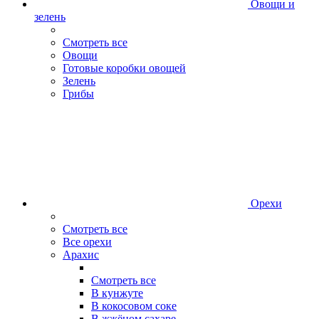
Овощи и
зелень
Смотреть все
Овощи
Готовые коробки овощей
Зелень
Грибы
Орехи
Смотреть все
Все орехи
Арахис
Смотреть все
В кунжуте
В кокосовом соке
В жжёном сахаре