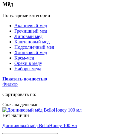
Мёд
Популярные категории
Акациевый мед
Гречишный мед
Липовый мед
Каштановый мед
Подсолнечный мед
Хлопковый мед
Крем-мед
Орехи в меду
Наборы меда
Показать полностью
Фильтр
Сортировать по:
Сначала дешевые
Нет наличии
Донниковый мёд BelloHoney 100 мл