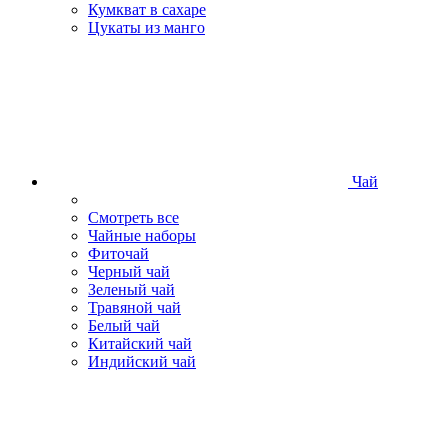
Кумкват в сахаре
Цукаты из манго
Чай
Смотреть все
Чайные наборы
Фиточай
Черный чай
Зеленый чай
Травяной чай
Белый чай
Китайский чай
Индийский чай