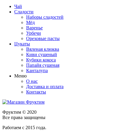
Чай
Сладости
Наборы сладостей
Мёд
Варенье
Урбечи
Ореховые пасты
Цукаты
Вяленая клюква
Киви сушеный
Кубики кокоса
Папайя сушеная
Канталупа
Меню
О нас
Доставка и оплата
Контакты
Фруктим
© 2020
Все права защищены
Работаем с 2015 года.