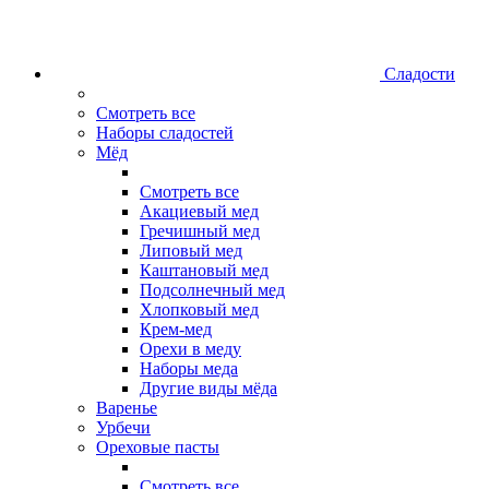
Сладости
Смотреть все
Наборы сладостей
Мёд
Смотреть все
Акациевый мед
Гречишный мед
Липовый мед
Каштановый мед
Подсолнечный мед
Хлопковый мед
Крем-мед
Орехи в меду
Наборы меда
Другие виды мёда
Варенье
Урбечи
Ореховые пасты
Смотреть все