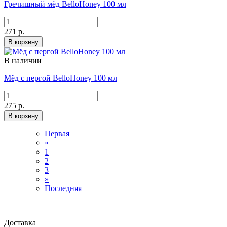
Гречишный мёд BelloHoney 100 мл
271 р.
В корзину
В наличии
Мёд с пергой BelloHoney 100 мл
275 р.
В корзину
Первая
«
1
2
3
»
Последняя
Доставка