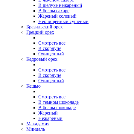
В шелухе нежареный
В белом сахаре
Жареный соленый
Неочищенный сушеный
Бразильский орех
Грецкий орех
Смотреть все
В скорлупе
Очищенный
Кедровый орех
Смотреть все
В скорлупе
Очищенный
Кешью
Смотреть все
В темном шоколаде
В белом шоколаде
Жареный
Нежареный
Макадамия
Миндаль