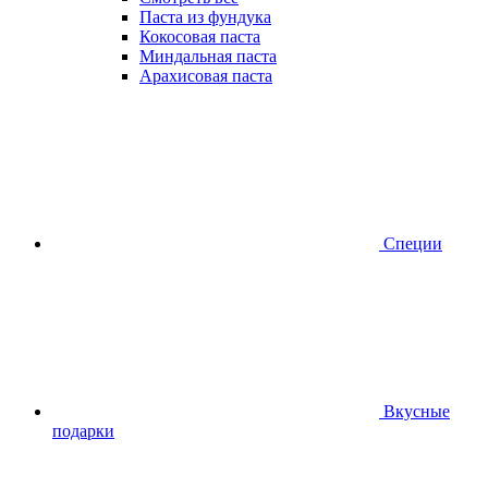
Паста из фундука
Кокосовая паста
Миндальная паста
Арахисовая паста
Специи
Вкусные
подарки