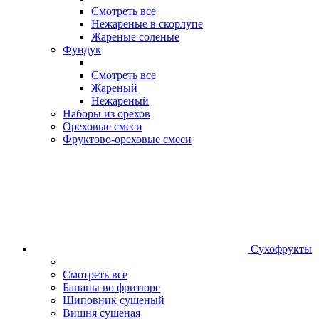
Смотреть все
Нежареные в скорлупе
Жареные соленые
Фундук
Смотреть все
Жареный
Нежареный
Наборы из орехов
Ореховые смеси
Фруктово-ореховые смеси
Сухофрукты
Смотреть все
Бананы во фритюре
Шиповник сушеный
Вишня сушеная