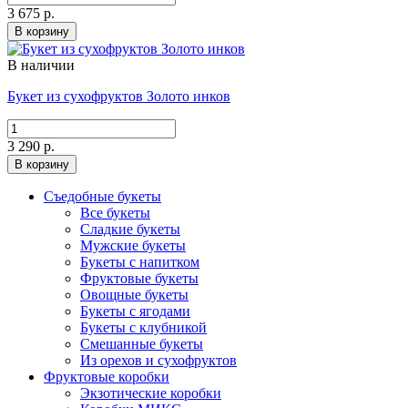
3 675 р.
В корзину
В наличии
Букет из сухофруктов Золото инков
3 290 р.
В корзину
Съедобные букеты
Все букеты
Сладкие букеты
Мужские букеты
Букеты с напитком
Фруктовые букеты
Овощные букеты
Букеты с ягодами
Букеты с клубникой
Смешанные букеты
Из орехов и сухофруктов
Фруктовые коробки
Экзотические коробки