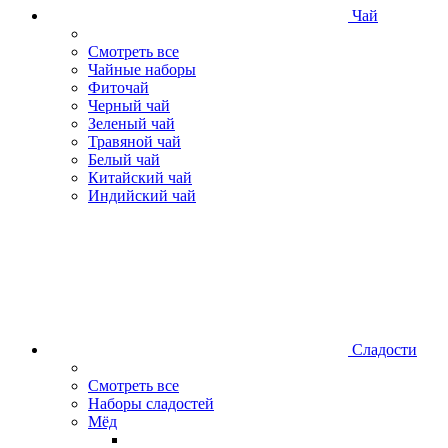
Чай
Смотреть все
Чайные наборы
Фиточай
Черный чай
Зеленый чай
Травяной чай
Белый чай
Китайский чай
Индийский чай
Сладости
Смотреть все
Наборы сладостей
Мёд