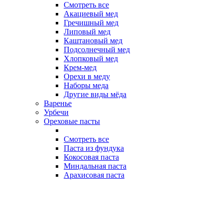
Смотреть все
Акациевый мед
Гречишный мед
Липовый мед
Каштановый мед
Подсолнечный мед
Хлопковый мед
Крем-мед
Орехи в меду
Наборы меда
Другие виды мёда
Варенье
Урбечи
Ореховые пасты
Смотреть все
Паста из фундука
Кокосовая паста
Миндальная паста
Арахисовая паста