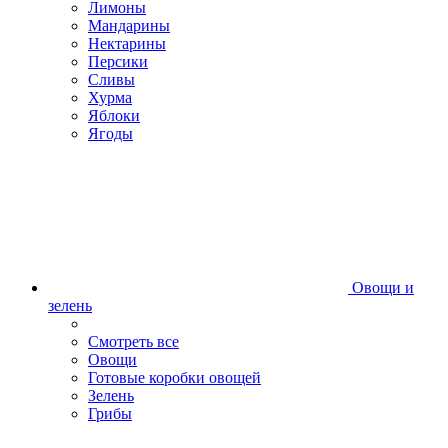
Лимоны
Мандарины
Нектарины
Персики
Сливы
Хурма
Яблоки
Ягоды
Овощи и
зелень
Смотреть все
Овощи
Готовые коробки овощей
Зелень
Грибы