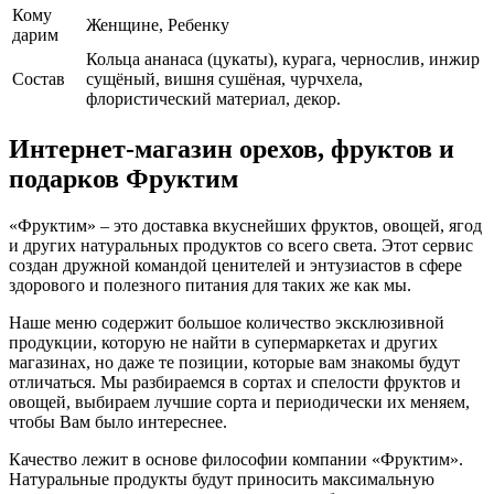
Кому
Женщине, Ребенку
дарим
Кольца ананаса (цукаты), курага, чернослив, инжир
Cостав
сущёный, вишня сушёная, чурчхела,
флористический материал, декор.
Интернет-магазин орехов, фруктов и
подарков Фруктим
«Фруктим» – это доставка вкуснейших фруктов, овощей, ягод
и других натуральных продуктов со всего света. Этот сервис
создан дружной командой ценителей и энтузиастов в сфере
здорового и полезного питания для таких же как мы.
Наше меню содержит большое количество эксклюзивной
продукции, которую не найти в супермаркетах и других
магазинах, но даже те позиции, которые вам знакомы будут
отличаться. Мы разбираемся в сортах и спелости фруктов и
овощей, выбираем лучшие сорта и периодически их меняем,
чтобы Вам было интереснее.
Качество лежит в основе философии компании «Фруктим».
Натуральные продукты будут приносить максимальную