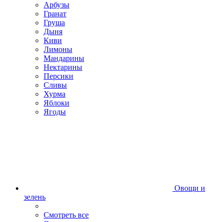
Арбузы
Гранат
Груша
Дыня
Киви
Лимоны
Мандарины
Нектарины
Персики
Сливы
Хурма
Яблоки
Ягоды
Овощи и
зелень
Смотреть все