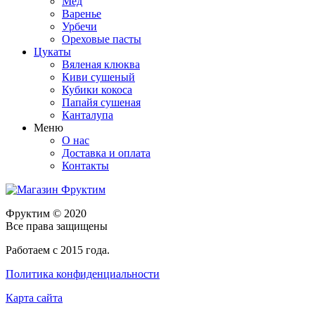
Мёд
Варенье
Урбечи
Ореховые пасты
Цукаты
Вяленая клюква
Киви сушеный
Кубики кокоса
Папайя сушеная
Канталупа
Меню
О нас
Доставка и оплата
Контакты
Фруктим
© 2020
Все права защищены
Работаем с 2015 года.
Политика конфиденциальности
Карта сайта