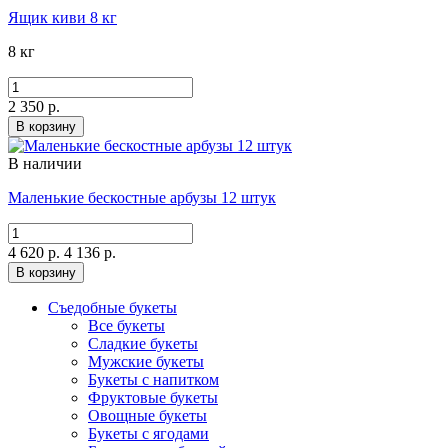
Ящик киви 8 кг
8 кг
2 350 р.
В корзину
В наличии
Маленькие бескостные арбузы 12 штук
4 620 р.
4 136 р.
В корзину
Съедобные букеты
Все букеты
Сладкие букеты
Мужские букеты
Букеты с напитком
Фруктовые букеты
Овощные букеты
Букеты с ягодами