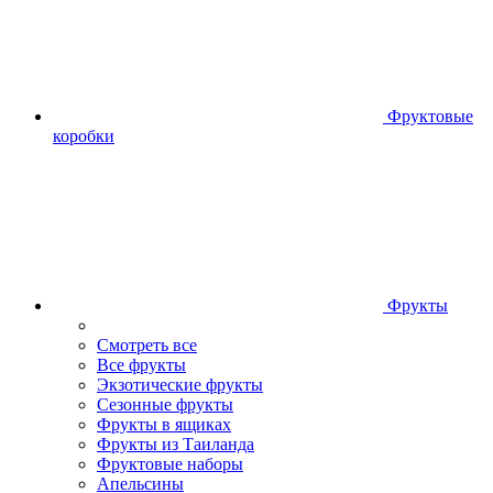
Фруктовые
коробки
Фрукты
Смотреть все
Все фрукты
Экзотические фрукты
Сезонные фрукты
Фрукты в ящиках
Фрукты из Таиланда
Фруктовые наборы
Апельсины