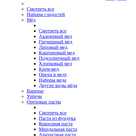
Смотреть все
Наборы сладостей
Мёд
Смотреть все
Акациевый мед
Гречишный мед
Липовый мед
Каштановый мед
Подсолнечный мед
Хлопковый мед
Крем-мед
Орехи в меду
Наборы меда
Другие виды мёда
Варенье
Урбечи
Ореховые пасты
Смотреть все
Паста из фундука
Кокосовая паста
Миндальная паста
Арахисовая паста