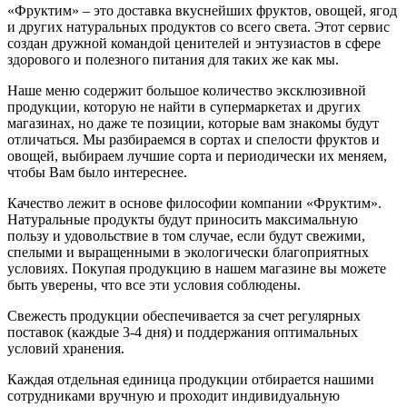
«Фруктим» – это доставка вкуснейших фруктов, овощей, ягод
и других натуральных продуктов со всего света. Этот сервис
создан дружной командой ценителей и энтузиастов в сфере
здорового и полезного питания для таких же как мы.
Наше меню содержит большое количество эксклюзивной
продукции, которую не найти в супермаркетах и других
магазинах, но даже те позиции, которые вам знакомы будут
отличаться. Мы разбираемся в сортах и спелости фруктов и
овощей, выбираем лучшие сорта и периодически их меняем,
чтобы Вам было интереснее.
Качество лежит в основе философии компании «Фруктим».
Натуральные продукты будут приносить максимальную
пользу и удовольствие в том случае, если будут свежими,
cпелыми и выращенными в экологически благоприятных
условиях. Покупая продукцию в нашем магазине вы можете
быть уверены, что все эти условия соблюдены.
Свежесть продукции обеспечивается за счет регулярных
поставок (каждые 3-4 дня) и поддержания оптимальных
условий хранения.
Каждая отдельная единица продукции отбирается нашими
сотрудниками вручную и проходит индивидуальную