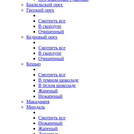
Бразильский орех
Грецкий орех
Смотреть все
В скорлупе
Очищенный
Кедровый орех
Смотреть все
В скорлупе
Очищенный
Кешью
Смотреть все
В темном шоколаде
В белом шоколаде
Жареный
Нежареный
Макадамия
Миндаль
Смотреть все
Нежареный
Жареный
Лепестки