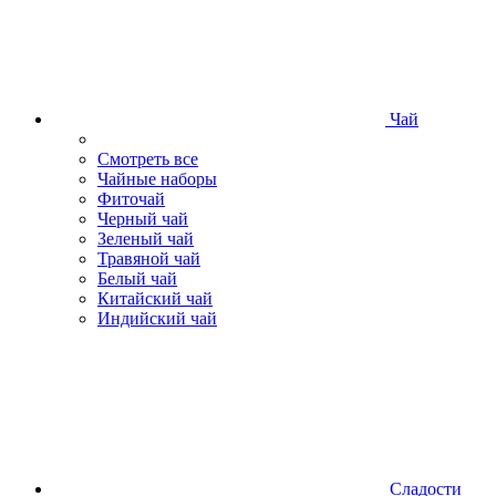
Чай
Смотреть все
Чайные наборы
Фиточай
Черный чай
Зеленый чай
Травяной чай
Белый чай
Китайский чай
Индийский чай
Сладости