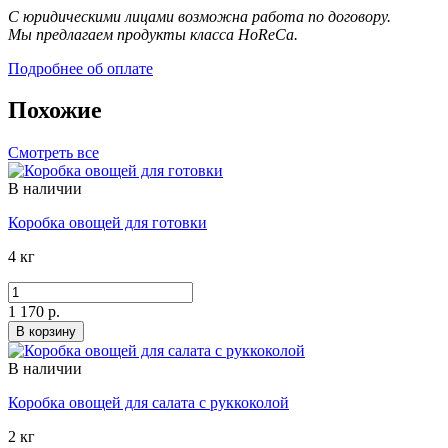
С юридическими лицами возможна работа по договору.
Мы предлагаем продукты класса HoReCa.
Подробнее об оплате
Похожие
Смотреть все
В наличии
Коробка овощей для готовки
4 кг
1 170 р.
В корзину
В наличии
Коробка овощей для салата с руккоколой
2 кг