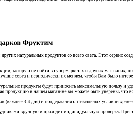
одарков Фруктим
 других натуральных продуктов со всего света. Этот сервис соз
ии, которую не найти в супермаркетах и других магазинах, но 
 лучшие сорта и периодически их меняем, чтобы Вам было интер
ральные продукты будут приносить максимальную пользу и удов
я продукцию в нашем магазине вы можете быть уверены, что вс
вок (каждые 3-4 дня) и поддержания оптимальных условий хране
удниками вручную и проходит индивидуальную проверку. При э