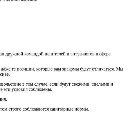
дан дружной командой ценителей и энтузиастов в сфере
даже те позиции, которые вам знакомы будут отличаться. Мы
еснее.
ольствие в том случае, если будут свежими, cпелыми и
е эти условия соблюдены.
ния.
том строго соблюдаются санитарные нормы.