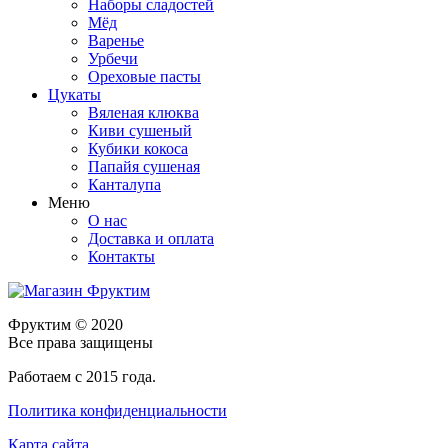
Наборы сладостей
Мёд
Варенье
Урбечи
Ореховые пасты
Цукаты
Вяленая клюква
Киви сушеный
Кубики кокоса
Папайя сушеная
Канталупа
Меню
О нас
Доставка и оплата
Контакты
Фруктим
© 2020
Все права защищены
Работаем с 2015 года.
Политика конфиденциальности
Карта сайта