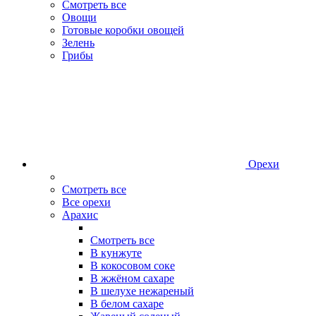
Смотреть все
Овощи
Готовые коробки овощей
Зелень
Грибы
Орехи
Смотреть все
Все орехи
Арахис
Смотреть все
В кунжуте
В кокосовом соке
В жжёном сахаре
В шелухе нежареный
В белом сахаре