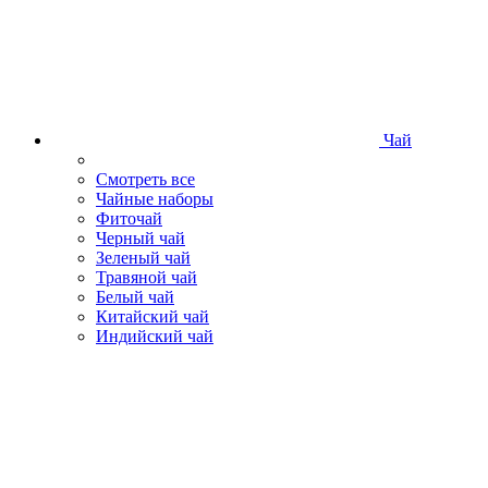
Чай
Смотреть все
Чайные наборы
Фиточай
Черный чай
Зеленый чай
Травяной чай
Белый чай
Китайский чай
Индийский чай