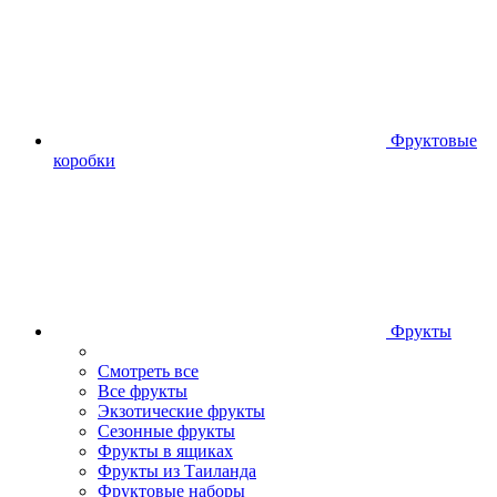
Фруктовые
коробки
Фрукты
Смотреть все
Все фрукты
Экзотические фрукты
Сезонные фрукты
Фрукты в ящиках
Фрукты из Таиланда
Фруктовые наборы