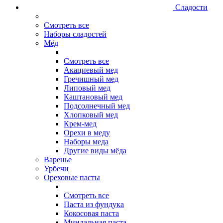
Сладости
Смотреть все
Наборы сладостей
Мёд
Смотреть все
Акациевый мед
Гречишный мед
Липовый мед
Каштановый мед
Подсолнечный мед
Хлопковый мед
Крем-мед
Орехи в меду
Наборы меда
Другие виды мёда
Варенье
Урбечи
Ореховые пасты
Смотреть все
Паста из фундука
Кокосовая паста
Миндальная паста