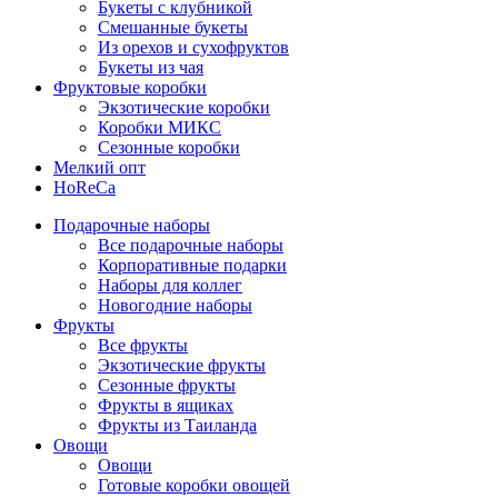
Букеты с клубникой
Смешанные букеты
Из орехов и сухофруктов
Букеты из чая
Фруктовые коробки
Экзотические коробки
Коробки МИКС
Сезонные коробки
Мелкий опт
HoReCa
Подарочные наборы
Все подарочные наборы
Корпоративные подарки
Наборы для коллег
Новогодние наборы
Фрукты
Все фрукты
Экзотические фрукты
Сезонные фрукты
Фрукты в ящиках
Фрукты из Таиланда
Овощи
Овощи
Готовые коробки овощей