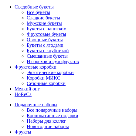
Съедобные букеты
Все букеты
Сладкие букеты
Мужские букеты
Букеты с напитком
Фруктовые букеты
Овощные букеты
Букеты с ягодами
Букеты с клубникой
Смешанные букеты
Из орехов и сухофруктов
Фруктовые коробки
Экзотические коробки
Коробки МИКС
Сезонные коробки
Мелкий опт
HoReCa
Подарочные наборы
Все подарочные наборы
Корпоративные подарки
Наборы для коллег
Новогодние наборы
Фрукты