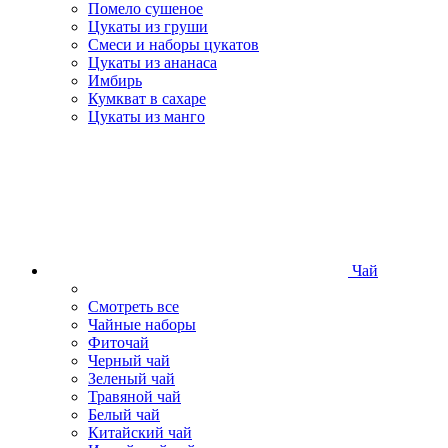
Помело сушеное
Цукаты из груши
Смеси и наборы цукатов
Цукаты из ананаса
Имбирь
Кумкват в сахаре
Цукаты из манго
Чай
Смотреть все
Чайные наборы
Фиточай
Черный чай
Зеленый чай
Травяной чай
Белый чай
Китайский чай