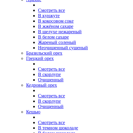
Смотреть все
В кунжуте
В кокосовом соке
В жжёном сахаре
В шелухе нежареный
В белом сахаре
Жареный соленый
Неочищенный сушеный
Бразильский орех
Грецкий орех
Смотреть все
В скорлупе
Очищенный
Кедровый орех
Смотреть все
В скорлупе
Очищенный
Кешью
Смотреть все
В темном шоколаде