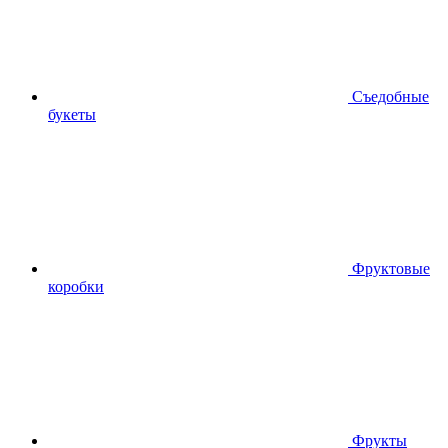
Съедобные
букеты
Фруктовые
коробки
Фрукты