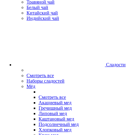
Травяной чай
Белый чай
Китайский чай
Индийский чай
Сладости
Смотреть все
Наборы сладостей
Мёд
Смотреть все
Акациевый мед
Гречишный мед
Липовый мед
Каштановый мед
Подсолнечный мед
Хлопковый мед