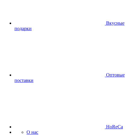
Вкусные
подарки
Оптовые
поставки
HoReCa
О нас