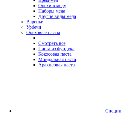
Крем-мед
Орехи в меду
Наборы меда
Другие виды мёда
Варенье
Урбечи
Ореховые пасты
Смотреть все
Паста из фундука
Кокосовая паста
Миндальная паста
Арахисовая паста
Специи