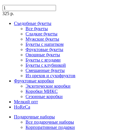
325 р.
Съедобные букеты
Все букеты
Сладкие букеты
Мужские букеты
Букеты с напитком
Фруктовые букеты
Овощные букеты
Букеты с ягодами
Букеты с клубникой
Смешанные букеты
Из орехов и сухофруктов
Фруктовые коробки
Экзотические коробки
Коробки МИКС
Сезонные коробки
Мелкий опт
HoReCa
Подарочные наборы
Все подарочные наборы
Корпоративные подарки