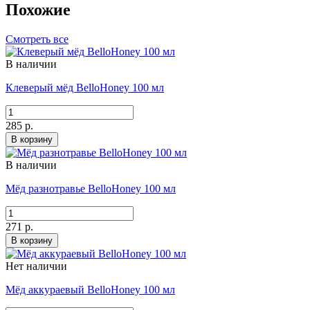
Похожие
Смотреть все
В наличии
Клеверый мёд BelloHoney 100 мл
285 р.
В корзину
В наличии
Мёд разнотравье BelloHoney 100 мл
271 р.
В корзину
Нет наличии
Мёд аккураевый BelloHoney 100 мл