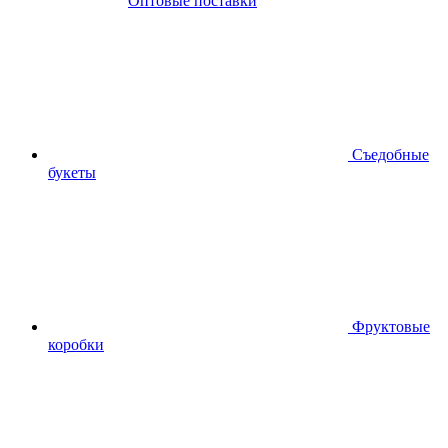
Оптовые поставки
Съедобные
букеты
Фруктовые
коробки