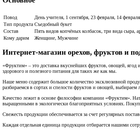
Повод
День учителя, 1 сентября, 23 февраля, 14 феврал
Тип продукта
Съедобный букет
Cостав
Пять видов копчёных колбасок, три вида сыра, ар
Кому дарим
Женщине, Мужчине
Интернет-магазин орехов, фруктов и п
«Фруктим» – это доставка вкуснейших фруктов, овощей, ягод и
здорового и полезного питания для таких же как мы.
Наше меню содержит большое количество эксклюзивной продукц
разбираемся в сортах и спелости фруктов и овощей, выбираем
Качество лежит в основе философии компании «Фруктим». Нату
выращенными в экологически благоприятных условиях. Покупа
Свежесть продукции обеспечивается за счет регулярных поста
Каждая отдельная единица продукции отбирается нашими сотр