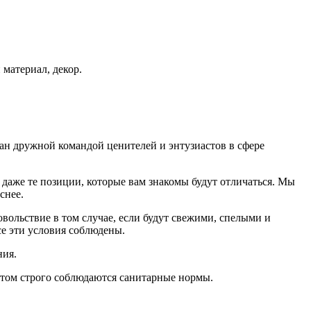
 материал, декор.
дан дружной командой ценителей и энтузиастов в сфере
даже те позиции, которые вам знакомы будут отличаться. Мы
еснее.
ольствие в том случае, если будут свежими, cпелыми и
е эти условия соблюдены.
ния.
том строго соблюдаются санитарные нормы.