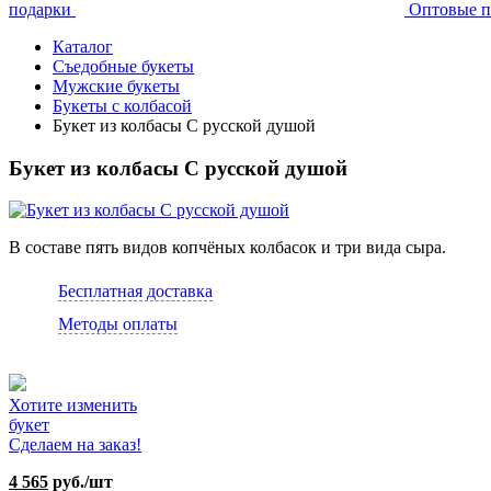
подарки
Оптовые п
Каталог
Съедобные букеты
Мужские букеты
Букеты с колбасой
Букет из колбасы С русской душой
Букет из колбасы С русской душой
В составе пять видов копчёных колбасок и три вида сыра.
Бесплатная доставка
Методы оплаты
Хотите изменить
букет
Сделаем на заказ!
4 565
руб./шт