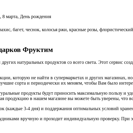
я, 8 марта, День рождения
ахис, багет, чеснок, колосья ржи, красные розы, флористический
одарков Фруктим
 других натуральных продуктов со всего света. Этот сервис соз
ии, которую не найти в супермаркетах и других магазинах, но 
 лучшие сорта и периодически их меняем, чтобы Вам было интер
ральные продукты будут приносить максимальную пользу и удов
я продукцию в нашем магазине вы можете быть уверены, что вс
вок (каждые 3-4 дня) и поддержания оптимальных условий хране
удниками вручную и проходит индивидуальную проверку. При э