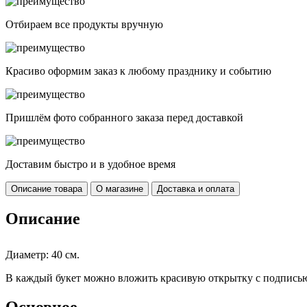
Отбираем все продукты вручную
Красиво оформим заказ к любому празднику и событию
Пришлём фото собранного заказа перед доставкой
Доставим быстро и в удобное время
Описание товара
О магазине
Доставка и оплата
Описание
Диаметр: 40 см.
В каждый букет можно вложить красивую открытку с подписью
Основное