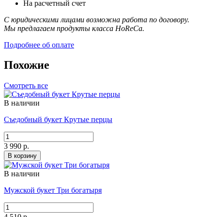
На расчетный счет
С юридическими лицами возможна работа по договору.
Мы предлагаем продукты класса HoReCa.
Подробнее об оплате
Похожие
Смотреть все
В наличии
Съедобный букет Крутые перцы
3 990 р.
В корзину
В наличии
Мужской букет Три богатыря
4 510 р.