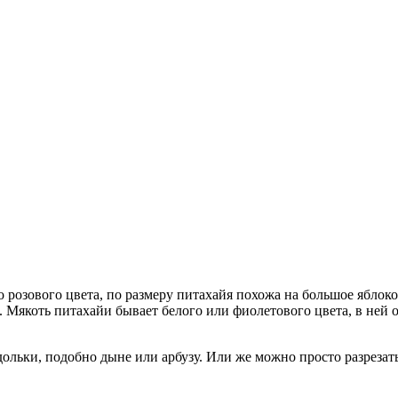
о розового цвета, по размеру питахайя похожа на большое яблок
 Мякоть питахайи бывает белого или фиолетового цвета, в ней 
а дольки, подобно дыне или арбузу. Или же можно просто разрезат