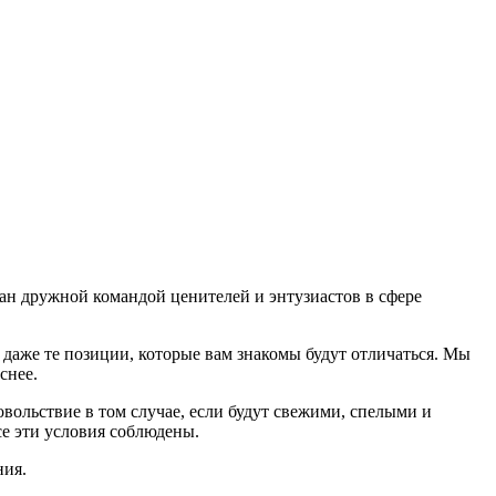
дан дружной командой ценителей и энтузиастов в сфере
даже те позиции, которые вам знакомы будут отличаться. Мы
еснее.
ольствие в том случае, если будут свежими, cпелыми и
е эти условия соблюдены.
ния.