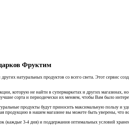
одарков Фруктим
 других натуральных продуктов со всего света. Этот сервис соз
ии, которую не найти в супермаркетах и других магазинах, но 
 лучшие сорта и периодически их меняем, чтобы Вам было интер
ральные продукты будут приносить максимальную пользу и удов
я продукцию в нашем магазине вы можете быть уверены, что вс
вок (каждые 3-4 дня) и поддержания оптимальных условий хране