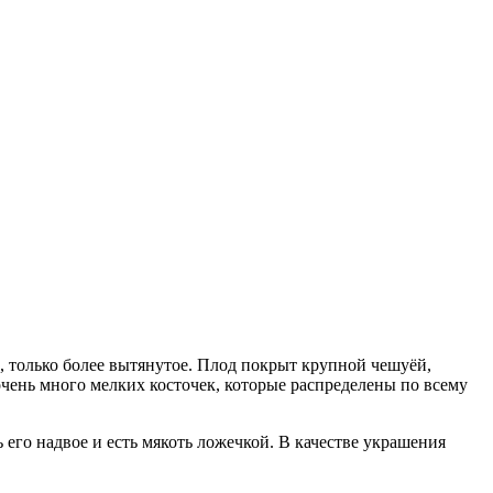
о, только более вытянутое. Плод покрыт крупной чешуёй,
очень много мелких косточек, которые распределены по всему
ь его надвое и есть мякоть ложечкой. В качестве украшения