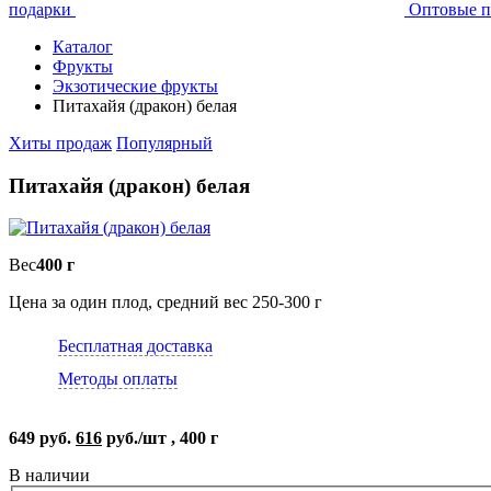
подарки
Оптовые п
Каталог
Фрукты
Экзотические фрукты
Питахайя (дракон) белая
Хиты продаж
Популярный
Питахайя (дракон) белая
Вес
400 г
Цена за один плод, средний вес 250-300 г
Бесплатная доставка
Методы оплаты
649 руб.
616
руб./шт , 400 г
В наличии