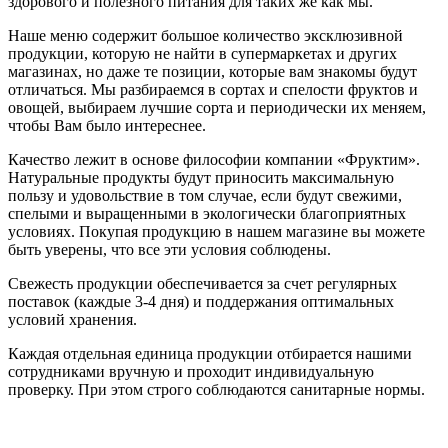
здорового и полезного питания для таких же как мы.
Наше меню содержит большое количество эксклюзивной
продукции, которую не найти в супермаркетах и других
магазинах, но даже те позиции, которые вам знакомы будут
отличаться. Мы разбираемся в сортах и спелости фруктов и
овощей, выбираем лучшие сорта и периодически их меняем,
чтобы Вам было интереснее.
Качество лежит в основе философии компании «Фруктим».
Натуральные продукты будут приносить максимальную
пользу и удовольствие в том случае, если будут свежими,
cпелыми и выращенными в экологически благоприятных
условиях. Покупая продукцию в нашем магазине вы можете
быть уверены, что все эти условия соблюдены.
Свежесть продукции обеспечивается за счет регулярных
поставок (каждые 3-4 дня) и поддержания оптимальных
условий хранения.
Каждая отдельная единица продукции отбирается нашими
сотрудниками вручную и проходит индивидуальную
проверку. При этом строго соблюдаются санитарные нормы.