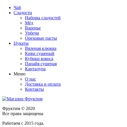
Чай
Сладости
Наборы сладостей
Мёд
Варенье
Урбечи
Ореховые пасты
Цукаты
Вяленая клюква
Киви сушеный
Кубики кокоса
Папайя сушеная
Канталупа
Меню
О нас
Доставка и оплата
Контакты
Фруктим
© 2020
Все права защищены
Работаем с 2015 года.