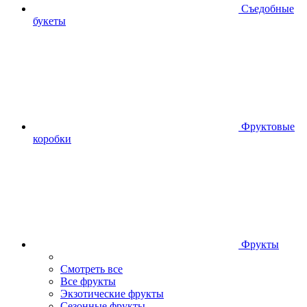
Съедобные
букеты
Фруктовые
коробки
Фрукты
Смотреть все
Все фрукты
Экзотические фрукты
Сезонные фрукты