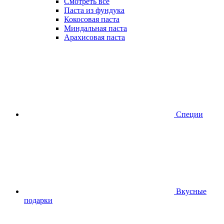
Смотреть все
Паста из фундука
Кокосовая паста
Миндальная паста
Арахисовая паста
Специи
Вкусные
подарки