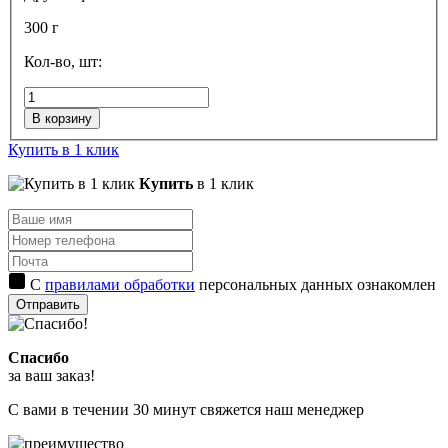
300 г
Кол-во, шт:
В корзину
Купить в 1 клик
Купить
в 1 клик
С
правилами обработки
персональных данных ознакомлен
Отправить
Спасибо
за ваш заказ!
С вами в течении 30 минут свяжется наш менеджер