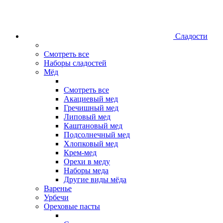
Сладости
Смотреть все
Наборы сладостей
Мёд
Смотреть все
Акациевый мед
Гречишный мед
Липовый мед
Каштановый мед
Подсолнечный мед
Хлопковый мед
Крем-мед
Орехи в меду
Наборы меда
Другие виды мёда
Варенье
Урбечи
Ореховые пасты