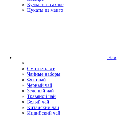
Кумкват в сахаре
Цукаты из манго
Чай
Смотреть все
Чайные наборы
Фиточай
Черный чай
Зеленый чай
Травяной чай
Белый чай
Китайский чай
Индийский чай