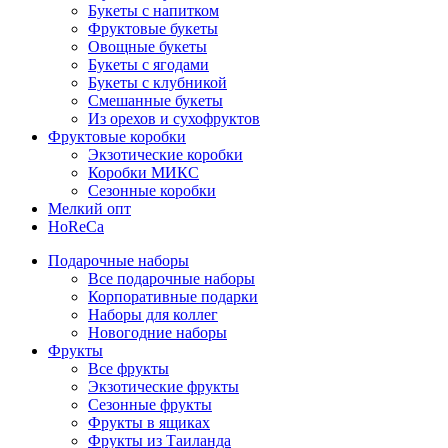
Букеты с напитком
Фруктовые букеты
Овощные букеты
Букеты с ягодами
Букеты с клубникой
Смешанные букеты
Из орехов и сухофруктов
Фруктовые коробки
Экзотические коробки
Коробки МИКС
Сезонные коробки
Мелкий опт
HoReCa
Подарочные наборы
Все подарочные наборы
Корпоративные подарки
Наборы для коллег
Новогодние наборы
Фрукты
Все фрукты
Экзотические фрукты
Сезонные фрукты
Фрукты в ящиках
Фрукты из Таиланда