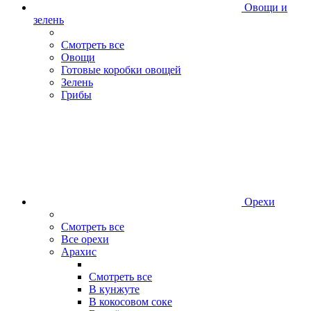
Овощи и
зелень
Смотреть все
Овощи
Готовые коробки овощей
Зелень
Грибы
Орехи
Смотреть все
Все орехи
Арахис
Смотреть все
В кунжуте
В кокосовом соке