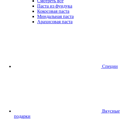
Смотреть все
Паста из фундука
Кокосовая паста
Миндальная паста
Арахисовая паста
Специи
Вкусные
подарки