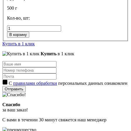
500 г
Кол-во, шт:
В корзину
Купить в 1 клик
Купить
в 1 клик
С
правилами обработки
персональных данных ознакомлен
Отправить
Спасибо
за ваш заказ!
С вами в течении 30 минут свяжется наш менеджер