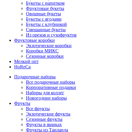
Букеты с напитком
Фруктовые букеты
Овощные букеты
Букеты с ягодами
Букеты с клубникой
Смешанные букеты
Из орехов и сухофруктов
Фруктовые коробки
Экзотические коробки
Коробки МИКС
Сезонные коробки
Мелкий опт
HoReCa
Подарочные наборы
Все подарочные наборы
Корпоративные подарки
Наборы для коллег
Новогодние наборы
Фрукты
Все фрукты
Экзотические фрукты
Сезонные фрукты
Фрукты в ящиках
Фрукты из Таиланда