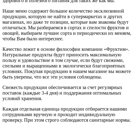
здорового и полезного питания для таких же как мы.
Наше меню содержит большое количество эксклюзивной
продукции, которую не найти в супермаркетах и других
магазинах, но даже те позиции, которые вам знакомы будут
отличаться. Мы разбираемся в сортах и спелости фруктов и
овощей, выбираем лучшие сорта и периодически их меняем,
чтобы Вам было интереснее.
Качество лежит в основе философии компании «Фруктим».
Натуральные продукты будут приносить максимальную
пользу и удовольствие в том случае, если будут свежими,
cпелыми и выращенными в экологически благоприятных
условиях. Покупая продукцию в нашем магазине вы можете
быть уверены, что все эти условия соблюдены.
Свежесть продукции обеспечивается за счет регулярных
поставок (каждые 3-4 дня) и поддержания оптимальных
условий хранения.
Каждая отдельная единица продукции отбирается нашими
сотрудниками вручную и проходит индивидуальную
проверку. При этом строго соблюдаются санитарные нормы.