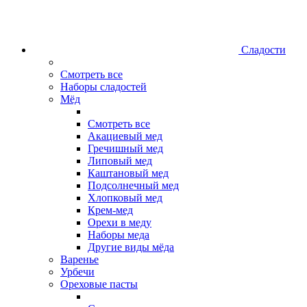
Сладости
Смотреть все
Наборы сладостей
Мёд
Смотреть все
Акациевый мед
Гречишный мед
Липовый мед
Каштановый мед
Подсолнечный мед
Хлопковый мед
Крем-мед
Орехи в меду
Наборы меда
Другие виды мёда
Варенье
Урбечи
Ореховые пасты