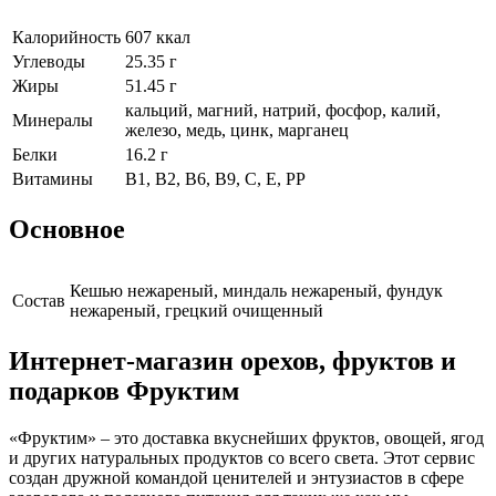
Калорийность
607 ккал
Углеводы
25.35 г
Жиры
51.45 г
кальций, магний, натрий, фосфор, калий,
Минералы
железо, медь, цинк, марганец
Белки
16.2 г
Витамины
В1, В2, В6, В9, С, Е, РР
Основное
Кешью нежареный, миндаль нежареный, фундук
Cостав
нежареный, грецкий очищенный
Интернет-магазин орехов, фруктов и
подарков Фруктим
«Фруктим» – это доставка вкуснейших фруктов, овощей, ягод
и других натуральных продуктов со всего света. Этот сервис
создан дружной командой ценителей и энтузиастов в сфере