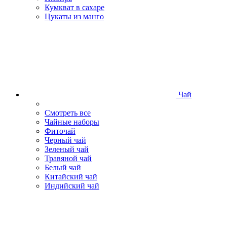
Кумкват в сахаре
Цукаты из манго
Чай
Смотреть все
Чайные наборы
Фиточай
Черный чай
Зеленый чай
Травяной чай
Белый чай
Китайский чай
Индийский чай