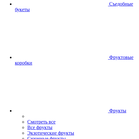
Съедобные
букеты
Фруктовые
коробки
Фрукты
Смотреть все
Все фрукты
Экзотические фрукты
Сезонные фрукты