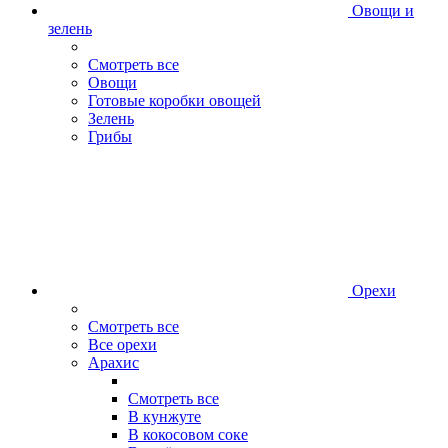
Овощи и
зелень
Смотреть все
Овощи
Готовые коробки овощей
Зелень
Грибы
Орехи
Смотреть все
Все орехи
Арахис
Смотреть все
В кунжуте
В кокосовом соке