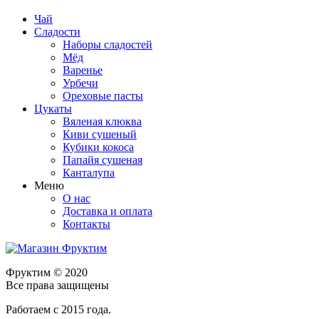
Чай
Сладости
Наборы сладостей
Мёд
Варенье
Урбечи
Ореховые пасты
Цукаты
Вяленая клюква
Киви сушеный
Кубики кокоса
Папайя сушеная
Канталупа
Меню
О нас
Доставка и оплата
Контакты
Фруктим
© 2020
Все права защищены
Работаем с 2015 года.