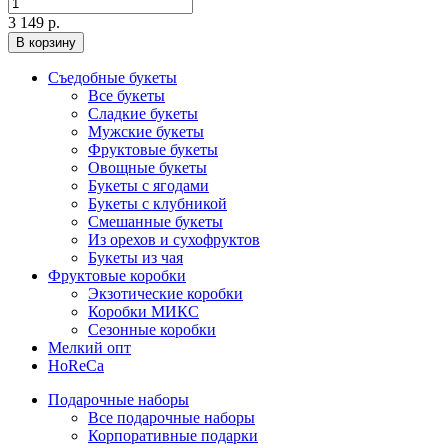
3 149 р.
В корзину
Съедобные букеты
Все букеты
Сладкие букеты
Мужские букеты
Фруктовые букеты
Овощные букеты
Букеты с ягодами
Букеты с клубникой
Смешанные букеты
Из орехов и сухофруктов
Букеты из чая
Фруктовые коробки
Экзотические коробки
Коробки МИКС
Сезонные коробки
Мелкий опт
HoReCa
Подарочные наборы
Все подарочные наборы
Корпоративные подарки