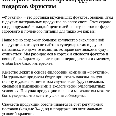
подарков Фруктим
«Фруктим» – это доставка вкуснейших фруктов, овощей, ягод
и других натуральных продуктов со всего света. Этот сервис
создан дружной командой ценителей и энтузиастов в сфере
здорового и полезного питания для таких же как мы.
Наше меню содержит большое количество эксклюзивной
продукции, которую не найти в супермаркетах и других
магазинах, но даже те позиции, которые вам знакомы будут
отличаться. Мы разбираемся в сортах и спелости фруктов и
овощей, выбираем лучшие сорта и периодически их меняем,
чтобы Вам было интереснее.
Качество лежит в основе философии компании «Фруктим».
Натуральные продукты будут приносить максимальную
пользу и удовольствие в том случае, если будут свежими,
cпелыми и выращенными в экологически благоприятных
условиях. Покупая продукцию в нашем магазине вы можете
быть уверены, что все эти условия соблюдены.
Свежесть продукции обеспечивается за счет регулярных
поставок (каждые 3-4 дня) и поддержания оптимальных
условий хранения.