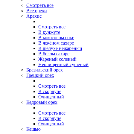
Смотреть все
Все орехи
Арахис
Смотреть все
В кунжуте
В кокосовом соке
В жжёном сахаре
В шелухе нежареный
В белом сахаре
Жареный соленый
Неочищенный сушеный
Бразильский орех
Грецкий орех
Смотреть все
В скорлупе
Очищенный
Кедровый орех
Смотреть все
В скорлупе
Очищенный
Кешью