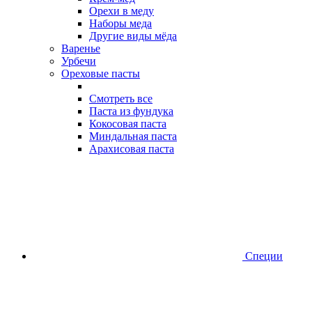
Орехи в меду
Наборы меда
Другие виды мёда
Варенье
Урбечи
Ореховые пасты
Смотреть все
Паста из фундука
Кокосовая паста
Миндальная паста
Арахисовая паста
Специи