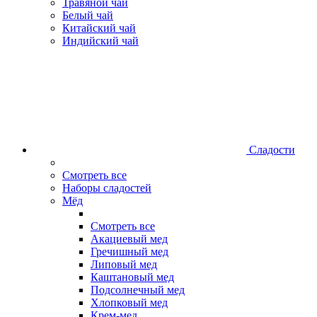
Травяной чай
Белый чай
Китайский чай
Индийский чай
Сладости
Смотреть все
Наборы сладостей
Мёд
Смотреть все
Акациевый мед
Гречишный мед
Липовый мед
Каштановый мед
Подсолнечный мед
Хлопковый мед
Крем-мед