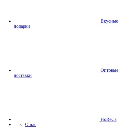
Вкусные
подарки
Оптовые
поставки
HoReCa
О нас