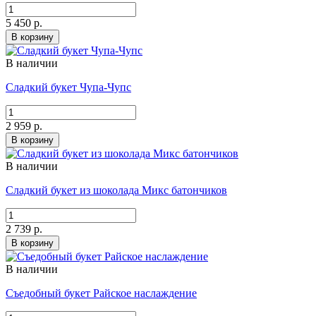
5 450 р.
В корзину
В наличии
Сладкий букет Чупа-Чупс
2 959 р.
В корзину
В наличии
Сладкий букет из шоколада Микс батончиков
2 739 р.
В корзину
В наличии
Съедобный букет Райское наслаждение