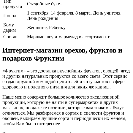
Тип
Съедобные букет
продукта
1 сентября, 14 февраля, 8 марта, День учителя,
Повод
День рождения
Кому
Женщине, Ребенку
дарим
Cостав
Маршмеллоу и мармелад в ассортименте
Интернет-магазин орехов, фруктов и
подарков Фруктим
«Фруктим» – это доставка вкуснейших фруктов, овощей, ягод
и других натуральных продуктов со всего света. Этот сервис
создан дружной командой ценителей и энтузиастов в сфере
здорового и полезного питания для таких же как мы.
Наше меню содержит большое количество эксклюзивной
продукции, которую не найти в супермаркетах и других
магазинах, но даже те позиции, которые вам знакомы будут
отличаться. Мы разбираемся в сортах и спелости фруктов и
овощей, выбираем лучшие сорта и периодически их меняем,
чтобы Вам было интереснее.