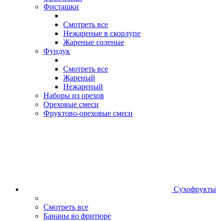
Фисташки
Смотреть все
Нежареные в скорлупе
Жареные соленые
Фундук
Смотреть все
Жареный
Нежареный
Наборы из орехов
Ореховые смеси
Фруктово-ореховые смеси
Сухофрукты
Смотреть все
Бананы во фритюре