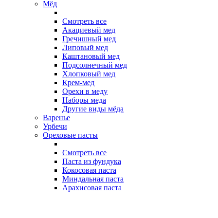
Мёд
Смотреть все
Акациевый мед
Гречишный мед
Липовый мед
Каштановый мед
Подсолнечный мед
Хлопковый мед
Крем-мед
Орехи в меду
Наборы меда
Другие виды мёда
Варенье
Урбечи
Ореховые пасты
Смотреть все
Паста из фундука
Кокосовая паста
Миндальная паста
Арахисовая паста