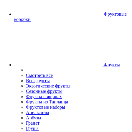
Фруктовые
коробки
Фрукты
Смотреть все
Все фрукты
Экзотические фрукты
Сезонные фрукты
Фрукты в ящиках
Фрукты из Таиланда
Фруктовые наборы
Апельсины
Арбузы
Гранат
Груша