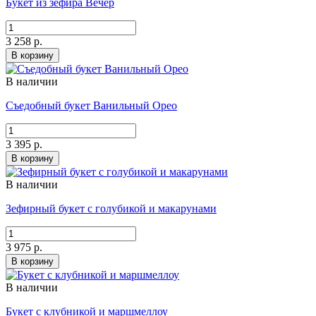
Букет из зефира Вечер
3 258 р.
В корзину
В наличии
Съедобный букет Ванильный Орео
3 395 р.
В корзину
В наличии
Зефирный букет с голубикой и макарунами
3 975 р.
В корзину
В наличии
Букет с клубникой и маршмеллоу