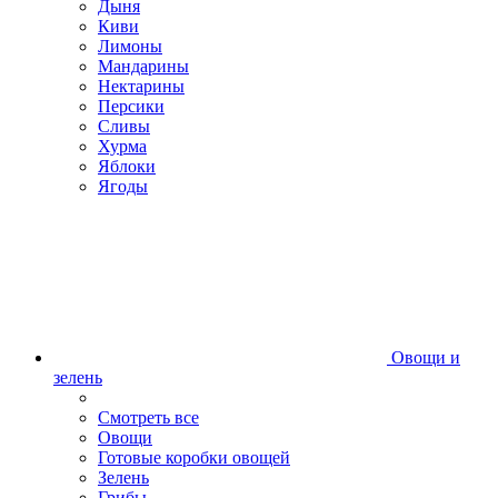
Дыня
Киви
Лимоны
Мандарины
Нектарины
Персики
Сливы
Хурма
Яблоки
Ягоды
Овощи и
зелень
Смотреть все
Овощи
Готовые коробки овощей
Зелень
Грибы