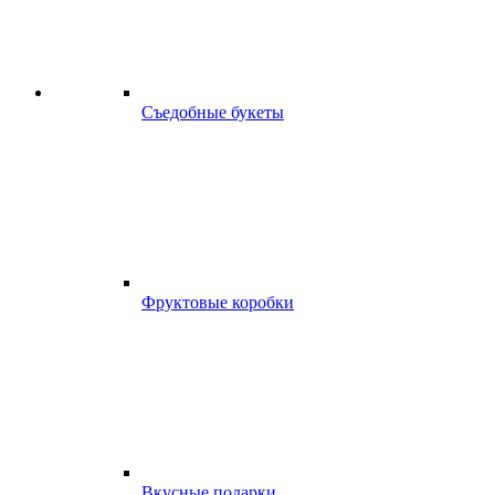
Съедобные букеты
Фруктовые коробки
Вкусные подарки