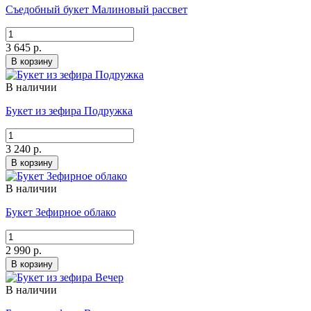
Съедобный букет Малиновый рассвет
3 645 р.
В корзину
В наличии
Букет из зефира Подружка
3 240 р.
В корзину
В наличии
Букет Зефирное облако
2 990 р.
В корзину
В наличии