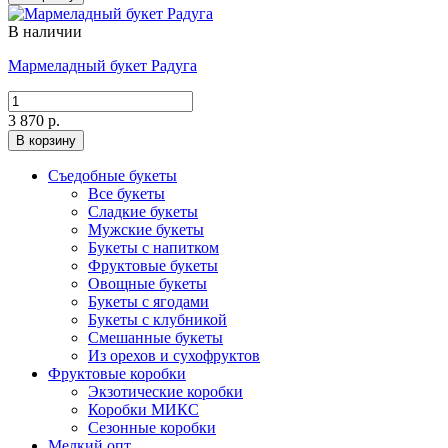
В наличии
Мармеладный букет Радуга
3 870 р.
В корзину
Съедобные букеты
Все букеты
Сладкие букеты
Мужские букеты
Букеты с напитком
Фруктовые букеты
Овощные букеты
Букеты с ягодами
Букеты с клубникой
Смешанные букеты
Из орехов и сухофруктов
Фруктовые коробки
Экзотические коробки
Коробки МИКС
Сезонные коробки
Мелкий опт