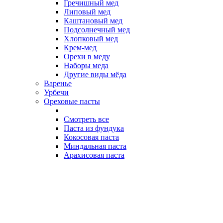
Гречишный мед
Липовый мед
Каштановый мед
Подсолнечный мед
Хлопковый мед
Крем-мед
Орехи в меду
Наборы меда
Другие виды мёда
Варенье
Урбечи
Ореховые пасты
Смотреть все
Паста из фундука
Кокосовая паста
Миндальная паста
Арахисовая паста