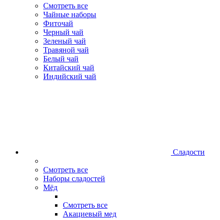
Смотреть все
Чайные наборы
Фиточай
Черный чай
Зеленый чай
Травяной чай
Белый чай
Китайский чай
Индийский чай
Сладости
Смотреть все
Наборы сладостей
Мёд
Смотреть все
Акациевый мед