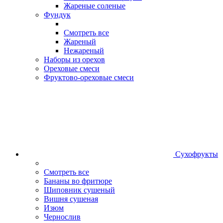
Жареные соленые
Фундук
Смотреть все
Жареный
Нежареный
Наборы из орехов
Ореховые смеси
Фруктово-ореховые смеси
Сухофрукты
Смотреть все
Бананы во фритюре
Шиповник сушеный
Вишня сушеная
Изюм
Чернослив