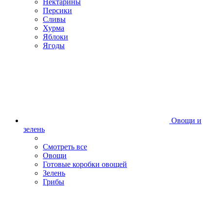
Нектарины
Персики
Сливы
Хурма
Яблоки
Ягоды
Овощи и
зелень
Смотреть все
Овощи
Готовые коробки овощей
Зелень
Грибы