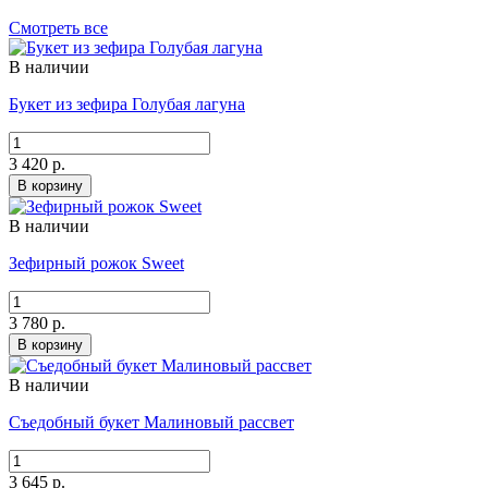
Смотреть все
В наличии
Букет из зефира Голубая лагуна
3 420 р.
В корзину
В наличии
Зефирный рожок Sweet
3 780 р.
В корзину
В наличии
Съедобный букет Малиновый рассвет
3 645 р.