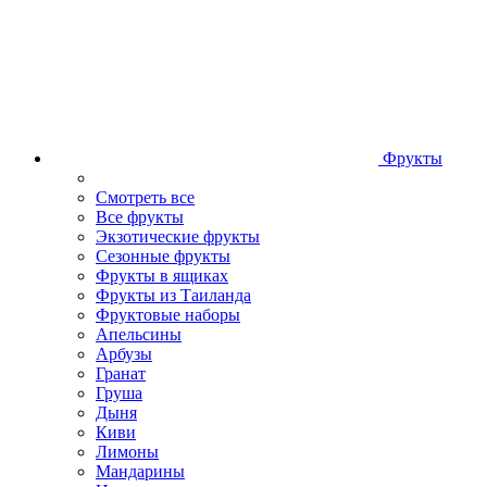
Фрукты
Смотреть все
Все фрукты
Экзотические фрукты
Сезонные фрукты
Фрукты в ящиках
Фрукты из Таиланда
Фруктовые наборы
Апельсины
Арбузы
Гранат
Груша
Дыня
Киви
Лимоны
Мандарины