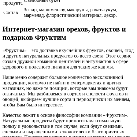
Съедобный букет
продукта
Зефир, маршмеллоу, макаруны, рахат-лукум,
Cостав
мармелад, флористический материал, декор.
Интернет-магазин орехов, фруктов и
подарков Фруктим
«Фруктим» – это доставка вкуснейших фруктов, овощей, ягод
и других натуральных продуктов со всего света. Этот сервис
создан дружной командой ценителей и энтузиастов в сфере
здорового и полезного питания для таких же как мы.
Наше меню содержит большое количество эксклюзивной
продукции, которую не найти в супермаркетах и других
магазинах, но даже те позиции, которые вам знакомы будут
отличаться. Мы разбираемся в сортах и спелости фруктов и
овощей, выбираем лучшие сорта и периодически их меняем,
чтобы Вам было интереснее.
Качество лежит в основе философии компании «Фруктим».
Натуральные продукты будут приносить максимальную
пользу и удовольствие в том случае, если будут свежими,
cпелыми и выращенными в экологически благоприятных