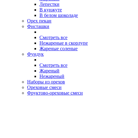
Лепестки
В кунжуте
В белом шоколаде
Орех пекан
Фисташки
Смотреть все
Нежареные в скорлупе
Жареные соленые
Фундук
Смотреть все
Жареный
Нежареный
Наборы из орехов
Ореховые смеси
Фруктово-ореховые смеси