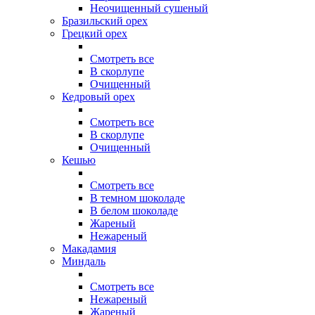
Неочищенный сушеный
Бразильский орех
Грецкий орех
Смотреть все
В скорлупе
Очищенный
Кедровый орех
Смотреть все
В скорлупе
Очищенный
Кешью
Смотреть все
В темном шоколаде
В белом шоколаде
Жареный
Нежареный
Макадамия
Миндаль
Смотреть все
Нежареный
Жареный