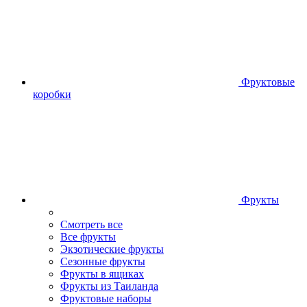
Фруктовые
коробки
Фрукты
Смотреть все
Все фрукты
Экзотические фрукты
Сезонные фрукты
Фрукты в ящиках
Фрукты из Таиланда
Фруктовые наборы