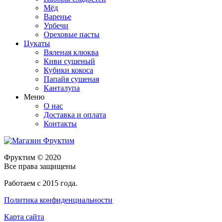
Мёд
Варенье
Урбечи
Ореховые пасты
Цукаты
Вяленая клюква
Киви сушеный
Кубики кокоса
Папайя сушеная
Канталупа
Меню
О нас
Доставка и оплата
Контакты
Фруктим
© 2020
Все права защищены
Работаем с 2015 года.
Политика конфиденциальности
Карта сайта