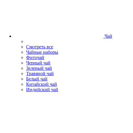
Чай
Смотреть все
Чайные наборы
Фиточай
Черный чай
Зеленый чай
Травяной чай
Белый чай
Китайский чай
Индийский чай