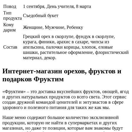
Повод
1 сентября, День учителя, 8 марта
Тип
Съедобный букет
продукта
Кому
Женщине, Мужчине, Ребенку
дарим
Грецкий орех в скорлупе, фундук в скорлупе,
курага, финики, арахис в сахаре, чипсы из
Cостав
апельсина, палочки корицы, хлопок, еловые
шишки, растительное оформление, флористический
материал, декор.
Интернет-магазин орехов, фруктов и
подарков Фруктим
«Фруктим» – это доставка вкуснейших фруктов, овощей, ягод
и других натуральных продуктов со всего света. Этот сервис
создан дружной командой ценителей и энтузиастов в сфере
здорового и полезного питания для таких же как мы.
Наше меню содержит большое количество эксклюзивной
продукции, которую не найти в супермаркетах и других
магазинах, но даже те позиции, которые вам знакомы будут