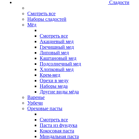
Сладости
Смотреть все
Наборы сладостей
Мёд
Смотреть все
Акациевый мед
Гречишный мед
Липовый мед
Каштановый мед
Подсолнечный мед
Хлопковый мед
Крем-мед
Орехи в меду
Наборы меда
Другие виды мёда
Варенье
Урбечи
Ореховые пасты
Смотреть все
Паста из фундука
Кокосовая паста
Миндальная паста