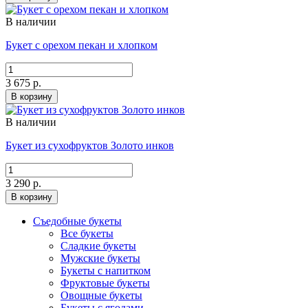
В наличии
Букет с орехом пекан и хлопком
3 675 р.
В корзину
В наличии
Букет из сухофруктов Золото инков
3 290 р.
В корзину
Съедобные букеты
Все букеты
Сладкие букеты
Мужские букеты
Букеты с напитком
Фруктовые букеты
Овощные букеты
Букеты с ягодами