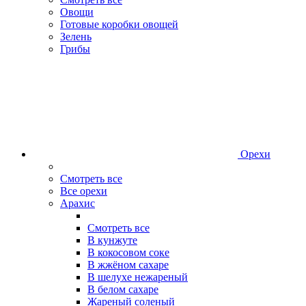
Овощи
Готовые коробки овощей
Зелень
Грибы
Орехи
Смотреть все
Все орехи
Арахис
Смотреть все
В кунжуте
В кокосовом соке
В жжёном сахаре
В шелухе нежареный
В белом сахаре
Жареный соленый