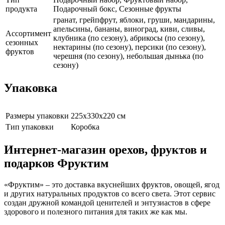
продукта
Подарочный бокс, Сезонные фрукты
гранат, грейпфрут, яблоки, груши, мандарины,
апельсины, бананы, виноград, киви, сливы,
Ассортимент
клубника (по сезону), абрикосы (по сезону),
сезонных
нектарины (по сезону), персики (по сезону),
фруктов
черешня (по сезону), небольшая дынька (по
сезону)
Упаковка
Размеры упаковки
225х330х220 см
Тип упаковки
Коробка
Интернет-магазин орехов, фруктов и
подарков Фруктим
«Фруктим» – это доставка вкуснейших фруктов, овощей, ягод
и других натуральных продуктов со всего света. Этот сервис
создан дружной командой ценителей и энтузиастов в сфере
здорового и полезного питания для таких же как мы.