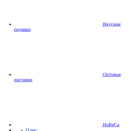
Вкусные
подарки
Оптовые
поставки
HoReCa
О нас