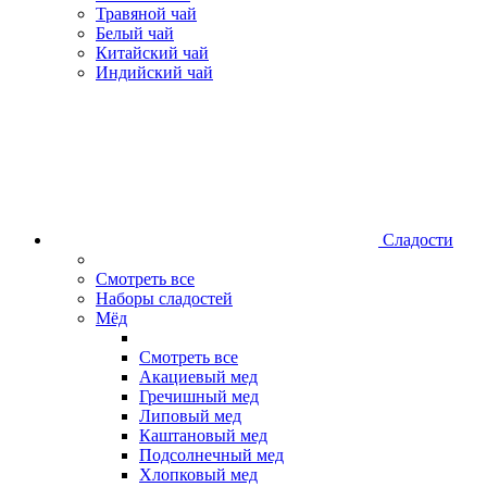
Травяной чай
Белый чай
Китайский чай
Индийский чай
Сладости
Смотреть все
Наборы сладостей
Мёд
Смотреть все
Акациевый мед
Гречишный мед
Липовый мед
Каштановый мед
Подсолнечный мед
Хлопковый мед