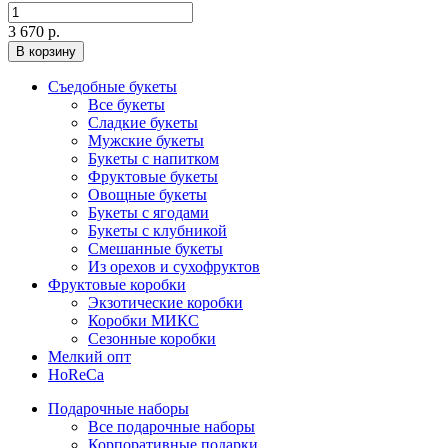
3 670 р.
В корзину
Съедобные букеты
Все букеты
Сладкие букеты
Мужские букеты
Букеты с напитком
Фруктовые букеты
Овощные букеты
Букеты с ягодами
Букеты с клубникой
Смешанные букеты
Из орехов и сухофруктов
Фруктовые коробки
Экзотические коробки
Коробки МИКС
Сезонные коробки
Мелкий опт
HoReCa
Подарочные наборы
Все подарочные наборы
Корпоративные подарки