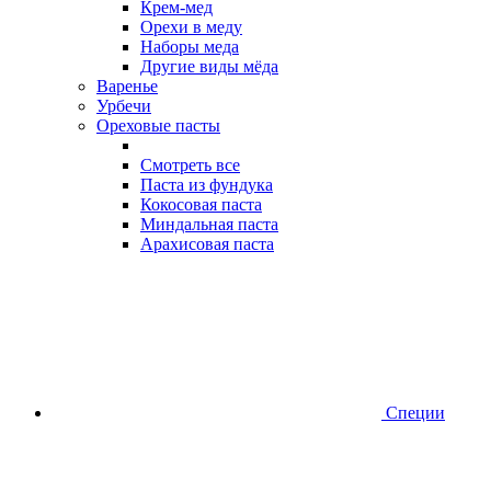
Крем-мед
Орехи в меду
Наборы меда
Другие виды мёда
Варенье
Урбечи
Ореховые пасты
Смотреть все
Паста из фундука
Кокосовая паста
Миндальная паста
Арахисовая паста
Специи