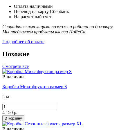
Оплата наличными
Перевод на карту Сбербанк
На расчетный счет
С юридическими лицами возможна работа по договору.
Мы предлагаем продукты класса HoReCa.
Подробнее об оплате
Похожие
Смотреть все
В наличии
Коробка Микс фруктов размер S
5 кг
4 150 р.
В корзину
В наличии