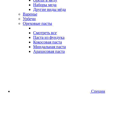
Орехи в меду
Наборы меда
Другие виды мёда
Варенье
Урбечи
Ореховые пасты
Смотреть все
Паста из фундука
Кокосовая паста
Миндальная паста
Арахисовая паста
Специи