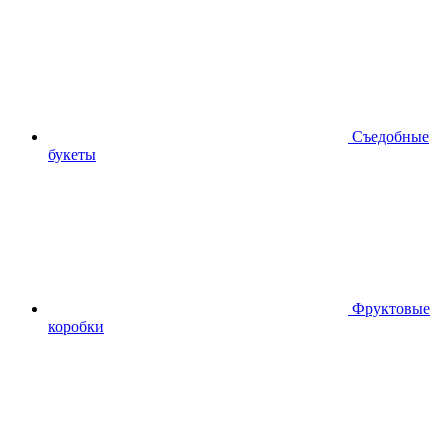
Съедобные
букеты
Фруктовые
коробки