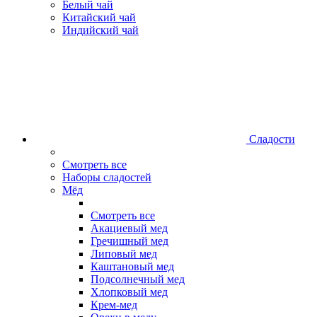
Белый чай
Китайский чай
Индийский чай
Сладости
Смотреть все
Наборы сладостей
Мёд
Смотреть все
Акациевый мед
Гречишный мед
Липовый мед
Каштановый мед
Подсолнечный мед
Хлопковый мед
Крем-мед