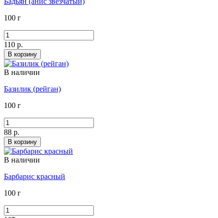
Бадьян (анис звезчатый)
100 г
110 р.
В корзину
В наличии
Базилик (рейган)
100 г
88 р.
В корзину
В наличии
Барбарис красный
100 г