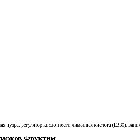
ная пудра, регулятор кислотности лимонная кислота (E330), вани
одарков Фруктим