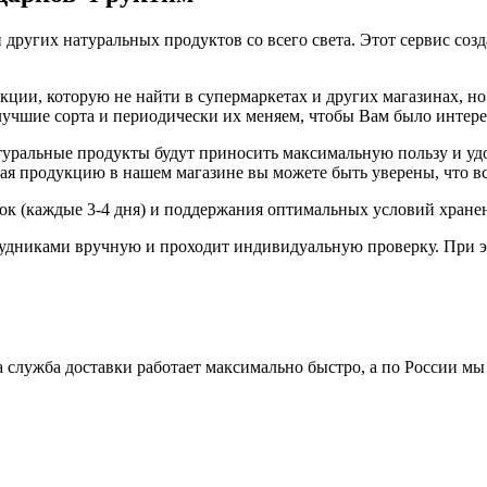
 других натуральных продуктов со всего света. Этот сервис соз
ии, которую не найти в супермаркетах и других магазинах, но 
 лучшие сорта и периодически их меняем, чтобы Вам было интер
ральные продукты будут приносить максимальную пользу и удов
я продукцию в нашем магазине вы можете быть уверены, что вс
вок (каждые 3-4 дня) и поддержания оптимальных условий хране
удниками вручную и проходит индивидуальную проверку. При э
 служба доставки работает максимально быстро, а по России мы