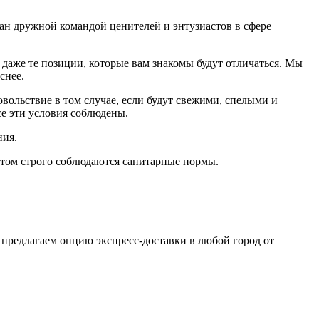
дан дружной командой ценителей и энтузиастов в сфере
даже те позиции, которые вам знакомы будут отличаться. Мы
еснее.
ольствие в том случае, если будут свежими, cпелыми и
е эти условия соблюдены.
ния.
том строго соблюдаются санитарные нормы.
 предлагаем опцию экспресс-доставки в любой город от