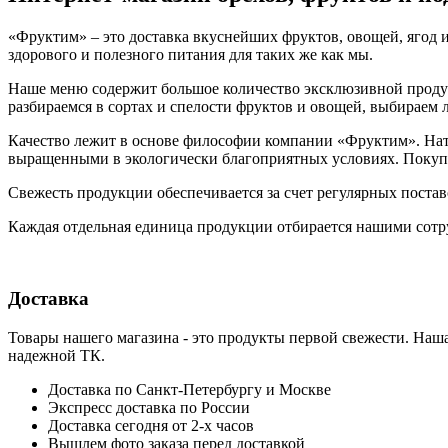
«Фруктим» – это доставка вкуснейших фруктов, овощей, ягод и
здорового и полезного питания для таких же как мы.
Наше меню содержит большое количество эксклюзивной продукц
разбираемся в сортах и спелости фруктов и овощей, выбираем
Качество лежит в основе философии компании «Фруктим». Нату
выращенными в экологически благоприятных условиях. Покупа
Свежесть продукции обеспечивается за счет регулярных поста
Каждая отдельная единица продукции отбирается нашими сотр
Доставка
Товары нашего магазина - это продукты первой свежести. Наша
надежной ТК.
Доставка по Санкт-Петербургу и Москве
Экспресс доставка по России
Доставка сегодня от 2-х часов
Вышлем фото заказа перед доставкой