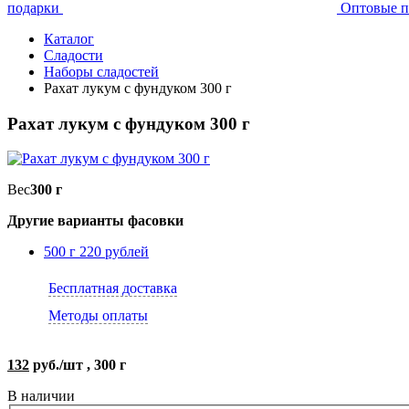
подарки
Оптовые п
Каталог
Сладости
Наборы сладостей
Рахат лукум с фундуком 300 г
Рахат лукум с фундуком 300 г
Вес
300 г
Другие варианты фасовки
500 г
220 рублей
Бесплатная доставка
Методы оплаты
132
руб./шт , 300 г
В наличии