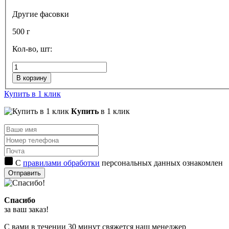
Другие фасовки
500 г
Кол-во, шт:
В корзину
Купить в 1 клик
Купить
в 1 клик
С
правилами обработки
персональных данных ознакомлен
Отправить
Спасибо
за ваш заказ!
С вами в течении 30 минут свяжется наш менеджер