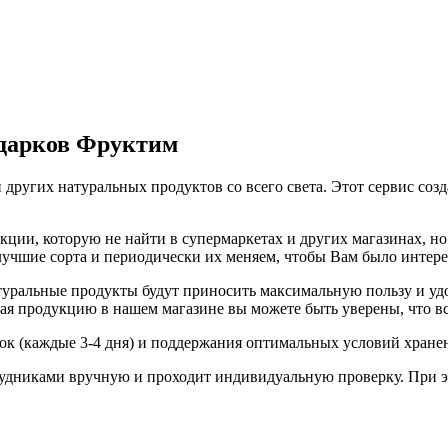
одарков Фруктим
 других натуральных продуктов со всего света. Этот сервис соз
ии, которую не найти в супермаркетах и других магазинах, но 
 лучшие сорта и периодически их меняем, чтобы Вам было интер
ральные продукты будут приносить максимальную пользу и удов
я продукцию в нашем магазине вы можете быть уверены, что вс
вок (каждые 3-4 дня) и поддержания оптимальных условий хране
удниками вручную и проходит индивидуальную проверку. При э