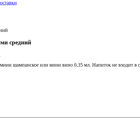
оставки
дний
ями средний
 мини шампанское или мини вино 0,35 мл. Напиток не входит в 