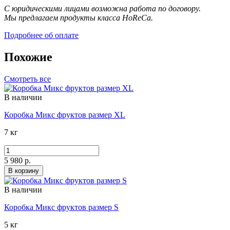
С юридическими лицами возможна работа по договору.
Мы предлагаем продукты класса HoReCa.
Подробнее об оплате
Похожие
Смотреть все
В наличии
Коробка Микс фруктов размер XL
7 кг
5 980 р.
В корзину
В наличии
Коробка Микс фруктов размер S
5 кг