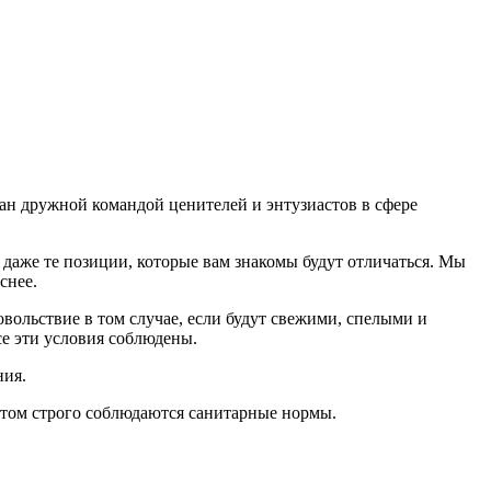
дан дружной командой ценителей и энтузиастов в сфере
даже те позиции, которые вам знакомы будут отличаться. Мы
еснее.
ольствие в том случае, если будут свежими, cпелыми и
е эти условия соблюдены.
ния.
том строго соблюдаются санитарные нормы.