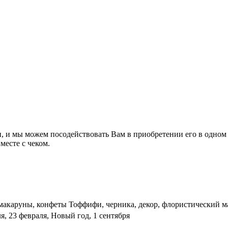
и, и мы можем посодействовать Вам в приобретении его в одном
месте с чеком.
 макаруны, конфеты Тоффифи, черника, декор, флористический м
я, 23 февраля, Новый год, 1 сентября