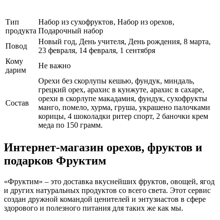
Тип
Набор из сухофруктов, Набор из орехов,
продукта
Подарочный набор
Новый год, День учителя, День рождения, 8 марта,
Повод
23 февраля, 14 февраля, 1 сентября
Кому
Не важно
дарим
Орехи без скорлупы кешью, фундук, миндаль,
грецкий орех, арахис в кунжуте, арахис в сахаре,
орехи в скорлупе макадамия, фундук, сухофрукты
Cостав
манго, помело, хурма, груша, украшено палочками
корицы, 4 шоколадки ритер спорт, 2 баночки крем
меда по 150 грамм.
Интернет-магазин орехов, фруктов и
подарков Фруктим
«Фруктим» – это доставка вкуснейших фруктов, овощей, ягод
и других натуральных продуктов со всего света. Этот сервис
создан дружной командой ценителей и энтузиастов в сфере
здорового и полезного питания для таких же как мы.