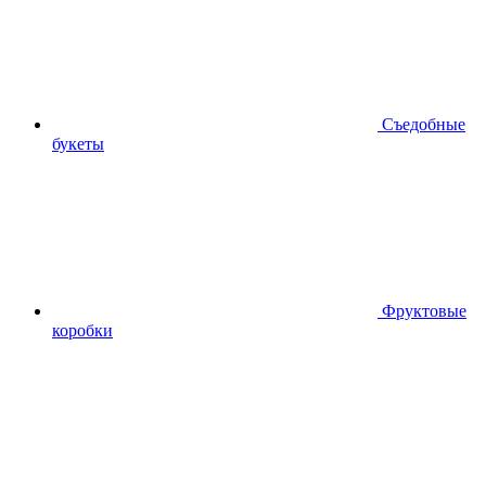
Съедобные
букеты
Фруктовые
коробки