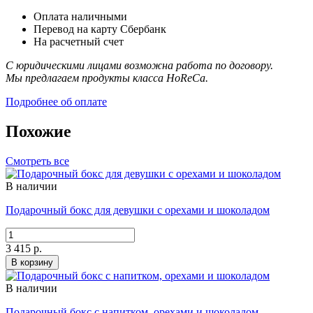
Оплата наличными
Перевод на карту Сбербанк
На расчетный счет
С юридическими лицами возможна работа по договору.
Мы предлагаем продукты класса HoReCa.
Подробнее об оплате
Похожие
Смотреть все
В наличии
Подарочный бокс для девушки с орехами и шоколадом
3 415 р.
В корзину
В наличии
Подарочный бокс с напитком, орехами и шоколадом