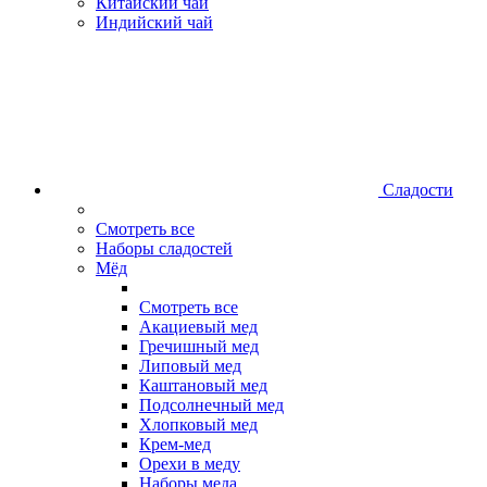
Китайский чай
Индийский чай
Сладости
Смотреть все
Наборы сладостей
Мёд
Смотреть все
Акациевый мед
Гречишный мед
Липовый мед
Каштановый мед
Подсолнечный мед
Хлопковый мед
Крем-мед
Орехи в меду
Наборы меда