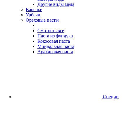
Другие виды мёда
Варенье
Урбечи
Ореховые пасты
Смотреть все
Паста из фундука
Кокосовая паста
Миндальная паста
Арахисовая паста
Специи