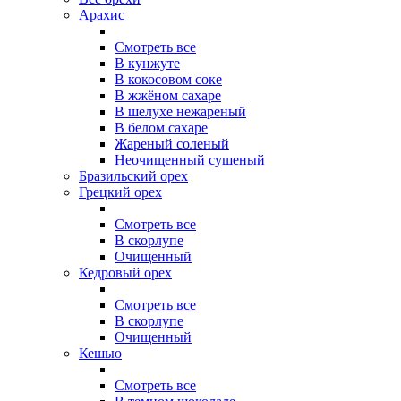
Арахис
Смотреть все
В кунжуте
В кокосовом соке
В жжёном сахаре
В шелухе нежареный
В белом сахаре
Жареный соленый
Неочищенный сушеный
Бразильский орех
Грецкий орех
Смотреть все
В скорлупе
Очищенный
Кедровый орех
Смотреть все
В скорлупе
Очищенный
Кешью
Смотреть все