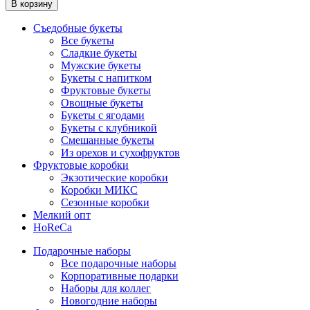
В корзину
Съедобные букеты
Все букеты
Сладкие букеты
Мужские букеты
Букеты с напитком
Фруктовые букеты
Овощные букеты
Букеты с ягодами
Букеты с клубникой
Смешанные букеты
Из орехов и сухофруктов
Фруктовые коробки
Экзотические коробки
Коробки МИКС
Сезонные коробки
Мелкий опт
HoReCa
Подарочные наборы
Все подарочные наборы
Корпоративные подарки
Наборы для коллег
Новогодние наборы