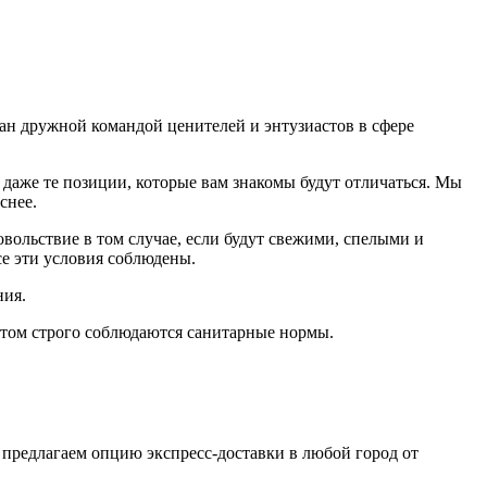
дан дружной командой ценителей и энтузиастов в сфере
даже те позиции, которые вам знакомы будут отличаться. Мы
еснее.
ольствие в том случае, если будут свежими, cпелыми и
е эти условия соблюдены.
ния.
том строго соблюдаются санитарные нормы.
 предлагаем опцию экспресс-доставки в любой город от