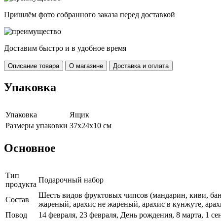
Пришлём фото собранного заказа перед доставкой
Доставим быстро и в удобное время
Описание товара
О магазине
Доставка и оплата
Упаковка
Упаковка
Ящик
Размеры упаковки
37х24х10 см
Основное
Тип
Подарочный набор
продукта
Шесть видов фруктовых чипсов (мандарин, киви, банан
Cостав
жареный, арахис не жареный, арахис в кунжуте, арах
Повод
14 февраля, 23 февраля, День рождения, 8 марта, 1 с