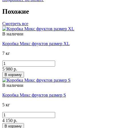
Похожие
Смотреть все
В наличии
Коробка Микс фруктов размер XL
7 кг
5 980 р.
В корзину
В наличии
Коробка Микс фруктов размер S
5 кг
4 150 р.
В корзину