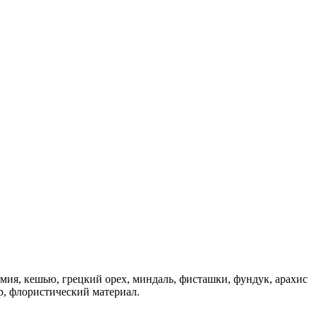
дамия, кешью, грецкий орех, миндаль, фисташки, фундук, арахис
р, флористический материал.