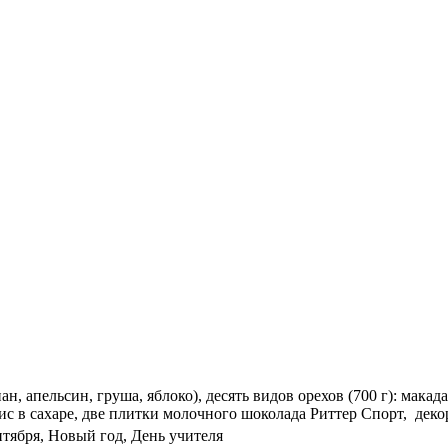
, апельсин, груша, яблоко), десять видов орехов (700 г): мака
ис в сахаре, две плитки молочного шоколада Риттер Спорт, деко
ентября, Новый год, День учителя