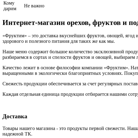
Кому
Не важно
дарим
Интернет-магазин орехов, фруктов и п
«Фруктим» – это доставка вкуснейших фруктов, овощей, ягод и
здорового и полезного питания для таких же как мы.
Наше меню содержит большое количество эксклюзивной продукц
разбираемся в сортах и спелости фруктов и овощей, выбираем
Качество лежит в основе философии компании «Фруктим». Нату
выращенными в экологически благоприятных условиях. Покупа
Свежесть продукции обеспечивается за счет регулярных поста
Каждая отдельная единица продукции отбирается нашими сотр
Доставка
Товары нашего магазина - это продукты первой свежести. Наша
надежной ТК.