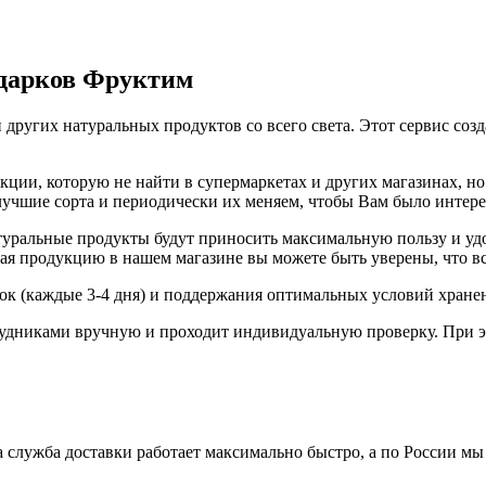
одарков Фруктим
 других натуральных продуктов со всего света. Этот сервис соз
ии, которую не найти в супермаркетах и других магазинах, но 
 лучшие сорта и периодически их меняем, чтобы Вам было интер
ральные продукты будут приносить максимальную пользу и удов
я продукцию в нашем магазине вы можете быть уверены, что вс
вок (каждые 3-4 дня) и поддержания оптимальных условий хране
удниками вручную и проходит индивидуальную проверку. При э
 служба доставки работает максимально быстро, а по России мы