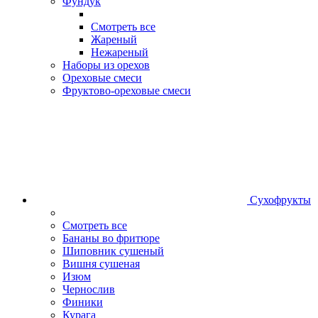
Фундук
Смотреть все
Жареный
Нежареный
Наборы из орехов
Ореховые смеси
Фруктово-ореховые смеси
Сухофрукты
Смотреть все
Бананы во фритюре
Шиповник сушеный
Вишня сушеная
Изюм
Чернослив
Финики
Курага