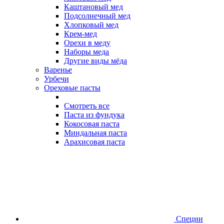
Каштановый мед
Подсолнечный мед
Хлопковый мед
Крем-мед
Орехи в меду
Наборы меда
Другие виды мёда
Варенье
Урбечи
Ореховые пасты
Смотреть все
Паста из фундука
Кокосовая паста
Миндальная паста
Арахисовая паста
Специи