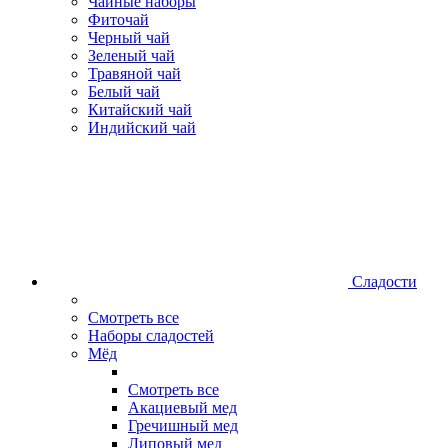
Чайные наборы
Фиточай
Черный чай
Зеленый чай
Травяной чай
Белый чай
Китайский чай
Индийский чай
Сладости
Смотреть все
Наборы сладостей
Мёд
Смотреть все
Акациевый мед
Гречишный мед
Липовый мед