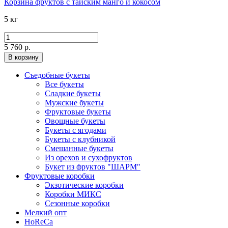
Корзина фруктов с тайским манго и кокосом
5 кг
5 760 р.
В корзину
Съедобные букеты
Все букеты
Сладкие букеты
Мужские букеты
Фруктовые букеты
Овощные букеты
Букеты с ягодами
Букеты с клубникой
Смешанные букеты
Из орехов и сухофруктов
Букет из фруктов "ШАРМ"
Фруктовые коробки
Экзотические коробки
Коробки МИКС
Сезонные коробки
Мелкий опт
HoReCa