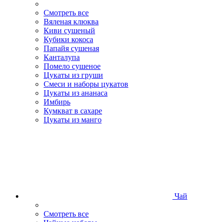
Смотреть все
Вяленая клюква
Киви сушеный
Кубики кокоса
Папайя сушеная
Канталупа
Помело сушеное
Цукаты из груши
Смеси и наборы цукатов
Цукаты из ананаса
Имбирь
Кумкват в сахаре
Цукаты из манго
Чай
Смотреть все