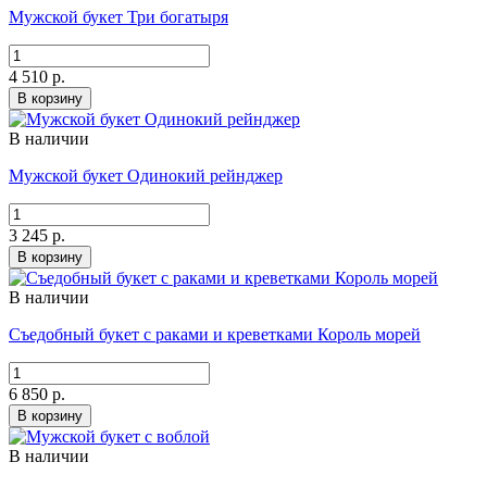
Мужской букет Три богатыря
4 510 р.
В корзину
В наличии
Мужской букет Одинокий рейнджер
3 245 р.
В корзину
В наличии
Съедобный букет с раками и креветками Король морей
6 850 р.
В корзину
В наличии