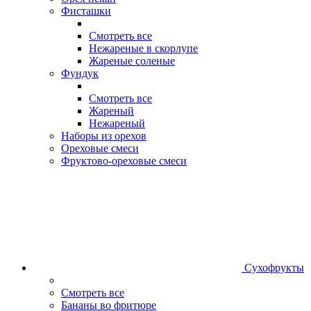
Фисташки
Смотреть все
Нежареные в скорлупе
Жареные соленые
Фундук
Смотреть все
Жареный
Нежареный
Наборы из орехов
Ореховые смеси
Фруктово-ореховые смеси
Сухофрукты
Смотреть все
Бананы во фритюре