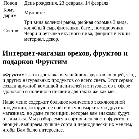
Повод
День рождения, 23 февраля, 14 февраля
Кому
Мужчине
дарим
Три вида вяленой рыбы, рыбная соломка 3 вида,
копчёный сыр, фисташки, багет, помидорчики
Cостав
Черри и бутылка вкусного пива, флористический
материал, декор.
Интернет-магазин орехов, фруктов и
подарков Фруктим
«Фруктим» – это доставка вкуснейших фруктов, овощей, ягод
и других натуральных продуктов со всего света. Этот сервис
создан дружной командой ценителей и энтузиастов в сфере
здорового и полезного питания для таких же как мы.
Наше меню содержит большое количество эксклюзивной
продукции, которую не найти в супермаркетах и других
магазинах, но даже те позиции, которые вам знакомы будут
отличаться. Мы разбираемся в сортах и спелости фруктов и
овощей, выбираем лучшие сорта и периодически их меняем,
чтобы Вам было интереснее.