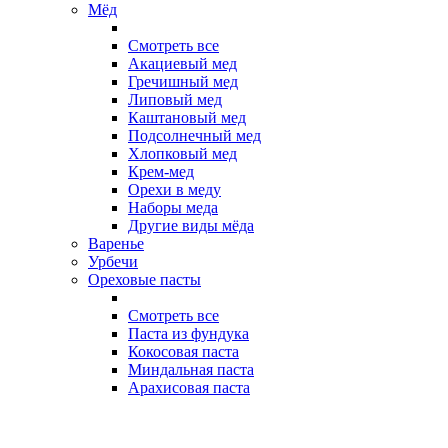
Мёд
Смотреть все
Акациевый мед
Гречишный мед
Липовый мед
Каштановый мед
Подсолнечный мед
Хлопковый мед
Крем-мед
Орехи в меду
Наборы меда
Другие виды мёда
Варенье
Урбечи
Ореховые пасты
Смотреть все
Паста из фундука
Кокосовая паста
Миндальная паста
Арахисовая паста