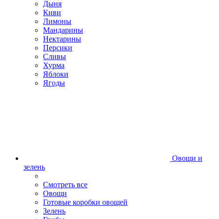
Дыня
Киви
Лимоны
Мандарины
Нектарины
Персики
Сливы
Хурма
Яблоки
Ягоды
Овощи и
зелень
Смотреть все
Овощи
Готовые коробки овощей
Зелень