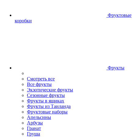
Фруктовые
коробки
Фрукты
Смотреть все
Все фрукты
Экзотические фрукты
Сезонные фрукты
Фрукты в ящиках
Фрукты из Таиланда
Фруктовые наборы
Апельсины
Арбузы
Гранат
Груша