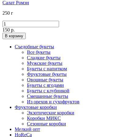
Салат Ромэн
250 г
150 р.
В корзину
Съедобные букеты
Все букеты
Сладкие букеты
Мужские букеты
Букеты с напитком
Фруктовые букеты
Овощные букеты
Букеты с ягодами
Букеты с клубникой
Смешанные букеты
Из орехов и сухофруктов
Фруктовые коробки
Экзотические коробки
Коробки МИКС
Сезонные коробки
Мелкий опт
HoReCa