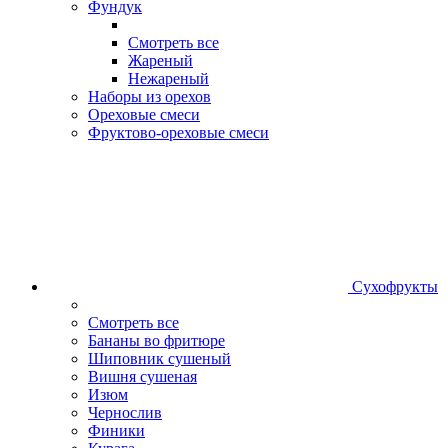
Фундук
Смотреть все
Жареный
Нежареный
Наборы из орехов
Ореховые смеси
Фруктово-ореховые смеси
Сухофрукты
Смотреть все
Бананы во фритюре
Шиповник сушеный
Вишня сушеная
Изюм
Чернослив
Финики