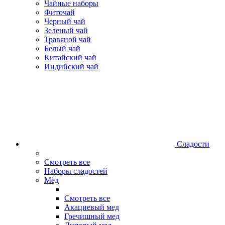
Чайные наборы
Фиточай
Черный чай
Зеленый чай
Травяной чай
Белый чай
Китайский чай
Индийский чай
Сладости
Смотреть все
Наборы сладостей
Мёд
Смотреть все
Акациевый мед
Гречишный мед