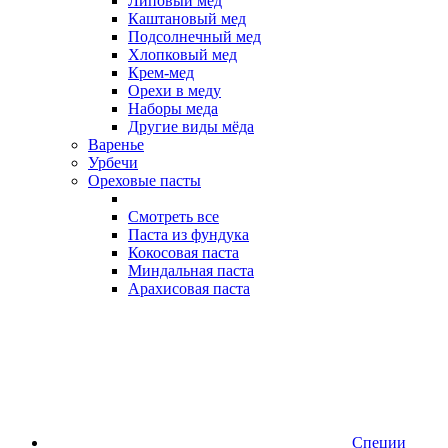
Липовый мед
Каштановый мед
Подсолнечный мед
Хлопковый мед
Крем-мед
Орехи в меду
Наборы меда
Другие виды мёда
Варенье
Урбечи
Ореховые пасты
Смотреть все
Паста из фундука
Кокосовая паста
Миндальная паста
Арахисовая паста
Специи