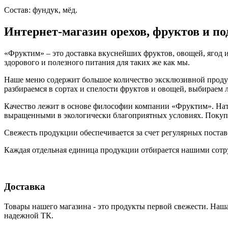
Состав: фундук, мёд.
Интернет-магазин орехов, фруктов и п
«Фруктим» – это доставка вкуснейших фруктов, овощей, ягод и
здорового и полезного питания для таких же как мы.
Наше меню содержит большое количество эксклюзивной продукц
разбираемся в сортах и спелости фруктов и овощей, выбираем
Качество лежит в основе философии компании «Фруктим». Нату
выращенными в экологически благоприятных условиях. Покупа
Свежесть продукции обеспечивается за счет регулярных поста
Каждая отдельная единица продукции отбирается нашими сотр
Доставка
Товары нашего магазина - это продукты первой свежести. Наша
надежной ТК.