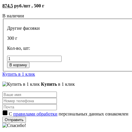
874.5
руб./шт , 500 г
В наличии
Другие фасовки
300 г
Кол-во, шт:
В корзину
Купить в 1 клик
Купить
в 1 клик
С
правилами обработки
персональных данных ознакомлен
Отправить