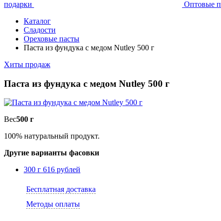
подарки
Оптовые п
Каталог
Сладости
Ореховые пасты
Паста из фундука с медом Nutley 500 г
Хиты продаж
Паста из фундука с медом Nutley 500 г
Вес
500 г
100% натуральный продукт.
Другие варианты фасовки
300 г
616 рублей
Бесплатная доставка
Методы оплаты