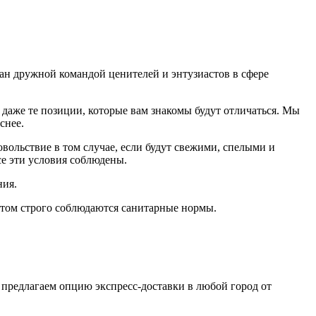
дан дружной командой ценителей и энтузиастов в сфере
даже те позиции, которые вам знакомы будут отличаться. Мы
еснее.
ольствие в том случае, если будут свежими, cпелыми и
е эти условия соблюдены.
ния.
том строго соблюдаются санитарные нормы.
 предлагаем опцию экспресс-доставки в любой город от