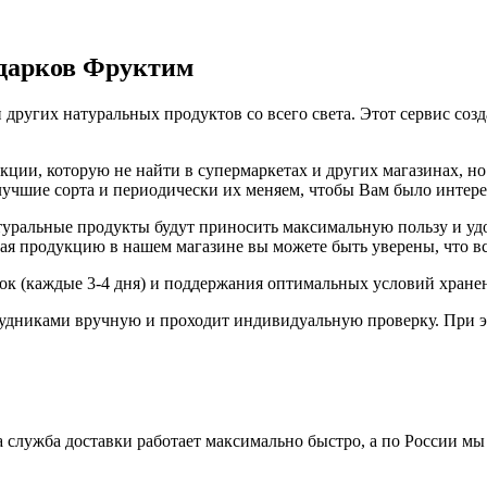
одарков Фруктим
 других натуральных продуктов со всего света. Этот сервис соз
ии, которую не найти в супермаркетах и других магазинах, но 
 лучшие сорта и периодически их меняем, чтобы Вам было интер
ральные продукты будут приносить максимальную пользу и удов
я продукцию в нашем магазине вы можете быть уверены, что вс
вок (каждые 3-4 дня) и поддержания оптимальных условий хране
удниками вручную и проходит индивидуальную проверку. При э
 служба доставки работает максимально быстро, а по России мы