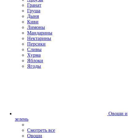
Гранат
Груша
Дыня
Киви
Лимоны
Мандарины
Нектарины
Персики
Сливы
Хурма
Яблоки
Ягоды
Овощи и
зелень
Смотреть все
Овощи