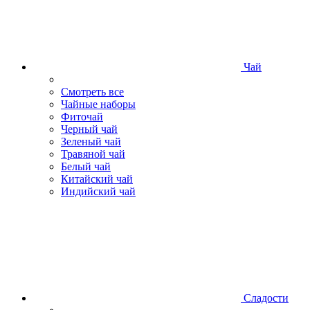
Чай
Смотреть все
Чайные наборы
Фиточай
Черный чай
Зеленый чай
Травяной чай
Белый чай
Китайский чай
Индийский чай
Сладости