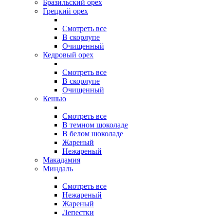
Бразильский орех
Грецкий орех
Смотреть все
В скорлупе
Очищенный
Кедровый орех
Смотреть все
В скорлупе
Очищенный
Кешью
Смотреть все
В темном шоколаде
В белом шоколаде
Жареный
Нежареный
Макадамия
Миндаль
Смотреть все
Нежареный
Жареный
Лепестки