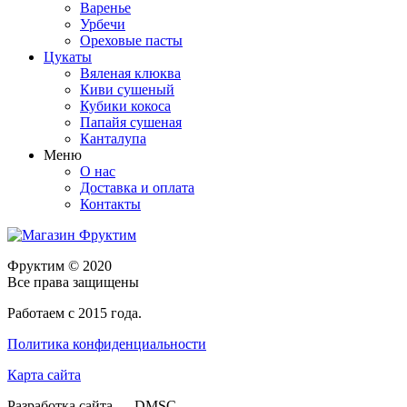
Варенье
Урбечи
Ореховые пасты
Цукаты
Вяленая клюква
Киви сушеный
Кубики кокоса
Папайя сушеная
Канталупа
Меню
О нас
Доставка и оплата
Контакты
Фруктим
© 2020
Все права защищены
Работаем с 2015 года.
Политика конфиденциальности
Карта сайта
Разработка сайта — DMSC