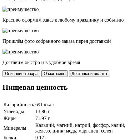
Красиво оформим заказ к любому празднику и событию
Пришлём фото собранного заказа перед доставкой
Доставим быстро и в удобное время
Описание товара
О магазине
Доставка и оплата
Пищевая ценность
Калорийность
691 ккал
Углеводы
13.86 г
Жиры
71.97 г
Кальций, магний, натрий, фосфор, калий,
Минералы
железо, цинк, медь, марганец, селен
Белки
9.17 г