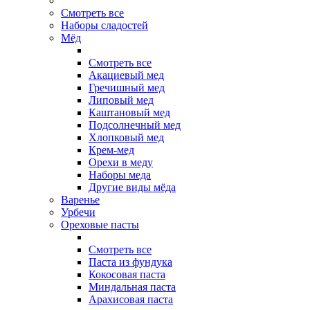
Смотреть все
Наборы сладостей
Мёд
Смотреть все
Акациевый мед
Гречишный мед
Липовый мед
Каштановый мед
Подсолнечный мед
Хлопковый мед
Крем-мед
Орехи в меду
Наборы меда
Другие виды мёда
Варенье
Урбечи
Ореховые пасты
Смотреть все
Паста из фундука
Кокосовая паста
Миндальная паста
Арахисовая паста