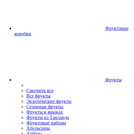
Фруктовые
коробки
Фрукты
Смотреть все
Все фрукты
Экзотические фрукты
Сезонные фрукты
Фрукты в ящиках
Фрукты из Таиланда
Фруктовые наборы
Апельсины
Арбузы