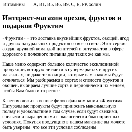
Витамины
А, В1, В5, В6, В9, С, Е, РР, холин
Интернет-магазин орехов, фруктов и
подарков Фруктим
«Фруктим» – это доставка вкуснейших фруктов, овощей, ягод
и других натуральных продуктов со всего света. Этот сервис
создан дружной командой ценителей и энтузиастов в сфере
здорового и полезного питания для таких же как мы.
Наше меню содержит большое количество эксклюзивной
продукции, которую не найти в супермаркетах и других
магазинах, но даже те позиции, которые вам знакомы будут
отличаться. Мы разбираемся в сортах и спелости фруктов и
овощей, выбираем лучшие сорта и периодически их меняем,
чтобы Вам было интереснее.
Качество лежит в основе философии компании «Фруктим».
Натуральные продукты будут приносить максимальную
пользу и удовольствие в том случае, если будут свежими,
cпелыми и выращенными в экологически благоприятных
условиях. Покупая продукцию в нашем магазине вы можете
быть уверены, что все эти условия соблюдены.