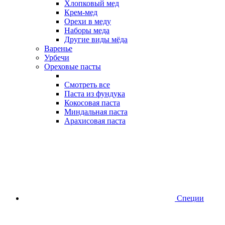
Хлопковый мед
Крем-мед
Орехи в меду
Наборы меда
Другие виды мёда
Варенье
Урбечи
Ореховые пасты
Смотреть все
Паста из фундука
Кокосовая паста
Миндальная паста
Арахисовая паста
Специи