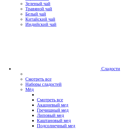
Зеленый чай
Травяной чай
Белый чай
Китайский чай
Индийский чай
Сладости
Смотреть все
Наборы сладостей
Мёд
Смотреть все
Акациевый мед
Гречишный мед
Липовый мед
Каштановый мед
Подсолнечный мед