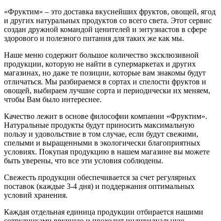
«Фруктим» – это доставка вкуснейших фруктов, овощей, ягод
и других натуральных продуктов со всего света. Этот сервис
создан дружной командой ценителей и энтузиастов в сфере
здорового и полезного питания для таких же как мы.
Наше меню содержит большое количество эксклюзивной
продукции, которую не найти в супермаркетах и других
магазинах, но даже те позиции, которые вам знакомы будут
отличаться. Мы разбираемся в сортах и спелости фруктов и
овощей, выбираем лучшие сорта и периодически их меняем,
чтобы Вам было интереснее.
Качество лежит в основе философии компании «Фруктим».
Натуральные продукты будут приносить максимальную
пользу и удовольствие в том случае, если будут свежими,
cпелыми и выращенными в экологически благоприятных
условиях. Покупая продукцию в нашем магазине вы можете
быть уверены, что все эти условия соблюдены.
Свежесть продукции обеспечивается за счет регулярных
поставок (каждые 3-4 дня) и поддержания оптимальных
условий хранения.
Каждая отдельная единица продукции отбирается нашими
сотрудниками вручную и проходит индивидуальную