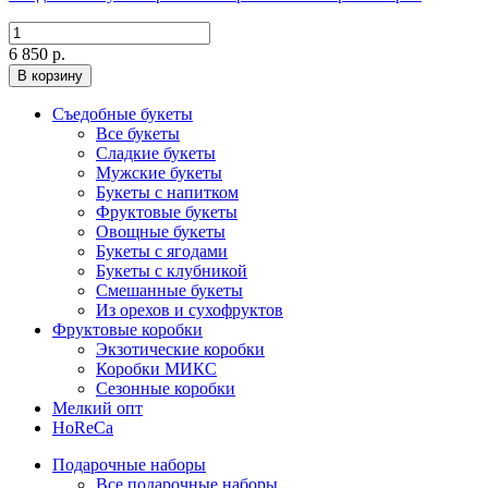
6 850 р.
В корзину
Съедобные букеты
Все букеты
Сладкие букеты
Мужские букеты
Букеты с напитком
Фруктовые букеты
Овощные букеты
Букеты с ягодами
Букеты с клубникой
Смешанные букеты
Из орехов и сухофруктов
Фруктовые коробки
Экзотические коробки
Коробки МИКС
Сезонные коробки
Мелкий опт
HoReCa
Подарочные наборы
Все подарочные наборы