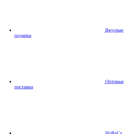
Вкусные
подарки
Оптовые
поставки
HoReCa