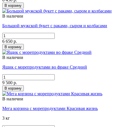
В корзину
В наличии
Большой мужской букет с раками, сыром и колбасами
6 650 р.
В корзину
В наличии
Ящик с морепродуктами во фраке Средний
9 500 р.
В корзину
В наличии
Мега корзина с морепродуктами Красивая жизнь
3 кг