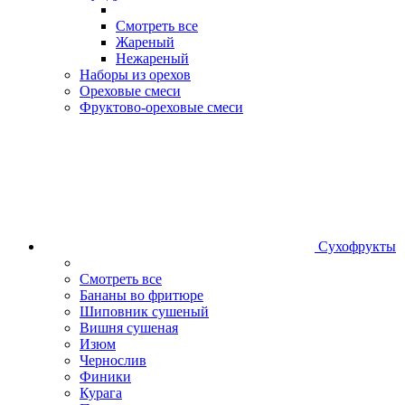
Смотреть все
Жареный
Нежареный
Наборы из орехов
Ореховые смеси
Фруктово-ореховые смеси
Сухофрукты
Смотреть все
Бананы во фритюре
Шиповник сушеный
Вишня сушеная
Изюм
Чернослив
Финики
Курага