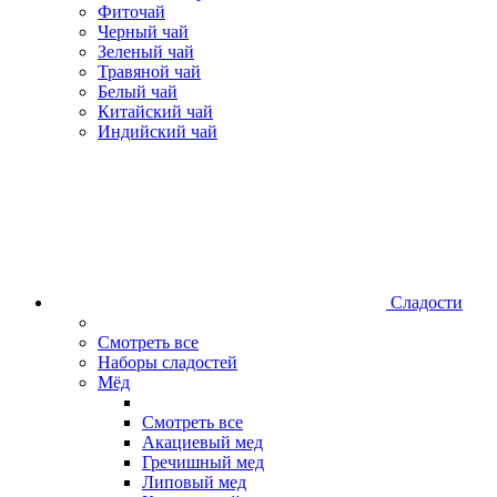
Фиточай
Черный чай
Зеленый чай
Травяной чай
Белый чай
Китайский чай
Индийский чай
Сладости
Смотреть все
Наборы сладостей
Мёд
Смотреть все
Акациевый мед
Гречишный мед
Липовый мед