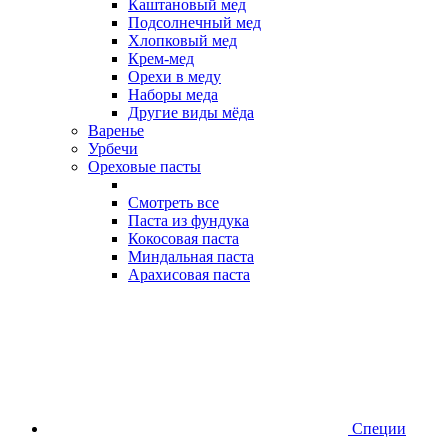
Каштановый мед
Подсолнечный мед
Хлопковый мед
Крем-мед
Орехи в меду
Наборы меда
Другие виды мёда
Варенье
Урбечи
Ореховые пасты
Смотреть все
Паста из фундука
Кокосовая паста
Миндальная паста
Арахисовая паста
Специи