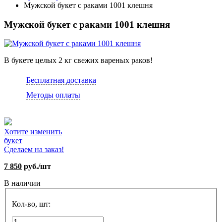
Мужской букет с раками 1001 клешня
Мужской букет с раками 1001 клешня
В букете целых 2 кг свежих вареных раков!
Бесплатная доставка
Методы оплаты
Хотите изменить
букет
Сделаем на заказ!
7 850
руб./шт
В наличии
Кол-во, шт: