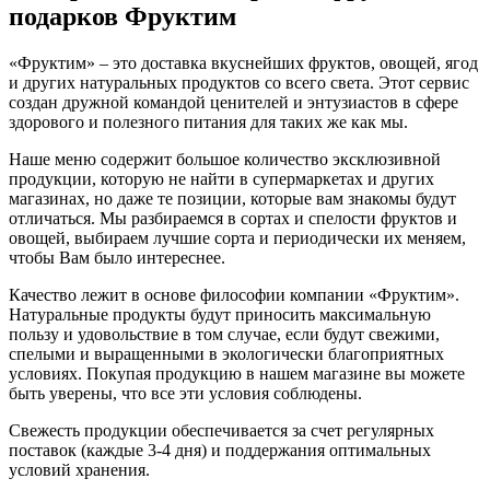
подарков Фруктим
«Фруктим» – это доставка вкуснейших фруктов, овощей, ягод
и других натуральных продуктов со всего света. Этот сервис
создан дружной командой ценителей и энтузиастов в сфере
здорового и полезного питания для таких же как мы.
Наше меню содержит большое количество эксклюзивной
продукции, которую не найти в супермаркетах и других
магазинах, но даже те позиции, которые вам знакомы будут
отличаться. Мы разбираемся в сортах и спелости фруктов и
овощей, выбираем лучшие сорта и периодически их меняем,
чтобы Вам было интереснее.
Качество лежит в основе философии компании «Фруктим».
Натуральные продукты будут приносить максимальную
пользу и удовольствие в том случае, если будут свежими,
cпелыми и выращенными в экологически благоприятных
условиях. Покупая продукцию в нашем магазине вы можете
быть уверены, что все эти условия соблюдены.
Свежесть продукции обеспечивается за счет регулярных
поставок (каждые 3-4 дня) и поддержания оптимальных
условий хранения.