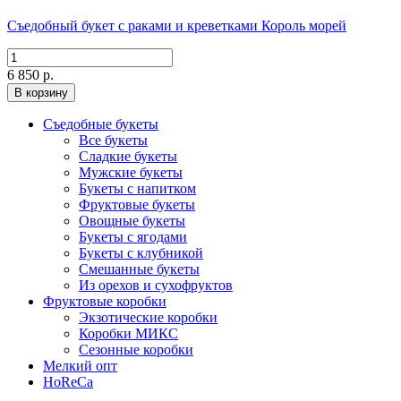
Съедобный букет с раками и креветками Король морей
6 850 р.
В корзину
Съедобные букеты
Все букеты
Сладкие букеты
Мужские букеты
Букеты с напитком
Фруктовые букеты
Овощные букеты
Букеты с ягодами
Букеты с клубникой
Смешанные букеты
Из орехов и сухофруктов
Фруктовые коробки
Экзотические коробки
Коробки МИКС
Сезонные коробки
Мелкий опт
HoReCa