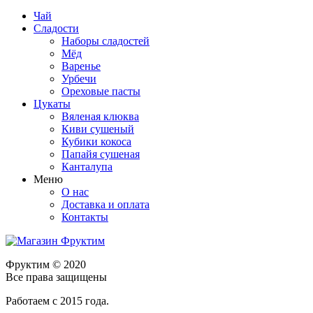
Чай
Сладости
Наборы сладостей
Мёд
Варенье
Урбечи
Ореховые пасты
Цукаты
Вяленая клюква
Киви сушеный
Кубики кокоса
Папайя сушеная
Канталупа
Меню
О нас
Доставка и оплата
Контакты
Фруктим
© 2020
Все права защищены
Работаем с 2015 года.