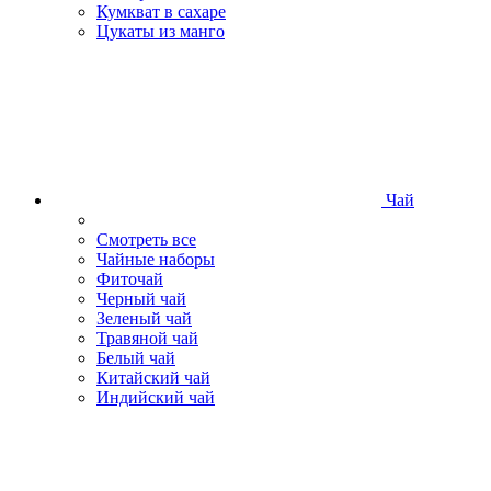
Кумкват в сахаре
Цукаты из манго
Чай
Смотреть все
Чайные наборы
Фиточай
Черный чай
Зеленый чай
Травяной чай
Белый чай
Китайский чай
Индийский чай