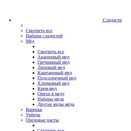
Сладости
Смотреть все
Наборы сладостей
Мёд
Смотреть все
Акациевый мед
Гречишный мед
Липовый мед
Каштановый мед
Подсолнечный мед
Хлопковый мед
Крем-мед
Орехи в меду
Наборы меда
Другие виды мёда
Варенье
Урбечи
Ореховые пасты
Смотреть все