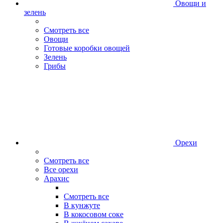
Овощи и
зелень
Смотреть все
Овощи
Готовые коробки овощей
Зелень
Грибы
Орехи
Смотреть все
Все орехи
Арахис
Смотреть все
В кунжуте
В кокосовом соке