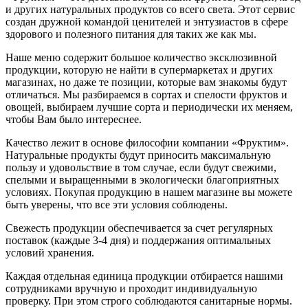
и других натуральных продуктов со всего света. Этот сервис
создан дружной командой ценителей и энтузиастов в сфере
здорового и полезного питания для таких же как мы.
Наше меню содержит большое количество эксклюзивной
продукции, которую не найти в супермаркетах и других
магазинах, но даже те позиции, которые вам знакомы будут
отличаться. Мы разбираемся в сортах и спелости фруктов и
овощей, выбираем лучшие сорта и периодически их меняем,
чтобы Вам было интереснее.
Качество лежит в основе философии компании «Фруктим».
Натуральные продукты будут приносить максимальную
пользу и удовольствие в том случае, если будут свежими,
cпелыми и выращенными в экологически благоприятных
условиях. Покупая продукцию в нашем магазине вы можете
быть уверены, что все эти условия соблюдены.
Свежесть продукции обеспечивается за счет регулярных
поставок (каждые 3-4 дня) и поддержания оптимальных
условий хранения.
Каждая отдельная единица продукции отбирается нашими
сотрудниками вручную и проходит индивидуальную
проверку. При этом строго соблюдаются санитарные нормы.