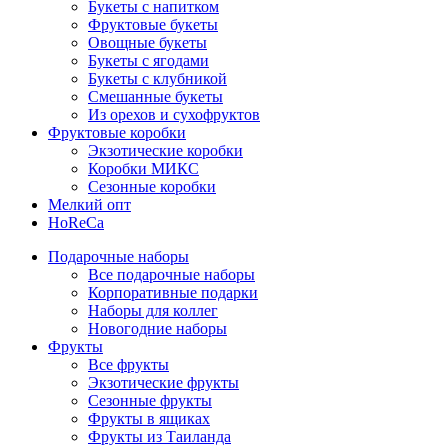
Букеты с напитком
Фруктовые букеты
Овощные букеты
Букеты с ягодами
Букеты с клубникой
Смешанные букеты
Из орехов и сухофруктов
Фруктовые коробки
Экзотические коробки
Коробки МИКС
Сезонные коробки
Мелкий опт
HoReCa
Подарочные наборы
Все подарочные наборы
Корпоративные подарки
Наборы для коллег
Новогодние наборы
Фрукты
Все фрукты
Экзотические фрукты
Сезонные фрукты
Фрукты в ящиках
Фрукты из Таиланда