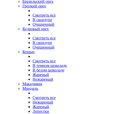
Бразильский орех
Грецкий орех
Смотреть все
В скорлупе
Очищенный
Кедровый орех
Смотреть все
В скорлупе
Очищенный
Кешью
Смотреть все
В темном шоколаде
В белом шоколаде
Жареный
Нежареный
Макадамия
Миндаль
Смотреть все
Нежареный
Жареный
Лепестки