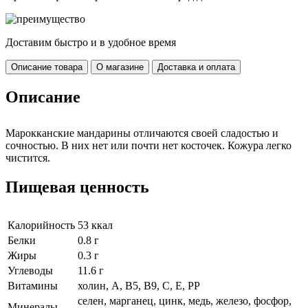
Доставим быстро и в удобное время
Описание товара
О магазине
Доставка и оплата
Описание
Марокканские мандарины отличаются своей сладостью и
сочностью. В них нет или почти нет косточек. Кожура легко
чистится.
Пищевая ценность
Калорийность
53 ккал
Белки
0.8 г
Жиры
0.3 г
Углеводы
11.6 г
Витамины
холин, А, В5, В9, С, Е, РР
селен, марганец, цинк, медь, железо, фосфор,
Минералы