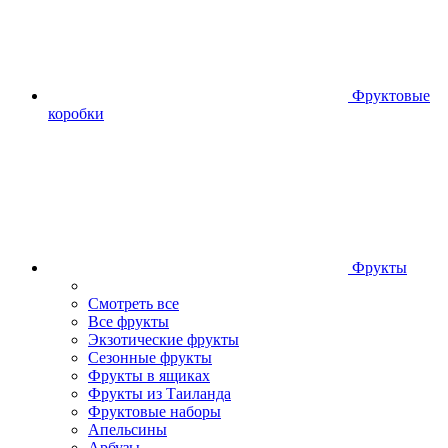
Фруктовые
коробки
Фрукты
Смотреть все
Все фрукты
Экзотические фрукты
Сезонные фрукты
Фрукты в ящиках
Фрукты из Таиланда
Фруктовые наборы
Апельсины
Арбузы