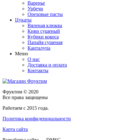
Варенье
Урбечи
Ореховые пасты
Цукаты
Вяленая клюква
Киви сушеный
Кубики кокоса
Папайя сушеная
Канталупа
Меню
О нас
Доставка и оплата
Контакты
Фруктим
© 2020
Все права защищены
Работаем с 2015 года.
Политика конфиденциальности
Карта сайта
Разработка сайта — DMSC