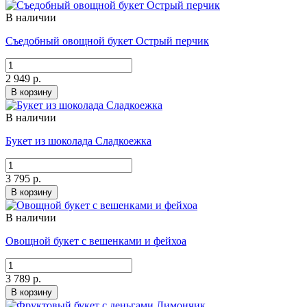
В наличии
Съедобный овощной букет Острый перчик
2 949 р.
В корзину
В наличии
Букет из шоколада Сладкоежка
3 795 р.
В корзину
В наличии
Овощной букет с вешенками и фейхоа
3 789 р.
В корзину