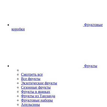
Фруктовые
коробки
Фрукты
Смотреть все
Все фрукты
Экзотические фрукты
Сезонные фрукты
Фрукты в ящиках
Фрукты из Таиланда
Фруктовые наборы
Апельсины