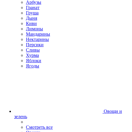
Арбузы
Гранат
Груша
Дыня
Киви
Лимоны
Мандарины
Нектарины
Персики
Сливы
Хурма
Яблоки
Ягоды
Овощи и
зелень
Смотреть все