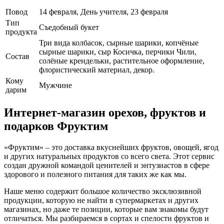
Повод
14 февраля, День учителя, 23 февраля
Тип
Съедобный букет
продукта
Три вида колбасок, сырные шарики, копчёные
сырные шарики, сыр Косичка, перчики Чили,
Cостав
солёные крендельки, растительное оформление,
флористический материал, декор.
Кому
Мужчине
дарим
Интернет-магазин орехов, фруктов и
подарков Фруктим
«Фруктим» – это доставка вкуснейших фруктов, овощей, ягод
и других натуральных продуктов со всего света. Этот сервис
создан дружной командой ценителей и энтузиастов в сфере
здорового и полезного питания для таких же как мы.
Наше меню содержит большое количество эксклюзивной
продукции, которую не найти в супермаркетах и других
магазинах, но даже те позиции, которые вам знакомы будут
отличаться. Мы разбираемся в сортах и спелости фруктов и