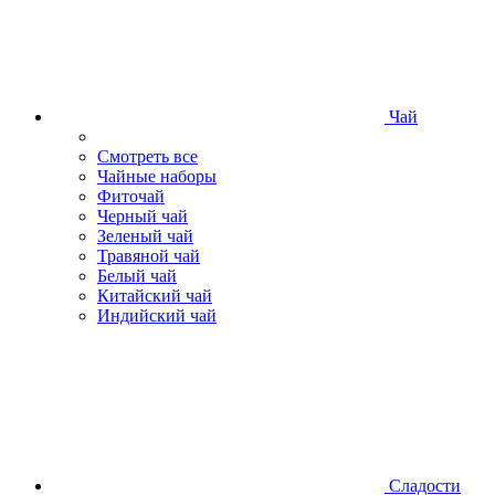
Чай
Смотреть все
Чайные наборы
Фиточай
Черный чай
Зеленый чай
Травяной чай
Белый чай
Китайский чай
Индийский чай
Сладости