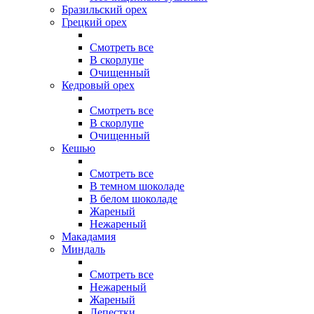
Бразильский орех
Грецкий орех
Смотреть все
В скорлупе
Очищенный
Кедровый орех
Смотреть все
В скорлупе
Очищенный
Кешью
Смотреть все
В темном шоколаде
В белом шоколаде
Жареный
Нежареный
Макадамия
Миндаль
Смотреть все
Нежареный
Жареный
Лепестки