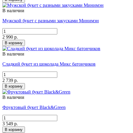
В наличии
Мужской букет с разными закусками Минимэн
2 990 р.
В корзину
В наличии
Сладкий букет из шоколада Микс батончиков
2 739 р.
В корзину
В наличии
Фруктовый букет Black&Green
3 549 р.
В корзину