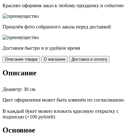
Красиво оформим заказ к любому празднику и событию
Пришлём фото собранного заказа перед доставкой
Доставим быстро и в удобное время
Описание товара
О магазине
Доставка и оплата
Описание
Диаметр: 30 см.
Цвет оформления может быть изменён по согласованию.
В каждый букет можно вложить красивую открытку с
подписью (+100 рублей)
Основное