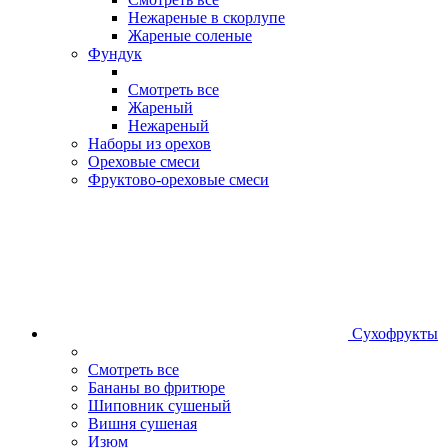
Нежареные в скорлупе
Жареные соленые
Фундук
Смотреть все
Жареный
Нежареный
Наборы из орехов
Ореховые смеси
Фруктово-ореховые смеси
Сухофрукты
Смотреть все
Бананы во фритюре
Шиповник сушеный
Вишня сушеная
Изюм