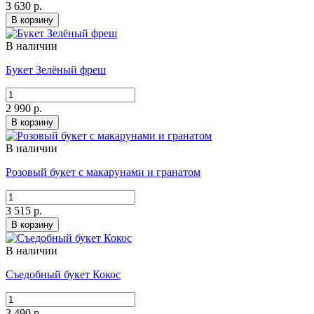
3 630 р.
В корзину
В наличии
Букет Зелёный фреш
2 990 р.
В корзину
В наличии
Розовый букет с макарунами и гранатом
3 515 р.
В корзину
В наличии
Съедобный букет Кокос
3 490 р.