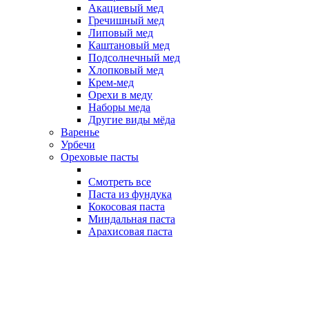
Акациевый мед
Гречишный мед
Липовый мед
Каштановый мед
Подсолнечный мед
Хлопковый мед
Крем-мед
Орехи в меду
Наборы меда
Другие виды мёда
Варенье
Урбечи
Ореховые пасты
Смотреть все
Паста из фундука
Кокосовая паста
Миндальная паста
Арахисовая паста