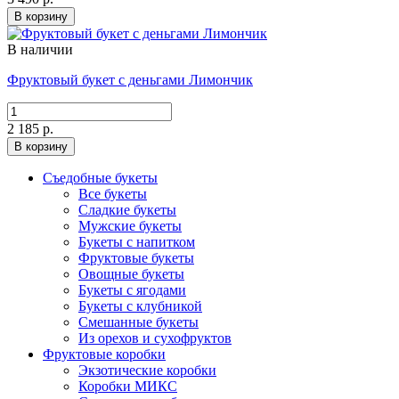
В корзину
В наличии
Фруктовый букет с деньгами Лимончик
2 185 р.
В корзину
Съедобные букеты
Все букеты
Сладкие букеты
Мужские букеты
Букеты с напитком
Фруктовые букеты
Овощные букеты
Букеты с ягодами
Букеты с клубникой
Смешанные букеты
Из орехов и сухофруктов
Фруктовые коробки
Экзотические коробки
Коробки МИКС