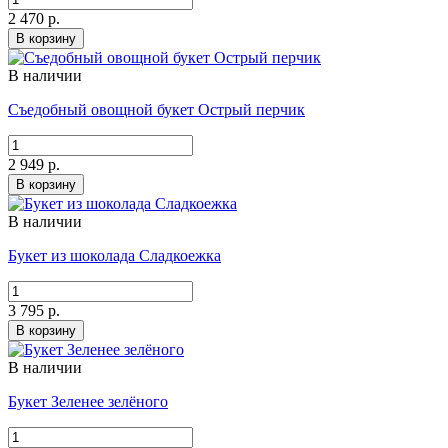
2 470 р.
В корзину
В наличии
Съедобный овощной букет Острый перчик
2 949 р.
В корзину
В наличии
Букет из шоколада Сладкоежка
3 795 р.
В корзину
В наличии
Букет Зеленее зелёного