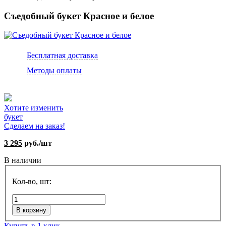
Съедобный букет Красное и белое
Бесплатная доставка
Методы оплаты
Хотите изменить
букет
Сделаем на заказ!
3 295
руб./шт
В наличии
Кол-во, шт:
В корзину
Купить в 1 клик