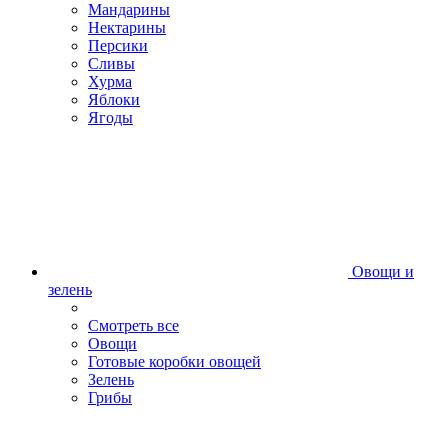
Мандарины
Нектарины
Персики
Сливы
Хурма
Яблоки
Ягоды
Овощи и
зелень
Смотреть все
Овощи
Готовые коробки овощей
Зелень
Грибы