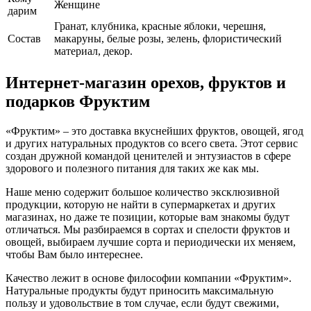
Женщине
дарим
Гранат, клубника, красные яблоки, черешня,
Cостав
макаруны, белые розы, зелень, флористический
материал, декор.
Интернет-магазин орехов, фруктов и
подарков Фруктим
«Фруктим» – это доставка вкуснейших фруктов, овощей, ягод
и других натуральных продуктов со всего света. Этот сервис
создан дружной командой ценителей и энтузиастов в сфере
здорового и полезного питания для таких же как мы.
Наше меню содержит большое количество эксклюзивной
продукции, которую не найти в супермаркетах и других
магазинах, но даже те позиции, которые вам знакомы будут
отличаться. Мы разбираемся в сортах и спелости фруктов и
овощей, выбираем лучшие сорта и периодически их меняем,
чтобы Вам было интереснее.
Качество лежит в основе философии компании «Фруктим».
Натуральные продукты будут приносить максимальную
пользу и удовольствие в том случае, если будут свежими,