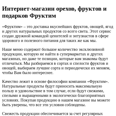
Интернет-магазин орехов, фруктов и
подарков Фруктим
«Фруктим» – это доставка вкуснейших фруктов, овощей, ягод
и других натуральных продуктов со всего света. Этот сервис
создан дружной командой ценителей и энтузиастов в сфере
здорового и полезного питания для таких же как мы.
Наше меню содержит большое количество эксклюзивной
продукции, которую не найти в супермаркетах и других
магазинах, но даже те позиции, которые вам знакомы будут
отличаться. Мы разбираемся в сортах и спелости фруктов и
овощей, выбираем лучшие сорта и периодически их меняем,
чтобы Вам было интереснее.
Качество лежит в основе философии компании «Фруктим».
Натуральные продукты будут приносить максимальную
пользу и удовольствие в том случае, если будут свежими,
cпелыми и выращенными в экологически благоприятных
условиях. Покупая продукцию в нашем магазине вы можете
быть уверены, что все эти условия соблюдены.
Свежесть продукции обеспечивается за счет регулярных