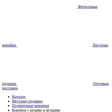
Фруктовые
коробки
Вкусные
подарки
Оптовые
поставки
Каталог
Вкусные подарки
Подарочные корзины
Корзина с розами и ягодами