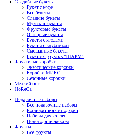
Съедобные букеты
Букет с кофе
Все букеты
Сладкие букеты
Мужские букеты
Фруктовые букеты
Овощные букеты
Букеты с ягодами
Букеты с клубникой
Смешанные букеты
Букет из фруктов "ШАРМ"
Фруктовые коробки
Экзотические коробки
Коробки МИКС
Сезонные коробки
Мелкий опт
HoReCa
Подарочные наборы
Все подарочные наборы
Корпоративные подарки
Наборы для коллег
Новогодние наборы
Фрукты
Все фрукты