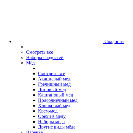
Сладости
Смотреть все
Наборы сладостей
Мёд
Смотреть все
Акациевый мед
Гречишный мед
Липовый мед
Каштановый мед
Подсолнечный мед
Хлопковый мед
Крем-мед
Орехи в меду
Наборы меда
Другие виды мёда
Варенье