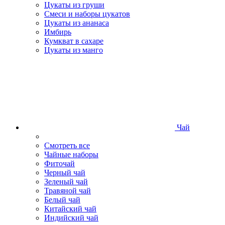
Цукаты из груши
Смеси и наборы цукатов
Цукаты из ананаса
Имбирь
Кумкват в сахаре
Цукаты из манго
Чай
Смотреть все
Чайные наборы
Фиточай
Черный чай
Зеленый чай
Травяной чай
Белый чай
Китайский чай
Индийский чай