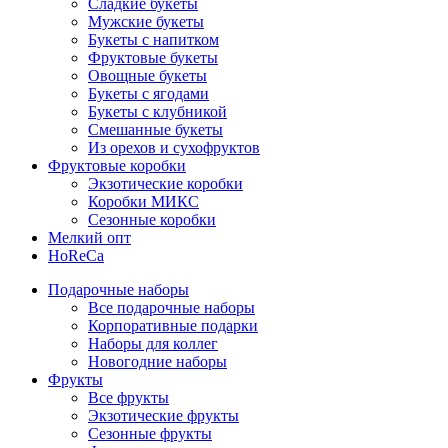
Сладкие букеты
Мужские букеты
Букеты с напитком
Фруктовые букеты
Овощные букеты
Букеты с ягодами
Букеты с клубникой
Смешанные букеты
Из орехов и сухофруктов
Фруктовые коробки
Экзотические коробки
Коробки МИКС
Сезонные коробки
Мелкий опт
HoReCa
Подарочные наборы
Все подарочные наборы
Корпоративные подарки
Наборы для коллег
Новогодние наборы
Фрукты
Все фрукты
Экзотические фрукты
Сезонные фрукты