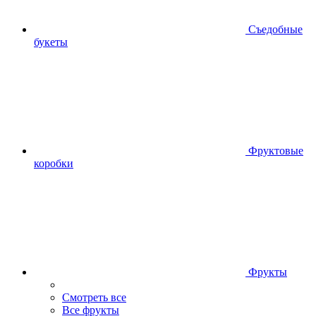
Съедобные
букеты
Фруктовые
коробки
Фрукты
Смотреть все
Все фрукты