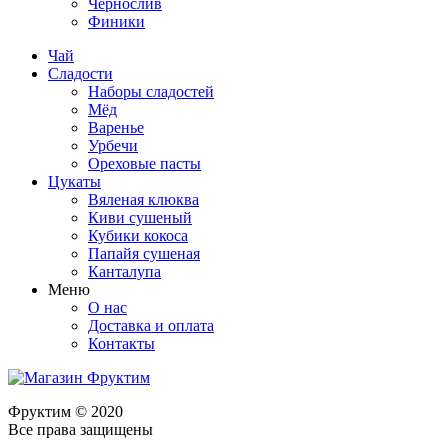
Чернослив
Финики
Чай
Сладости
Наборы сладостей
Мёд
Варенье
Урбечи
Ореховые пасты
Цукаты
Вяленая клюква
Киви сушеный
Кубики кокоса
Папайя сушеная
Канталупа
Меню
О нас
Доставка и оплата
Контакты
Фруктим
© 2020
Все права защищены