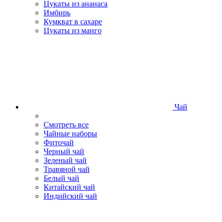
Цукаты из ананаса
Имбирь
Кумкват в сахаре
Цукаты из манго
Чай
Смотреть все
Чайные наборы
Фиточай
Черный чай
Зеленый чай
Травяной чай
Белый чай
Китайский чай
Индийский чай