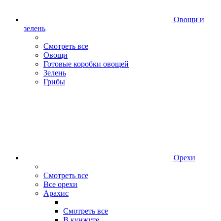
Овощи и
зелень
Смотреть все
Овощи
Готовые коробки овощей
Зелень
Грибы
Орехи
Смотреть все
Все орехи
Арахис
Смотреть все
В кунжуте