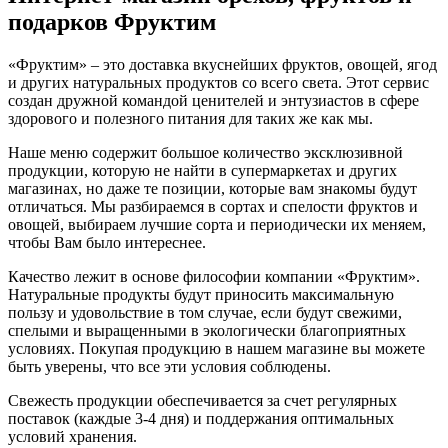
подарков Фруктим
«Фруктим» – это доставка вкуснейших фруктов, овощей, ягод
и других натуральных продуктов со всего света. Этот сервис
создан дружной командой ценителей и энтузиастов в сфере
здорового и полезного питания для таких же как мы.
Наше меню содержит большое количество эксклюзивной
продукции, которую не найти в супермаркетах и других
магазинах, но даже те позиции, которые вам знакомы будут
отличаться. Мы разбираемся в сортах и спелости фруктов и
овощей, выбираем лучшие сорта и периодически их меняем,
чтобы Вам было интереснее.
Качество лежит в основе философии компании «Фруктим».
Натуральные продукты будут приносить максимальную
пользу и удовольствие в том случае, если будут свежими,
cпелыми и выращенными в экологически благоприятных
условиях. Покупая продукцию в нашем магазине вы можете
быть уверены, что все эти условия соблюдены.
Свежесть продукции обеспечивается за счет регулярных
поставок (каждые 3-4 дня) и поддержания оптимальных
условий хранения.