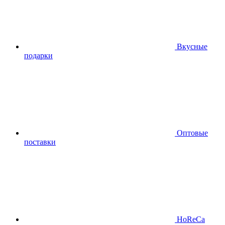
Вкусные
подарки
Оптовые
поставки
HoReCa