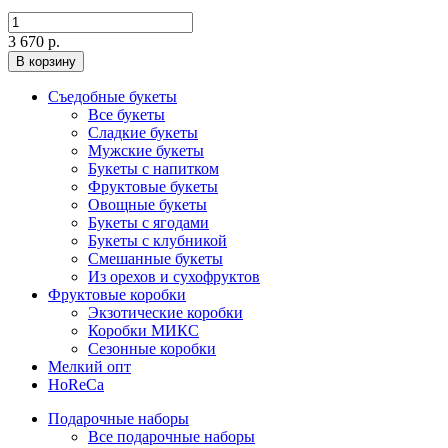
3 670 р.
В корзину
Съедобные букеты
Все букеты
Сладкие букеты
Мужские букеты
Букеты с напитком
Фруктовые букеты
Овощные букеты
Букеты с ягодами
Букеты с клубникой
Смешанные букеты
Из орехов и сухофруктов
Фруктовые коробки
Экзотические коробки
Коробки МИКС
Сезонные коробки
Мелкий опт
HoReCa
Подарочные наборы
Все подарочные наборы