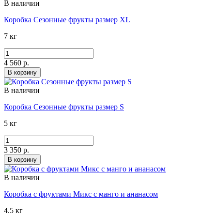
В наличии
Коробка Сезонные фрукты размер XL
7 кг
4 560 р.
В корзину
В наличии
Коробка Сезонные фрукты размер S
5 кг
3 350 р.
В корзину
В наличии
Коробка с фруктами Микс с манго и ананасом
4.5 кг