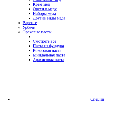
Крем-мед
Орехи в меду
Наборы меда
Другие виды мёда
Варенье
Урбечи
Ореховые пасты
Смотреть все
Паста из фундука
Кокосовая паста
Миндальная паста
Арахисовая паста
Специи