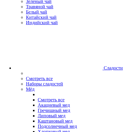
Зеленый чай
Травяной чай
Белый чай
Китайский чай
Индийский чай
Сладости
Смотреть все
Наборы сладостей
Мёд
Смотреть все
Акациевый мед
Гречишный мед
Липовый мед
Каштановый мед
Подсолнечный мед
Хлопковый мед