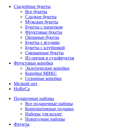
Съедобные букеты
Все букеты
Сладкие букеты
Мужские букеты
Букеты с напитком
Фруктовые букеты
Овощные букеты
Букеты с ягодами
Букеты с клубникой
Смешанные букеты
Из орехов и сухофруктов
Фруктовые коробки
Экзотические коробки
Коробки МИКС
Сезонные коробки
Мелкий опт
HoReCa
Подарочные наборы
Все подарочные наборы
Корпоративные подарки
Наборы для коллег
Новогодние наборы
Фрукты