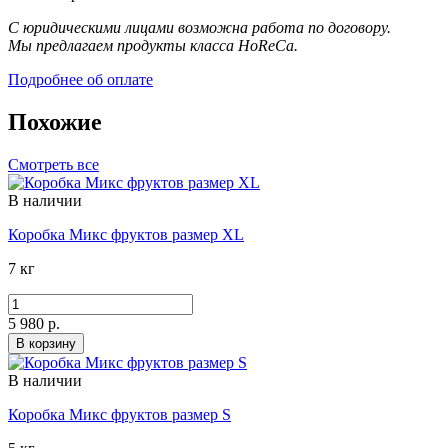
С юридическими лицами возможна работа по договору.
Мы предлагаем продукты класса HoReCa.
Подробнее об оплате
Похожие
Смотреть все
В наличии
Коробка Микс фруктов размер XL
7 кг
5 980 р.
В корзину
В наличии
Коробка Микс фруктов размер S