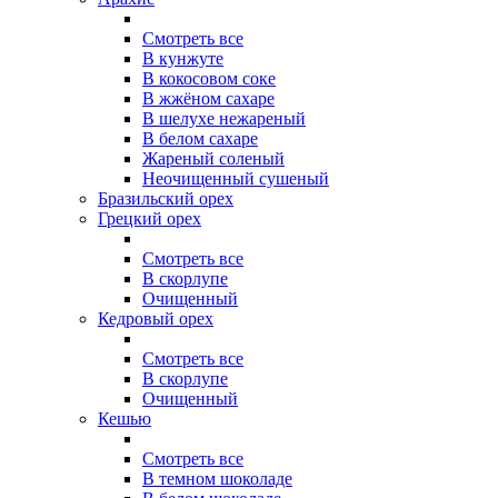
Смотреть все
В кунжуте
В кокосовом соке
В жжёном сахаре
В шелухе нежареный
В белом сахаре
Жареный соленый
Неочищенный сушеный
Бразильский орех
Грецкий орех
Смотреть все
В скорлупе
Очищенный
Кедровый орех
Смотреть все
В скорлупе
Очищенный
Кешью
Смотреть все
В темном шоколаде