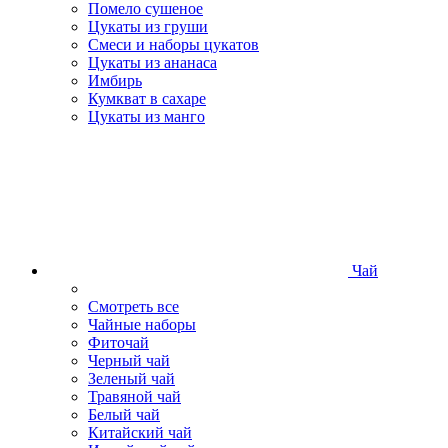
Помело сушеное
Цукаты из груши
Смеси и наборы цукатов
Цукаты из ананаса
Имбирь
Кумкват в сахаре
Цукаты из манго
Чай
Смотреть все
Чайные наборы
Фиточай
Черный чай
Зеленый чай
Травяной чай
Белый чай
Китайский чай