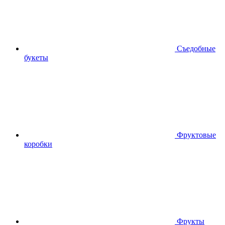
Съедобные
букеты
Фруктовые
коробки
Фрукты