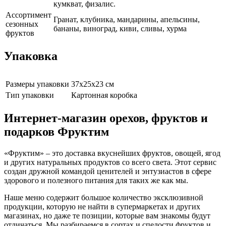
кумкват, физалис.
Ассортимент
Гранат, клубника, мандарины, апельсины,
сезонных
бананы, виноград, киви, сливы, хурма
фруктов
Упаковка
Размеры упаковки
37х25х23 см
Тип упаковки
Картонная коробка
Интернет-магазин орехов, фруктов и
подарков Фруктим
«Фруктим» – это доставка вкуснейших фруктов, овощей, ягод
и других натуральных продуктов со всего света. Этот сервис
создан дружной командой ценителей и энтузиастов в сфере
здорового и полезного питания для таких же как мы.
Наше меню содержит большое количество эксклюзивной
продукции, которую не найти в супермаркетах и других
магазинах, но даже те позиции, которые вам знакомы будут
отличаться. Мы разбираемся в сортах и спелости фруктов и