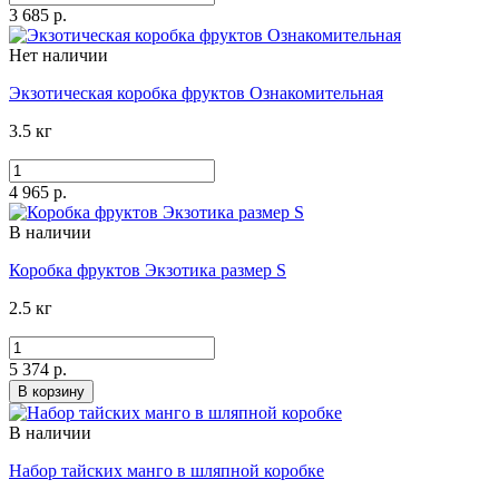
3 685 р.
Нет наличии
Экзотическая коробка фруктов Ознакомительная
3.5 кг
4 965 р.
В наличии
Коробка фруктов Экзотика размер S
2.5 кг
5 374 р.
В корзину
В наличии
Набор тайских манго в шляпной коробке