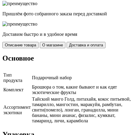
Пришлём фото собранного заказа перед доставкой
Доставим быстро и в удобное время
Описание товара
О магазине
Доставка и оплата
Основное
Тип
Подарочный набор
продукта
Брошюра о том, какие бывают и как едят
Комплект
экзотические фрукты
Тайский манго Голд, питахайя, кокос питьевой,
тамарилло, мангостин, маракуйя, рамбутан,
Ассортимент
свити(помело), лонган, гранадилла, мини
экзотики
бананы, мини ананас, физалис, кумкват,
тамаринд, личи, карамбола
Упаковка