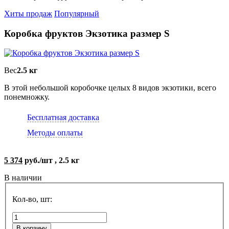
Хиты продаж
Популярный
Коробка фруктов Экзотика размер S
Вес
2.5 кг
В этой небольшой коробочке целых 8 видов экзотики, всего
понемножку.
Бесплатная доставка
Методы оплаты
5 374
руб./шт , 2.5 кг
В наличии
Кол-во, шт:
В корзину