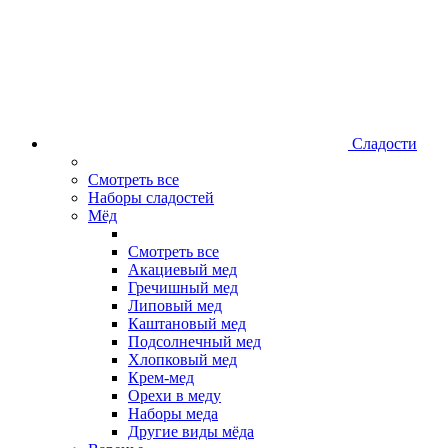
Сладости
Смотреть все
Наборы сладостей
Мёд
Смотреть все
Акациевый мед
Гречишный мед
Липовый мед
Каштановый мед
Подсолнечный мед
Хлопковый мед
Крем-мед
Орехи в меду
Наборы меда
Другие виды мёда