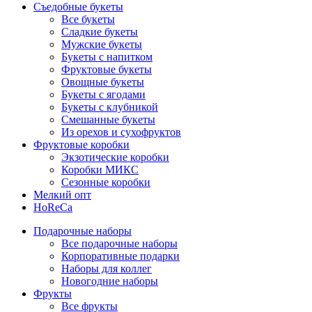
Съедобные букеты
Все букеты
Сладкие букеты
Мужские букеты
Букеты с напитком
Фруктовые букеты
Овощные букеты
Букеты с ягодами
Букеты с клубникой
Смешанные букеты
Из орехов и сухофруктов
Фруктовые коробки
Экзотические коробки
Коробки МИКС
Сезонные коробки
Мелкий опт
HoReCa
Подарочные наборы
Все подарочные наборы
Корпоративные подарки
Наборы для коллег
Новогодние наборы
Фрукты
Все фрукты