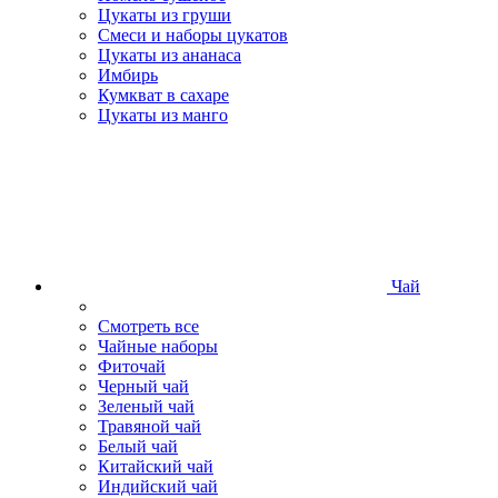
Цукаты из груши
Смеси и наборы цукатов
Цукаты из ананаса
Имбирь
Кумкват в сахаре
Цукаты из манго
Чай
Смотреть все
Чайные наборы
Фиточай
Черный чай
Зеленый чай
Травяной чай
Белый чай
Китайский чай
Индийский чай