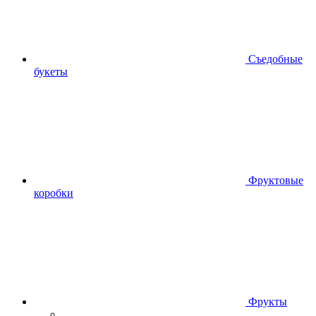
Съедобные
букеты
Фруктовые
коробки
Фрукты