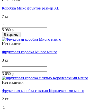
Коробка Микс фруктов размер XL
7 кг
5 980 р.
В корзину
Нет наличии
Фруктовая коробка Много манго
3 кг
3 650 р.
Нет наличии
Фруктовая коробка с пятью Королевскими манго
2 кг