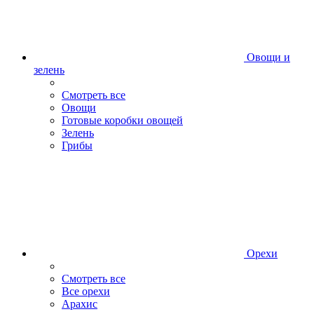
Овощи и
зелень
Смотреть все
Овощи
Готовые коробки овощей
Зелень
Грибы
Орехи
Смотреть все
Все орехи
Арахис