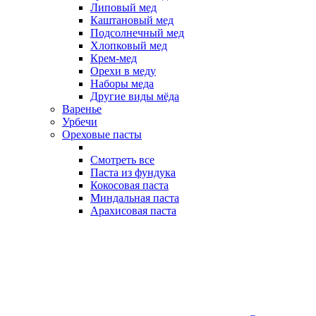
Липовый мед
Каштановый мед
Подсолнечный мед
Хлопковый мед
Крем-мед
Орехи в меду
Наборы меда
Другие виды мёда
Варенье
Урбечи
Ореховые пасты
Смотреть все
Паста из фундука
Кокосовая паста
Миндальная паста
Арахисовая паста