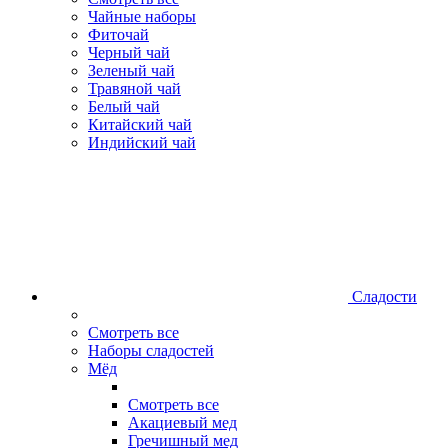
Чайные наборы
Фиточай
Черный чай
Зеленый чай
Травяной чай
Белый чай
Китайский чай
Индийский чай
Сладости
Смотреть все
Наборы сладостей
Мёд
Смотреть все
Акациевый мед
Гречишный мед