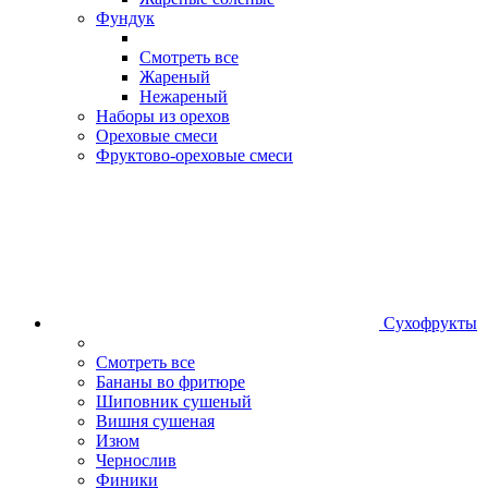
Фундук
Смотреть все
Жареный
Нежареный
Наборы из орехов
Ореховые смеси
Фруктово-ореховые смеси
Сухофрукты
Смотреть все
Бананы во фритюре
Шиповник сушеный
Вишня сушеная
Изюм
Чернослив
Финики