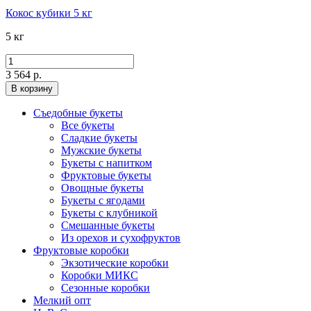
Кокос кубики 5 кг
5 кг
3 564 р.
В корзину
Съедобные букеты
Все букеты
Сладкие букеты
Мужские букеты
Букеты с напитком
Фруктовые букеты
Овощные букеты
Букеты с ягодами
Букеты с клубникой
Смешанные букеты
Из орехов и сухофруктов
Фруктовые коробки
Экзотические коробки
Коробки МИКС
Сезонные коробки
Мелкий опт