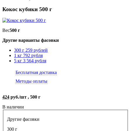
Кокос кубики 500 г
Вес
500 г
Другие варианты фасовки
300 г
259 рублей
1 кг
792 рубля
5 кг
3 564 рубля
Бесплатная доставка
Методы оплаты
424
руб./шт , 500 г
В наличии
Другие фасовки
300 г