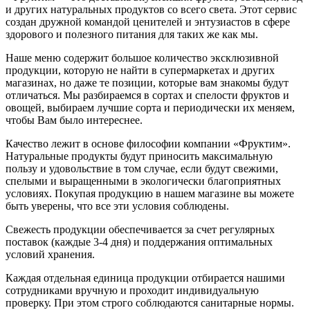
и других натуральных продуктов со всего света. Этот сервис
создан дружной командой ценителей и энтузиастов в сфере
здорового и полезного питания для таких же как мы.
Наше меню содержит большое количество эксклюзивной
продукции, которую не найти в супермаркетах и других
магазинах, но даже те позиции, которые вам знакомы будут
отличаться. Мы разбираемся в сортах и спелости фруктов и
овощей, выбираем лучшие сорта и периодически их меняем,
чтобы Вам было интереснее.
Качество лежит в основе философии компании «Фруктим».
Натуральные продукты будут приносить максимальную
пользу и удовольствие в том случае, если будут свежими,
cпелыми и выращенными в экологически благоприятных
условиях. Покупая продукцию в нашем магазине вы можете
быть уверены, что все эти условия соблюдены.
Свежесть продукции обеспечивается за счет регулярных
поставок (каждые 3-4 дня) и поддержания оптимальных
условий хранения.
Каждая отдельная единица продукции отбирается нашими
сотрудниками вручную и проходит индивидуальную
проверку. При этом строго соблюдаются санитарные нормы.