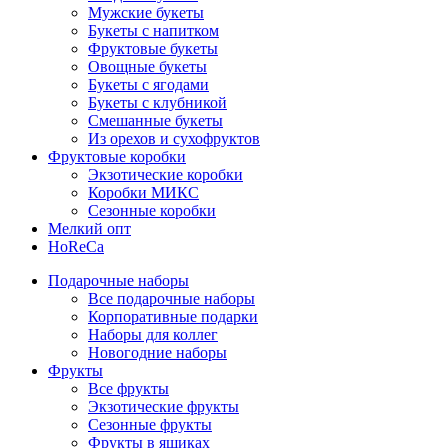
Мужские букеты
Букеты с напитком
Фруктовые букеты
Овощные букеты
Букеты с ягодами
Букеты с клубникой
Смешанные букеты
Из орехов и сухофруктов
Фруктовые коробки
Экзотические коробки
Коробки МИКС
Сезонные коробки
Мелкий опт
HoReCa
Подарочные наборы
Все подарочные наборы
Корпоративные подарки
Наборы для коллег
Новогодние наборы
Фрукты
Все фрукты
Экзотические фрукты
Сезонные фрукты
Фрукты в ящиках