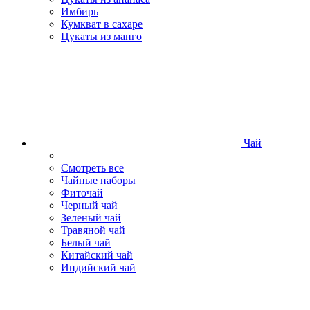
Имбирь
Кумкват в сахаре
Цукаты из манго
Чай
Смотреть все
Чайные наборы
Фиточай
Черный чай
Зеленый чай
Травяной чай
Белый чай
Китайский чай
Индийский чай