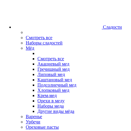
Сладости
Смотреть все
Наборы сладостей
Мёд
Смотреть все
Акациевый мед
Гречишный мед
Липовый мед
Каштановый мед
Подсолнечный мед
Хлопковый мед
Крем-мед
Орехи в меду
Наборы меда
Другие виды мёда
Варенье
Урбечи
Ореховые пасты