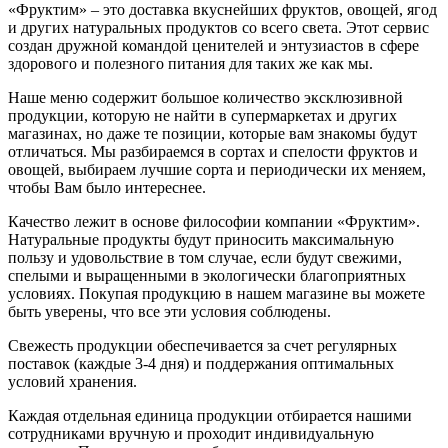
«Фруктим» – это доставка вкуснейших фруктов, овощей, ягод
и других натуральных продуктов со всего света. Этот сервис
создан дружной командой ценителей и энтузиастов в сфере
здорового и полезного питания для таких же как мы.
Наше меню содержит большое количество эксклюзивной
продукции, которую не найти в супермаркетах и других
магазинах, но даже те позиции, которые вам знакомы будут
отличаться. Мы разбираемся в сортах и спелости фруктов и
овощей, выбираем лучшие сорта и периодически их меняем,
чтобы Вам было интереснее.
Качество лежит в основе философии компании «Фруктим».
Натуральные продукты будут приносить максимальную
пользу и удовольствие в том случае, если будут свежими,
cпелыми и выращенными в экологически благоприятных
условиях. Покупая продукцию в нашем магазине вы можете
быть уверены, что все эти условия соблюдены.
Свежесть продукции обеспечивается за счет регулярных
поставок (каждые 3-4 дня) и поддержания оптимальных
условий хранения.
Каждая отдельная единица продукции отбирается нашими
сотрудниками вручную и проходит индивидуальную