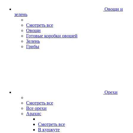
Овощи и
зелень
Смотреть все
Овощи
Готовые коробки овощей
Зелень
Грибы
Орехи
Смотреть все
Все орехи
Арахис
Смотреть все
В кунжуте