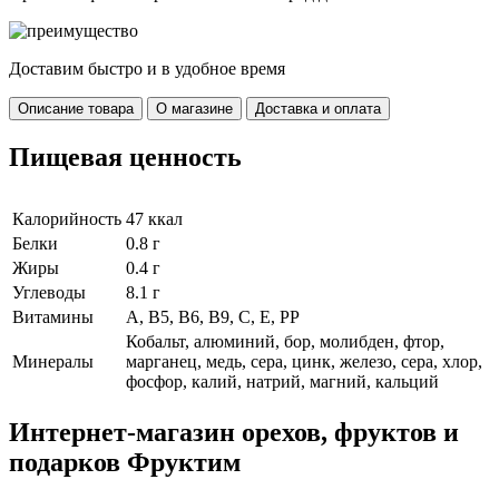
Доставим быстро и в удобное время
Описание товара
О магазине
Доставка и оплата
Пищевая ценность
Калорийность
47 ккал
Белки
0.8 г
Жиры
0.4 г
Углеводы
8.1 г
Витамины
А, В5, В6, В9, С, Е, РР
Кобальт, алюминий, бор, молибден, фтор,
Минералы
марганец, медь, сера, цинк, железо, сера, хлор,
фосфор, калий, натрий, магний, кальций
Интернет-магазин орехов, фруктов и
подарков Фруктим