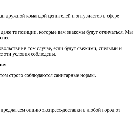
дан дружной командой ценителей и энтузиастов в сфере
даже те позиции, которые вам знакомы будут отличаться. Мы
еснее.
ольствие в том случае, если будут свежими, cпелыми и
е эти условия соблюдены.
ния.
том строго соблюдаются санитарные нормы.
 предлагаем опцию экспресс-доставки в любой город от