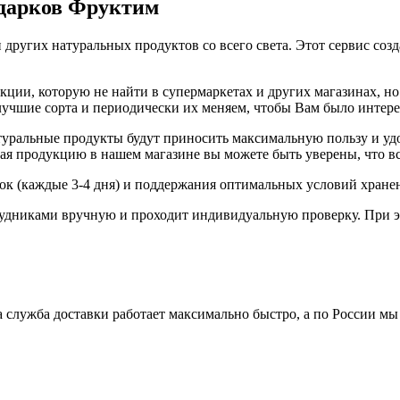
одарков Фруктим
 других натуральных продуктов со всего света. Этот сервис соз
ии, которую не найти в супермаркетах и других магазинах, но 
 лучшие сорта и периодически их меняем, чтобы Вам было интер
ральные продукты будут приносить максимальную пользу и удов
я продукцию в нашем магазине вы можете быть уверены, что вс
вок (каждые 3-4 дня) и поддержания оптимальных условий хране
удниками вручную и проходит индивидуальную проверку. При э
 служба доставки работает максимально быстро, а по России мы