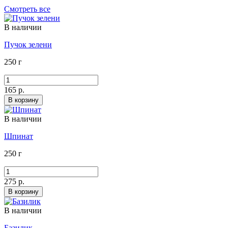
Смотреть все
В наличии
Пучок зелени
250 г
165 р.
В корзину
В наличии
Шпинат
250 г
275 р.
В корзину
В наличии
Базилик