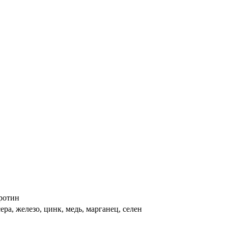
аротин
ера, железо, цинк, медь, марганец, селен