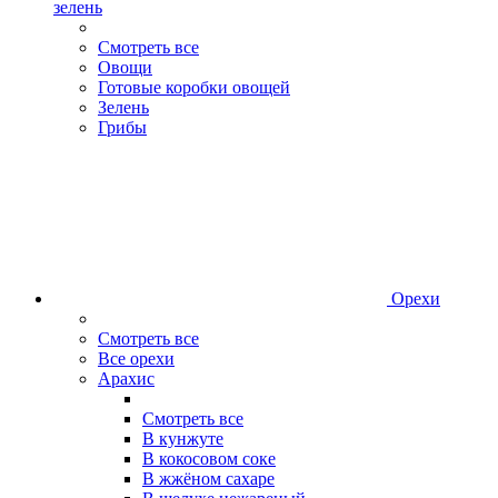
зелень
Смотреть все
Овощи
Готовые коробки овощей
Зелень
Грибы
Орехи
Смотреть все
Все орехи
Арахис
Смотреть все
В кунжуте
В кокосовом соке
В жжёном сахаре