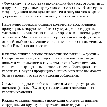
«Фруктим» – это доставка вкуснейших фруктов, овощей, ягод
и других натуральных продуктов со всего света. Этот сервис
создан дружной командой ценителей и энтузиастов в сфере
здорового и полезного питания для таких же как мы.
Наше меню содержит большое количество эксклюзивной
продукции, которую не найти в супермаркетах и других
магазинах, но даже те позиции, которые вам знакомы будут
отличаться. Мы разбираемся в сортах и спелости фруктов и
овощей, выбираем лучшие сорта и периодически их меняем,
чтобы Вам было интереснее.
Качество лежит в основе философии компании «Фруктим».
Натуральные продукты будут приносить максимальную
пользу и удовольствие в том случае, если будут свежими,
cпелыми и выращенными в экологически благоприятных
условиях. Покупая продукцию в нашем магазине вы можете
быть уверены, что все эти условия соблюдены.
Свежесть продукции обеспечивается за счет регулярных
поставок (каждые 3-4 дня) и поддержания оптимальных
условий хранения.
Каждая отдельная единица продукции отбирается нашими
сотрудниками вручную и проходит индивидуальную