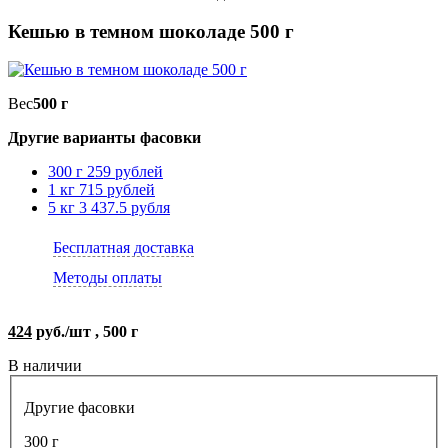
Кешью в темном шоколаде 500 г
Вес
500 г
Другие варианты фасовки
300 г
259 рублей
1 кг
715 рублей
5 кг
3 437.5 рубля
Бесплатная доставка
Методы оплаты
424
руб./шт , 500 г
В наличии
Другие фасовки
300 г