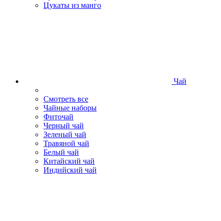
Цукаты из манго
Чай
Смотреть все
Чайные наборы
Фиточай
Черный чай
Зеленый чай
Травяной чай
Белый чай
Китайский чай
Индийский чай