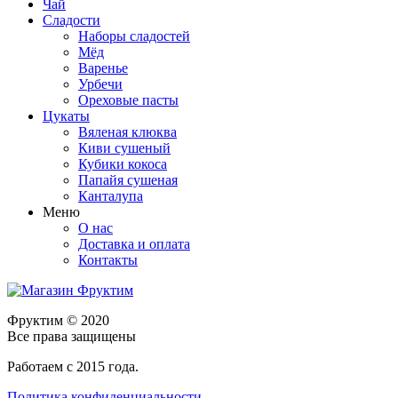
Чай
Сладости
Наборы сладостей
Мёд
Варенье
Урбечи
Ореховые пасты
Цукаты
Вяленая клюква
Киви сушеный
Кубики кокоса
Папайя сушеная
Канталупа
Меню
О нас
Доставка и оплата
Контакты
Фруктим
© 2020
Все права защищены
Работаем с 2015 года.
Политика конфиденциальности