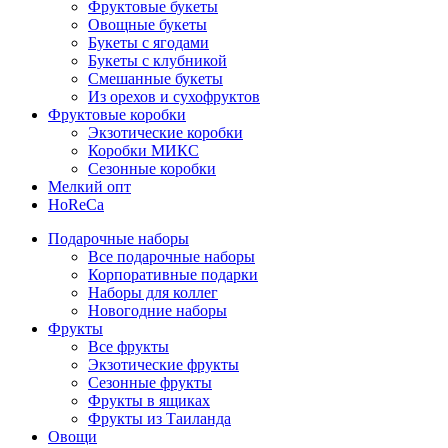
Фруктовые букеты
Овощные букеты
Букеты с ягодами
Букеты с клубникой
Смешанные букеты
Из орехов и сухофруктов
Фруктовые коробки
Экзотические коробки
Коробки МИКС
Сезонные коробки
Мелкий опт
HoReCa
Подарочные наборы
Все подарочные наборы
Корпоративные подарки
Наборы для коллег
Новогодние наборы
Фрукты
Все фрукты
Экзотические фрукты
Сезонные фрукты
Фрукты в ящиках
Фрукты из Таиланда
Овощи