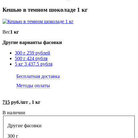
Кешью в темном шоколаде 1 кг
Вес
1 кг
Другие варианты фасовки
300 г
259 рублей
500 г
424 рубля
5 кг
3 437.5 рубля
Бесплатная доставка
Методы оплаты
715
руб./шт , 1 кг
В наличии
Другие фасовки
300 г