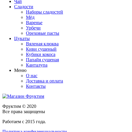
Чай
Сладости
Наборы сладостей
Мёд
Варенье
Урбечи
Ореховые пасты
Цукаты
Вяленая клюква
Киви сушеный
Кубики кокоса
Папайя сушеная
Канталупа
Меню
О нас
Доставка и оплата
Контакты
Фруктим
© 2020
Все права защищены
Работаем с 2015 года.
Политика конфиденциальности