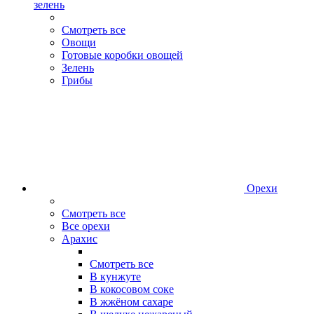
зелень
Смотреть все
Овощи
Готовые коробки овощей
Зелень
Грибы
Орехи
Смотреть все
Все орехи
Арахис
Смотреть все
В кунжуте
В кокосовом соке
В жжёном сахаре