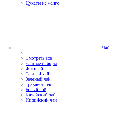
Цукаты из манго
Чай
Смотреть все
Чайные наборы
Фиточай
Черный чай
Зеленый чай
Травяной чай
Белый чай
Китайский чай
Индийский чай