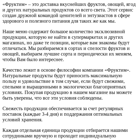
«Фруктим» – это доставка вкуснейших фруктов, овощей, ягод
и других натуральных продуктов со всего света. Этот сервис
создан дружной командой ценителей и энтузиастов в сфере
здорового и полезного питания для таких же как мы.
Наше меню содержит большое количество эксклюзивной
продукции, которую не найти в супермаркетах и других
магазинах, но даже те позиции, которые вам знакомы будут
отличаться. Мы разбираемся в сортах и спелости фруктов и
овощей, выбираем лучшие сорта и периодически их меняем,
чтобы Вам было интереснее.
Качество лежит в основе философии компании «Фруктим».
Натуральные продукты будут приносить максимальную
пользу и удовольствие в том случае, если будут свежими,
cпелыми и выращенными в экологически благоприятных
условиях. Покупая продукцию в нашем магазине вы можете
быть уверены, что все эти условия соблюдены.
Свежесть продукции обеспечивается за счет регулярных
поставок (каждые 3-4 дня) и поддержания оптимальных
условий хранения.
Каждая отдельная единица продукции отбирается нашими
сотрудниками вручную и проходит индивидуальную