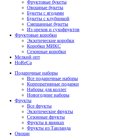
Фруктовые букеты
Овощные букеты
Букеты с ягодами
Букеты с клубникой
Смешанные букеты
Из орехов и сухофруктов
Фруктовые коробки
Экзотические коробки
Коробки МИКС
Сезонные коробки
Мелкий опт
HoReCa
Подарочные наборы
Все подарочные наборы
Корпоративные подарки
Наборы для коллег
Новогодние наборы
Фрукты
Все фрукты
Экзотические фрукты
Сезонные фрукты
Фрукты в ящиках
Фрукты из Таиланда
Овощи