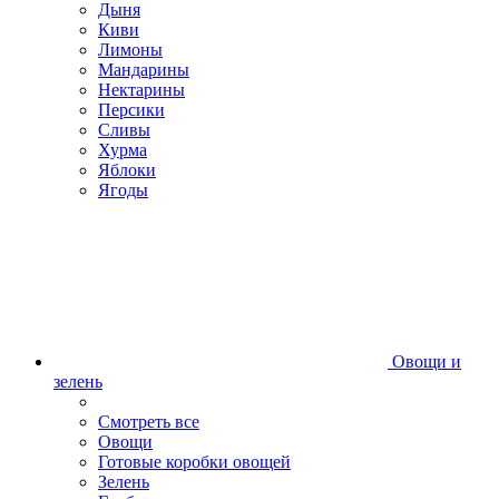
Дыня
Киви
Лимоны
Мандарины
Нектарины
Персики
Сливы
Хурма
Яблоки
Ягоды
Овощи и
зелень
Смотреть все
Овощи
Готовые коробки овощей
Зелень