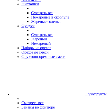
Фисташки
Смотреть все
Нежареные в скорлупе
Жареные соленые
Фундук
Смотреть все
Жареный
Нежареный
Наборы из орехов
Ореховые смеси
Фруктово-ореховые смеси
Сухофрукты
Смотреть все
Бананы во фритюре