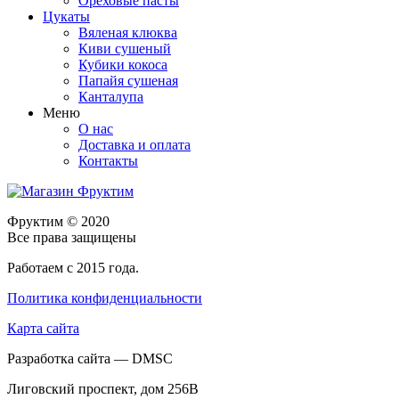
Ореховые пасты
Цукаты
Вяленая клюква
Киви сушеный
Кубики кокоса
Папайя сушеная
Канталупа
Меню
О нас
Доставка и оплата
Контакты
Фруктим
© 2020
Все права защищены
Работаем с 2015 года.
Политика конфиденциальности
Карта сайта
Разработка сайта — DMSC
Лиговский проспект, дом 256В