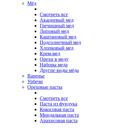
Мёд
Смотреть все
Акациевый мед
Гречишный мед
Липовый мед
Каштановый мед
Подсолнечный мед
Хлопковый мед
Крем-мед
Орехи в меду
Наборы меда
Другие виды мёда
Варенье
Урбечи
Ореховые пасты
Смотреть все
Паста из фундука
Кокосовая паста
Миндальная паста
Арахисовая паста