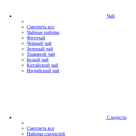
Чай
Смотреть все
Чайные наборы
Фиточай
Черный чай
Зеленый чай
Травяной чай
Белый чай
Китайский чай
Индийский чай
Сладости
Смотреть все
Наборы сладостей