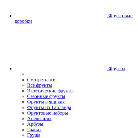
Фруктовые
коробки
Фрукты
Смотреть все
Все фрукты
Экзотические фрукты
Сезонные фрукты
Фрукты в ящиках
Фрукты из Таиланда
Фруктовые наборы
Апельсины
Арбузы
Гранат
Груша