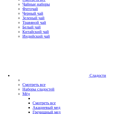
Чайные наборы
Фиточай
Черный чай
Зеленый чай
Травяной чай
Белый чай
Китайский чай
Индийский чай
Сладости
Смотреть все
Наборы сладостей
Мёд
Смотреть все
Акациевый мед
Гречишный мед