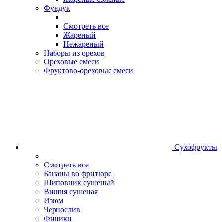
Фундук
Смотреть все
Жареный
Нежареный
Наборы из орехов
Ореховые смеси
Фруктово-ореховые смеси
Сухофрукты
Смотреть все
Бананы во фритюре
Шиповник сушеный
Вишня сушеная
Изюм
Чернослив
Финики