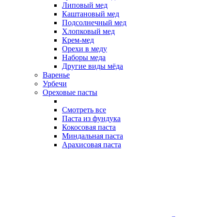
Липовый мед
Каштановый мед
Подсолнечный мед
Хлопковый мед
Крем-мед
Орехи в меду
Наборы меда
Другие виды мёда
Варенье
Урбечи
Ореховые пасты
Смотреть все
Паста из фундука
Кокосовая паста
Миндальная паста
Арахисовая паста