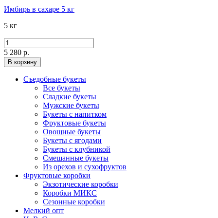
Имбирь в сахаре 5 кг
5 кг
5 280 р.
В корзину
Съедобные букеты
Все букеты
Сладкие букеты
Мужские букеты
Букеты с напитком
Фруктовые букеты
Овощные букеты
Букеты с ягодами
Букеты с клубникой
Смешанные букеты
Из орехов и сухофруктов
Фруктовые коробки
Экзотические коробки
Коробки МИКС
Сезонные коробки
Мелкий опт