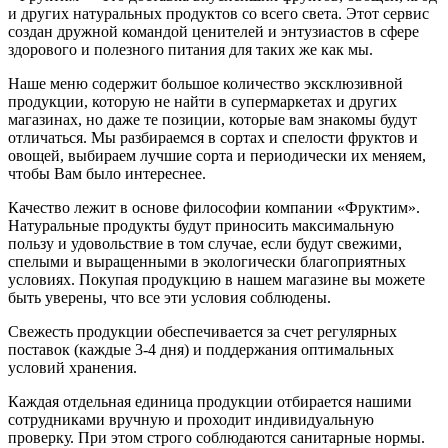
и других натуральных продуктов со всего света. Этот сервис
создан дружной командой ценителей и энтузиастов в сфере
здорового и полезного питания для таких же как мы.
Наше меню содержит большое количество эксклюзивной
продукции, которую не найти в супермаркетах и других
магазинах, но даже те позиции, которые вам знакомы будут
отличаться. Мы разбираемся в сортах и спелости фруктов и
овощей, выбираем лучшие сорта и периодически их меняем,
чтобы Вам было интереснее.
Качество лежит в основе философии компании «Фруктим».
Натуральные продукты будут приносить максимальную
пользу и удовольствие в том случае, если будут свежими,
cпелыми и выращенными в экологически благоприятных
условиях. Покупая продукцию в нашем магазине вы можете
быть уверены, что все эти условия соблюдены.
Свежесть продукции обеспечивается за счет регулярных
поставок (каждые 3-4 дня) и поддержания оптимальных
условий хранения.
Каждая отдельная единица продукции отбирается нашими
сотрудниками вручную и проходит индивидуальную
проверку. При этом строго соблюдаются санитарные нормы.