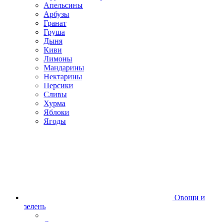
Апельсины
Арбузы
Гранат
Груша
Дыня
Киви
Лимоны
Мандарины
Нектарины
Персики
Сливы
Хурма
Яблоки
Ягоды
Овощи и
зелень