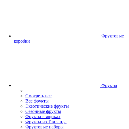
Фруктовые
коробки
Фрукты
Смотреть все
Все фрукты
Экзотические фрукты
Сезонные фрукты
Фрукты в ящиках
Фрукты из Таиланда
Фруктовые наборы