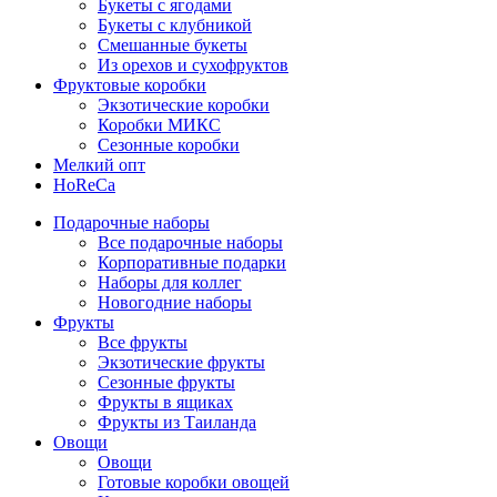
Букеты с ягодами
Букеты с клубникой
Смешанные букеты
Из орехов и сухофруктов
Фруктовые коробки
Экзотические коробки
Коробки МИКС
Сезонные коробки
Мелкий опт
HoReCa
Подарочные наборы
Все подарочные наборы
Корпоративные подарки
Наборы для коллег
Новогодние наборы
Фрукты
Все фрукты
Экзотические фрукты
Сезонные фрукты
Фрукты в ящиках
Фрукты из Таиланда
Овощи
Овощи
Готовые коробки овощей