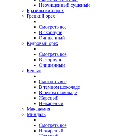
Неочищенный сушеный
Бразильский орех
Грецкий орех
Смотреть все
В скорлупе
Очищенный
Кедровый орех
Смотреть все
В скорлупе
Очищенный
Кешью
Смотреть все
В темном шоколаде
В белом шоколаде
Жареный
Нежареный
Макадамия
Миндаль
Смотреть все
Нежареный