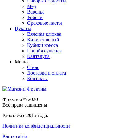
Наборы сладостей
Мёд
Варенье
Урбечи
Ореховые пасты
Цукаты
Вяленая клюква
Киви сушеный
Кубики кокоса
Папайя сушеная
Канталупа
Меню
О нас
Доставка и оплата
Контакты
Фруктим
© 2020
Все права защищены
Работаем с 2015 года.
Политика конфиденциальности
Карта сайта