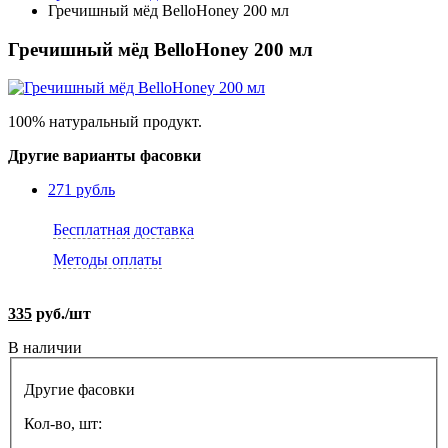
Гречишный мёд BelloHoney 200 мл
Гречишный мёд BelloHoney 200 мл
100% натуральный продукт.
Другие варианты фасовки
271 рубль
Бесплатная доставка
Методы оплаты
335
руб./шт
В наличии
Другие фасовки
Кол-во, шт: