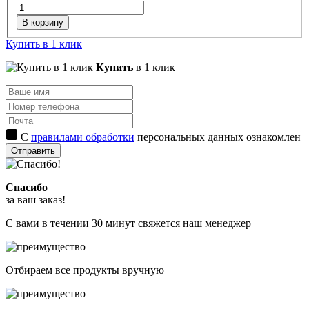
В корзину
Купить в 1 клик
Купить
в 1 клик
С
правилами обработки
персональных данных ознакомлен
Отправить
Спасибо
за ваш заказ!
С вами в течении 30 минут свяжется наш менеджер
Отбираем все продукты вручную