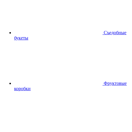
Съедобные
букеты
Фруктовые
коробки