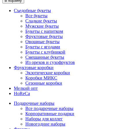
В корзину
Съедобные букеты
Все букеты
Сладкие букеты
Мужские букеты
Букеты с напитком
Фруктовые букеты
Овощные букеты
Букеты с ягодами
Букеты с клубникой
Смешанные букеты
Из орехов и сухофруктов
Фруктовые коробки
Экзотические коробки
Коробки МИКС
Сезонные коробки
Мелкий опт
HoReCa
Подарочные наборы
Все подарочные наборы
Корпоративные подарки
Наборы для коллег
Новогодние наборы