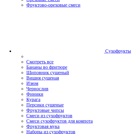
Фруктово-ореховые смеси
Сухофрукты
Смотреть все
Бананы во фритюре
Шиповник сушеный
Вишня сушеная
Изюм
Чернослив
Финики
Курага
Персики сушеные
Фруктовые чипсы
Смеси из сухофруктов
Смеси сухофруктов для компота
Фруктовая мука
Наборы из сухофруктов