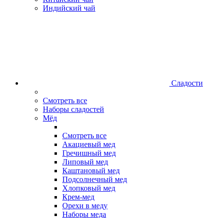
Индийский чай
Сладости
Смотреть все
Наборы сладостей
Мёд
Смотреть все
Акациевый мед
Гречишный мед
Липовый мед
Каштановый мед
Подсолнечный мед
Хлопковый мед
Крем-мед
Орехи в меду
Наборы меда