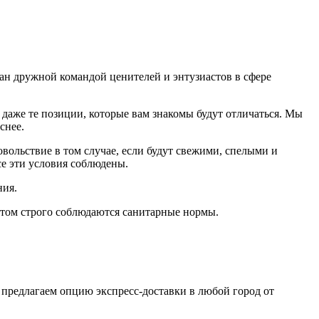
дан дружной командой ценителей и энтузиастов в сфере
даже те позиции, которые вам знакомы будут отличаться. Мы
еснее.
ольствие в том случае, если будут свежими, cпелыми и
е эти условия соблюдены.
ния.
том строго соблюдаются санитарные нормы.
 предлагаем опцию экспресс-доставки в любой город от