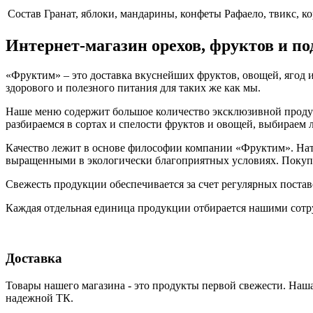
Cостав
Гранат, яблоки, мандарины, конфеты Рафаело, твикс, к
Интернет-магазин орехов, фруктов и п
«Фруктим» – это доставка вкуснейших фруктов, овощей, ягод и
здорового и полезного питания для таких же как мы.
Наше меню содержит большое количество эксклюзивной продукц
разбираемся в сортах и спелости фруктов и овощей, выбираем
Качество лежит в основе философии компании «Фруктим». Нату
выращенными в экологически благоприятных условиях. Покупа
Свежесть продукции обеспечивается за счет регулярных поста
Каждая отдельная единица продукции отбирается нашими сотр
Доставка
Товары нашего магазина - это продукты первой свежести. Наша
надежной ТК.