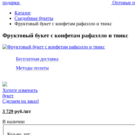
подарки
Оптовые п
Каталог
Съедобные букеты
Фруктовый букет с конфетам рафаэлло и твикс
Фруктовый букет с конфетам рафаэлло и твикс
Бесплатная доставка
Методы оплаты
Хотите изменить
букет
Сделаем на заказ!
3 729
руб./шт
В наличии
Кол-во, шт: