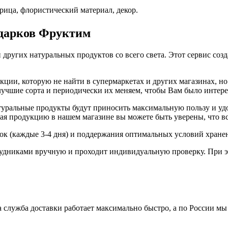
орица, флористический материал, декор.
одарков Фруктим
 других натуральных продуктов со всего света. Этот сервис соз
ии, которую не найти в супермаркетах и других магазинах, но 
 лучшие сорта и периодически их меняем, чтобы Вам было интер
ральные продукты будут приносить максимальную пользу и удов
я продукцию в нашем магазине вы можете быть уверены, что вс
вок (каждые 3-4 дня) и поддержания оптимальных условий хране
удниками вручную и проходит индивидуальную проверку. При э
 служба доставки работает максимально быстро, а по России мы