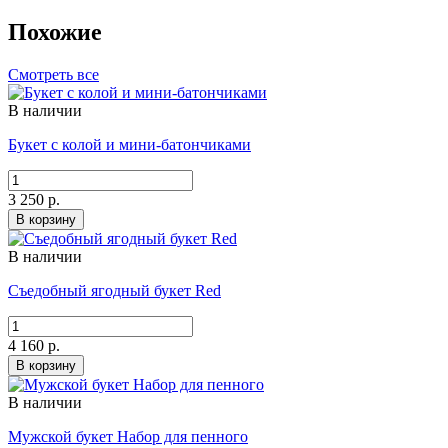
Похожие
Смотреть все
В наличии
Букет с колой и мини-батончиками
3 250 р.
В корзину
В наличии
Съедобный ягодный букет Red
4 160 р.
В корзину
В наличии
Мужской букет Набор для пенного