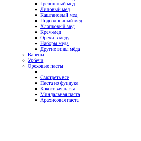
Гречишный мед
Липовый мед
Каштановый мед
Подсолнечный мед
Хлопковый мед
Крем-мед
Орехи в меду
Наборы меда
Другие виды мёда
Варенье
Урбечи
Ореховые пасты
Смотреть все
Паста из фундука
Кокосовая паста
Миндальная паста
Арахисовая паста