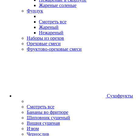
Жареные соленые
Фундук
Смотреть все
Жареный
Нежареный
Наборы из орехов
Ореховые смеси
Фруктово-ореховые смеси
Сухофрукты
Смотреть все
Бананы во фритюре
Шиповник сушеный
Вишня сушеная
Изюм
Чернослив