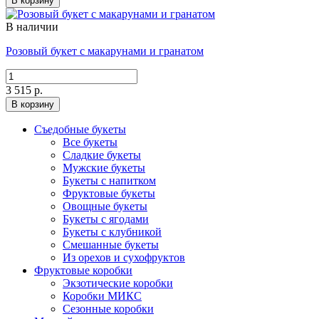
В корзину
В наличии
Розовый букет с макарунами и гранатом
3 515 р.
В корзину
Съедобные букеты
Все букеты
Сладкие букеты
Мужские букеты
Букеты с напитком
Фруктовые букеты
Овощные букеты
Букеты с ягодами
Букеты с клубникой
Смешанные букеты
Из орехов и сухофруктов
Фруктовые коробки
Экзотические коробки
Коробки МИКС
Сезонные коробки