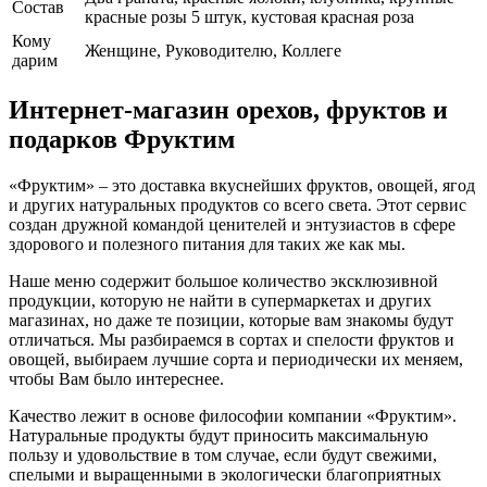
Cостав
красные розы 5 штук, кустовая красная роза
Кому
Женщине, Руководителю, Коллеге
дарим
Интернет-магазин орехов, фруктов и
подарков Фруктим
«Фруктим» – это доставка вкуснейших фруктов, овощей, ягод
и других натуральных продуктов со всего света. Этот сервис
создан дружной командой ценителей и энтузиастов в сфере
здорового и полезного питания для таких же как мы.
Наше меню содержит большое количество эксклюзивной
продукции, которую не найти в супермаркетах и других
магазинах, но даже те позиции, которые вам знакомы будут
отличаться. Мы разбираемся в сортах и спелости фруктов и
овощей, выбираем лучшие сорта и периодически их меняем,
чтобы Вам было интереснее.
Качество лежит в основе философии компании «Фруктим».
Натуральные продукты будут приносить максимальную
пользу и удовольствие в том случае, если будут свежими,
cпелыми и выращенными в экологически благоприятных