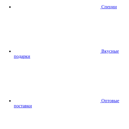
Специи
Вкусные
подарки
Оптовые
поставки