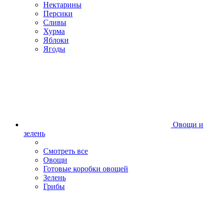
Нектарины
Персики
Сливы
Хурма
Яблоки
Ягоды
Овощи и
зелень
Смотреть все
Овощи
Готовые коробки овощей
Зелень
Грибы