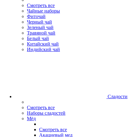
Смотреть все
Чайные наборы
Фиточай
Черный чай
Зеленый чай
Травяной чай
Белый чай
Китайский чай
Индийский чай
Сладости
Смотреть все
Наборы сладостей
Мёд
Смотреть все
Акациевый мед