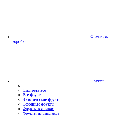
Фруктовые
коробки
Фрукты
Смотреть все
Все фрукты
Экзотические фрукты
Сезонные фрукты
Фрукты в ящиках
Фрукты из Таиланда