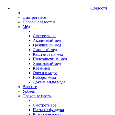
Сладости
Смотреть все
Наборы сладостей
Мёд
Смотреть все
Акациевый мед
Гречишный мед
Липовый мед
Каштановый мед
Подсолнечный мед
Хлопковый мед
Крем-мед
Орехи в меду
Наборы меда
Другие виды мёда
Варенье
Урбечи
Ореховые пасты
Смотреть все
Паста из фундука
Кокосовая паста