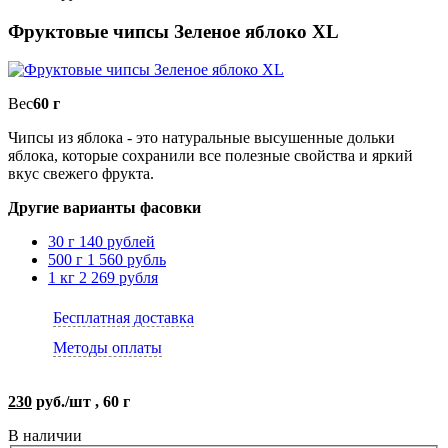
Фруктовые чипсы Зеленое яблоко XL
Вес
60 г
Чипсы из яблока - это натуральные высушенные дольки
яблока, которые сохранили все полезные свойства и яркий
вкус свежего фрукта.
Другие варианты фасовки
30 г
140 рублей
500 г
1 560 рубль
1 кг
2 269 рубля
Бесплатная доставка
Методы оплаты
230
руб./шт , 60 г
В наличии