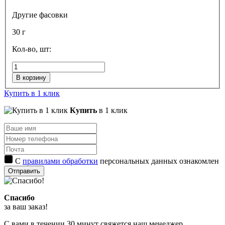
Другие фасовки
30 г
Кол-во, шт:
В корзину
Купить в 1 клик
Купить
в 1 клик
С
правилами обработки
персональных данных ознакомлен
Отправить
Спасибо
за ваш заказ!
С вами в течении 30 минут свяжется наш менеджер