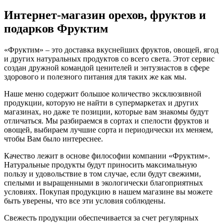
Интернет-магазин орехов, фруктов и
подарков Фруктим
«Фруктим» – это доставка вкуснейших фруктов, овощей, ягод
и других натуральных продуктов со всего света. Этот сервис
создан дружной командой ценителей и энтузиастов в сфере
здорового и полезного питания для таких же как мы.
Наше меню содержит большое количество эксклюзивной
продукции, которую не найти в супермаркетах и других
магазинах, но даже те позиции, которые вам знакомы будут
отличаться. Мы разбираемся в сортах и спелости фруктов и
овощей, выбираем лучшие сорта и периодически их меняем,
чтобы Вам было интереснее.
Качество лежит в основе философии компании «Фруктим».
Натуральные продукты будут приносить максимальную
пользу и удовольствие в том случае, если будут свежими,
cпелыми и выращенными в экологически благоприятных
условиях. Покупая продукцию в нашем магазине вы можете
быть уверены, что все эти условия соблюдены.
Свежесть продукции обеспечивается за счет регулярных