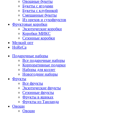
Овощные букеты
Букеты с ягодами
Букеты с клубникой
Смешанные букеты
Из орехов и сухофруктов
Фруктовые коробки
Экзотические коробки
Коробки МИКС
Сезонные коробки
Мелкий опт
HoReCa
Подарочные наборы
Все подарочные наборы
Корпоративные подарки
Наборы для коллег
Новогодние наборы
Фрукты
Все фрукты
Экзотические фрукты
Сезонные фрукты
Фрукты в ящиках
Фрукты из Таиланда
Овощи
Овощи