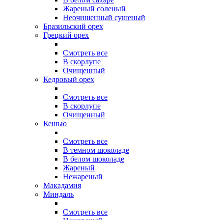
Жареный соленый
Неочищенный сушеный
Бразильский орех
Грецкий орех
Смотреть все
В скорлупе
Очищенный
Кедровый орех
Смотреть все
В скорлупе
Очищенный
Кешью
Смотреть все
В темном шоколаде
В белом шоколаде
Жареный
Нежареный
Макадамия
Миндаль
Смотреть все