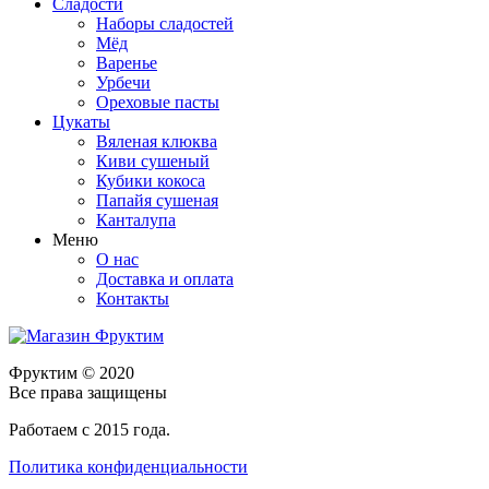
Сладости
Наборы сладостей
Мёд
Варенье
Урбечи
Ореховые пасты
Цукаты
Вяленая клюква
Киви сушеный
Кубики кокоса
Папайя сушеная
Канталупа
Меню
О нас
Доставка и оплата
Контакты
Фруктим
© 2020
Все права защищены
Работаем с 2015 года.
Политика конфиденциальности