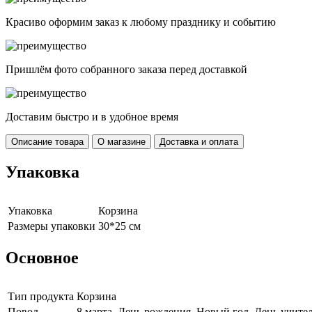
Красиво оформим заказ к любому празднику и событию
Пришлём фото собранного заказа перед доставкой
Доставим быстро и в удобное время
Описание товара
О магазине
Доставка и оплата
Упаковка
Упаковка
Корзина
Размеры упаковки
30*25 см
Основное
Тип продукта
Корзина
Повод
8 марта, День рождения, Новый год, День учите