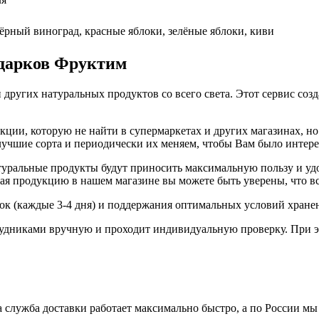
ёрный виноград, красные яблоки, зелёные яблоки, киви
одарков Фруктим
 других натуральных продуктов со всего света. Этот сервис соз
ии, которую не найти в супермаркетах и других магазинах, но 
 лучшие сорта и периодически их меняем, чтобы Вам было интер
ральные продукты будут приносить максимальную пользу и удов
я продукцию в нашем магазине вы можете быть уверены, что вс
вок (каждые 3-4 дня) и поддержания оптимальных условий хране
удниками вручную и проходит индивидуальную проверку. При э
 служба доставки работает максимально быстро, а по России мы