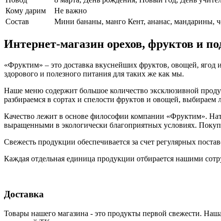
Кому дарим
Не важно
Cостав
Мини бананы, манго Кент, ананас, мандарины, ч
Интернет-магазин орехов, фруктов и п
«Фруктим» – это доставка вкуснейших фруктов, овощей, ягод и
здорового и полезного питания для таких же как мы.
Наше меню содержит большое количество эксклюзивной продукц
разбираемся в сортах и спелости фруктов и овощей, выбираем
Качество лежит в основе философии компании «Фруктим». Нату
выращенными в экологически благоприятных условиях. Покупа
Свежесть продукции обеспечивается за счет регулярных поста
Каждая отдельная единица продукции отбирается нашими сотр
Доставка
Товары нашего магазина - это продукты первой свежести. Наша