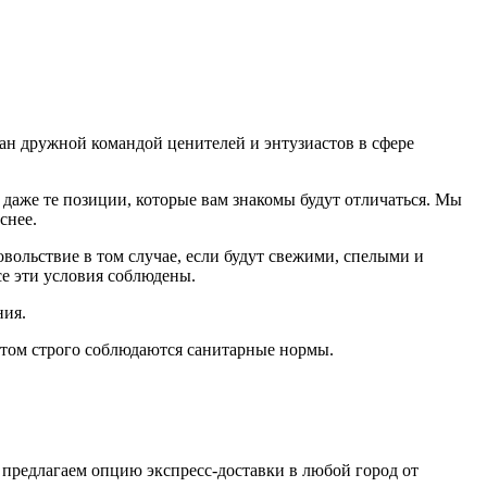
дан дружной командой ценителей и энтузиастов в сфере
даже те позиции, которые вам знакомы будут отличаться. Мы
еснее.
ольствие в том случае, если будут свежими, cпелыми и
е эти условия соблюдены.
ния.
том строго соблюдаются санитарные нормы.
 предлагаем опцию экспресс-доставки в любой город от